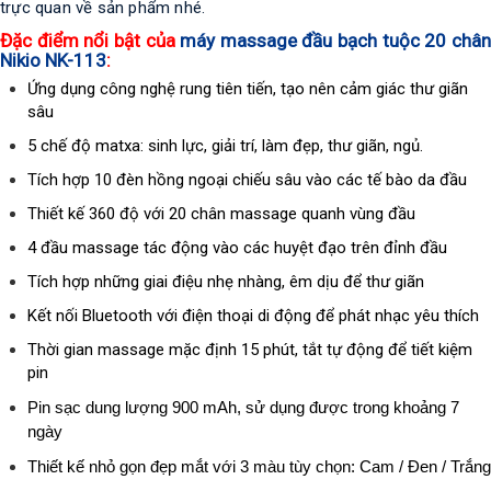
trực quan về sản phẩm nhé.
Đặc điểm nổi bật của
máy massage đầu bạch tuộc 20 châ
Nikio NK-113
:
Ứng dụng công nghệ rung tiên tiến, tạo nên cảm giác thư giãn
sâu
5 chế độ matxa: sinh lực, giải trí, làm đẹp, thư giãn, ngủ.
Tích hợp 10 đèn hồng ngoại chiếu sâu vào các tế bào da đầu
Thiết kế 360 độ với 20 chân massage quanh vùng đầu
4 đầu massage tác động vào các huyệt đạo trên đỉnh đầu
Tích hợp những giai điệu nhẹ nhàng, êm dịu để thư giãn
Kết nối Bluetooth với điện thoại di động để phát nhạc yêu thích
Thời gian massage mặc định 15 phút, tắt tự động để tiết kiệm
pin
Pin sạc dung lượng 900 mAh, sử dụng được trong khoảng 7
ngày
Thiết kế nhỏ gọn đẹp mắt với 3 màu tùy chọn: Cam / Đen / Trắng