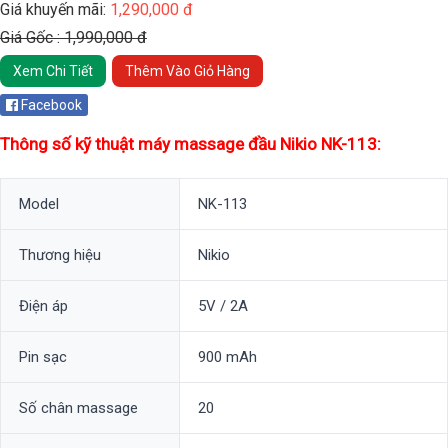
Giá khuyến mãi:
1,290,000 đ
Giá Gốc : 1,990,000 đ
Xem Chi Tiết
Thêm Vào Giỏ Hàng
Facebook
Thông số kỹ thuật máy massage đầu Nikio NK-113:
Model
NK-113
Thương hiệu
Nikio
Điện áp
5V / 2A
Pin sạc
900 mAh
Số chân massage
20