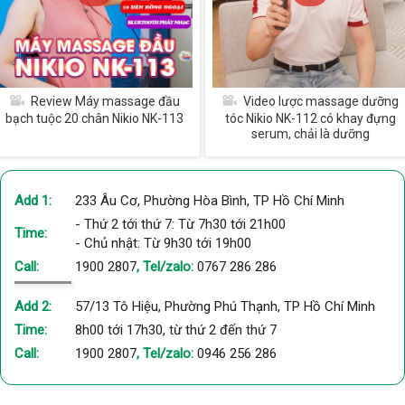
Review Máy massage đầu
Video lược massage dưỡng
bạch tuộc 20 chân Nikio NK-113
tóc Nikio NK-112 có khay đựng
serum, chải là dưỡng
Add 1:
233 Âu Cơ, Phường Hòa Bình, TP Hồ Chí Minh
- Thứ 2 tới thứ 7: Từ 7h30 tới 21h00
Time:
- Chủ nhật: Từ 9h30 tới 19h00
Call:
1900 2807
, Tel/zalo:
0767 286 286
Add 2:
57/13 Tô Hiệu, Phường Phú Thạnh, TP Hồ Chí Minh
Time:
8h00 tới 17h30, từ thứ 2 đến thứ 7
Call:
1900 2807
, Tel/zalo:
0946 256 286