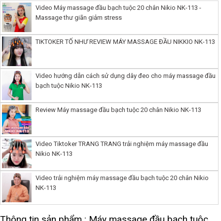
Video Máy massage đầu bạch tuộc 20 chân Nikio NK-113 -
Massage thư giãn giảm stress
TIKTOKER TỐ NHƯ REVIEW MÁY MASSAGE ĐẦU NIKKIO NK-113
Video hướng dẫn cách sử dụng dây đeo cho máy massage đầu
bạch tuộc Nikio NK-113
Review Máy massage đầu bạch tuộc 20 chân Nikio NK-113
Video Tiktoker TRANG TRANG trải nghiệm máy massage đầu
Nikio NK-113
Video trải nghiệm máy massage đầu bạch tuộc 20 chân Nikio
NK-113
Thông tin sản phẩm : Máy massage đầu bạch tuộc