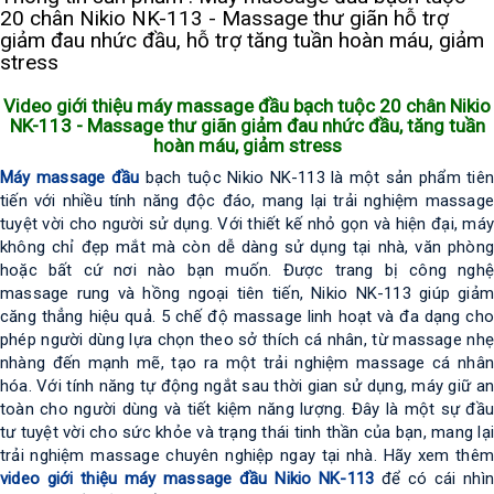
20 chân Nikio NK-113 - Massage thư giãn hỗ trợ
giảm đau nhức đầu, hỗ trợ tăng tuần hoàn máu, giảm
stress
Video giới thiệu máy massage đầu bạch tuộc 20 chân Nikio
NK-113 - Massage thư giãn giảm đau nhức đầu, tăng tuần
hoàn máu, giảm stress
Máy massage đầu
bạch tuộc Nikio NK-113 là một sản phẩm tiên
tiến với nhiều tính năng độc đáo, mang lại trải nghiệm massage
tuyệt vời cho người sử dụng. Với thiết kế nhỏ gọn và hiện đại, máy
không chỉ đẹp mắt mà còn dễ dàng sử dụng tại nhà, văn phòng
hoặc bất cứ nơi nào bạn muốn. Được trang bị công nghệ
massage rung và hồng ngoại tiên tiến, Nikio NK-113 giúp giảm
căng thẳng hiệu quả. 5 chế độ massage linh hoạt và đa dạng cho
phép người dùng lựa chọn theo sở thích cá nhân, từ massage nhẹ
nhàng đến mạnh mẽ, tạo ra một trải nghiệm massage cá nhân
hóa. Với tính năng tự động ngắt sau thời gian sử dụng, máy giữ an
toàn cho người dùng và tiết kiệm năng lượng. Đây là một sự đầu
tư tuyệt vời cho sức khỏe và trạng thái tinh thần của bạn, mang lại
trải nghiệm massage chuyên nghiệp ngay tại nhà.
Hãy xem thêm
video giới thiệu máy massage đầu Nikio NK-113
để có cái nhì