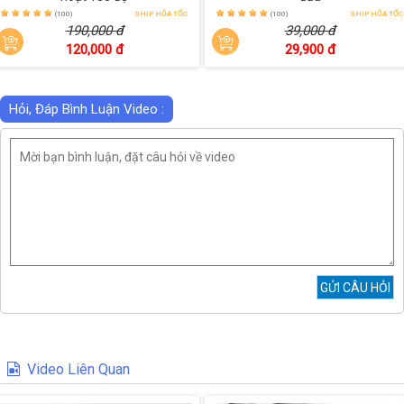
(100)
SHIP HỎA TỐC
(100)
SHIP HỎA TỐC
190,000 đ
39,000 đ
120,000 đ
29,900 đ
Hỏi, Đáp Bình Luận Video :
Video Liên Quan