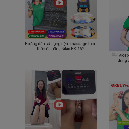
Hướng dẫn sử dụng nệm massage toàn
thân đa năng Nikio NK-152
Video
dụng 
massage 