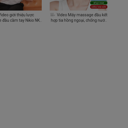
ideo giới thiệu lược
Video Máy massage đầu kết
 đầu cầm tay Nikio NK-
hợp tia hồng ngoại, chống nước
112 Pro
Nikio NK-111