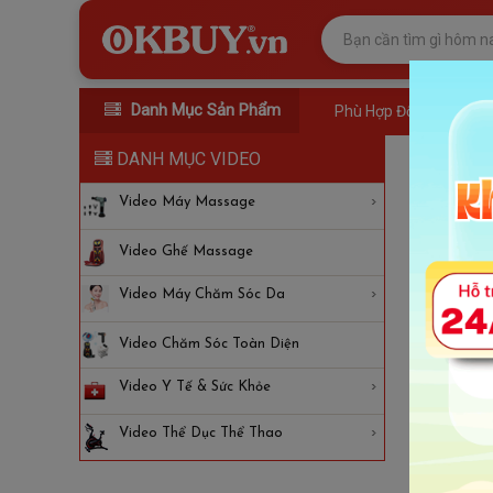
Danh Mục Sản Phẩm
Phù Hợp Đối Tượng
DANH MỤC VIDEO
Video
Video Máy Massage
Video Ghế Massage
Video Máy Chăm Sóc Da
Video Chăm Sóc Toàn Diện
Video Y Tế & Sức Khỏe
Video Thể Dục Thể Thao