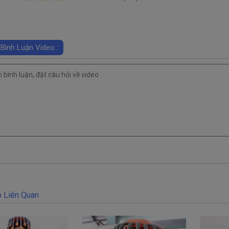
 Bình Luận Video :
 Liên Quan