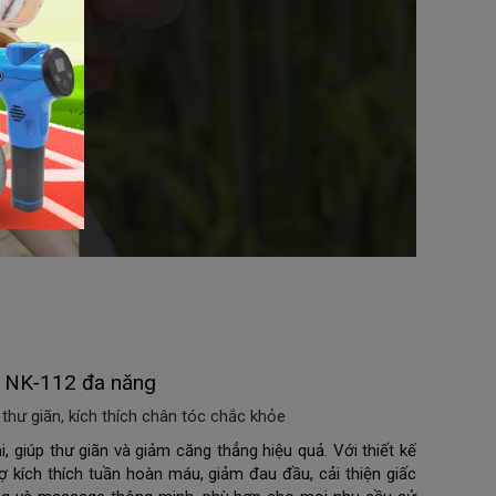
o NK-112 đa năng
hư giãn, kích thích chân tóc chắc khỏe
i, giúp thư giãn và giảm căng thẳng hiệu quả. Với thiết kế 
ích thích tuần hoàn máu, giảm đau đầu, cải thiện giấc 