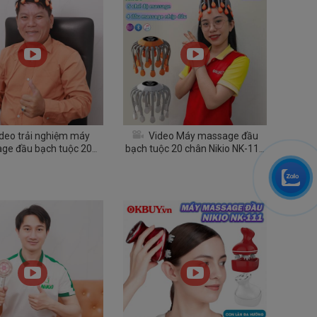
deo trải nghiệm máy
Video Máy massage đầu
ge đầu bạch tuộc 20
bạch tuộc 20 chân Nikio NK-113
hân Nikio NK-113
- Massage thư giãn giảm stress