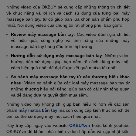
Những video của OKBUY sẽ cung cấp những thông tin chi tiết
về chức năng và lợi ích và cách sử dụng của từng loại máy
massage bàn tay, từ đó giúp bạn lựa chọn sản phẩm phù hợp
nhất. Nội dung video của chúng tôi rất phong phú, bao gồm:
Review máy massage bàn tay
: Các video đánh giá chi tiết
về hiệu quả, công nghệ và tính năng của những máy
massage bàn tay hàng đầu trên thị trường.
Hướng dẫn sử dụng máy massage bàn tay
: Những video
hướng dẫn sử dụng giúp bạn nắm rõ cách dùng máy một
cách hiệu quả nhất để đạt được kết quả matxa tốt nhất.
So sánh máy massage bàn tay từ các thương hiệu khác
nhau
: Video so sánh giữa các loại máy massage bàn tay từ
những thương hiệu nổi tiếng, giúp bạn có cái nhìn tổng quan
và dễ dàng đưa ra quyết định mua sắm.
Những video này không chỉ giúp bạn hiểu rõ hơn về các sản
phẩm
máy matxa bàn tay
mà còn cung cấp kiến thức bổ ích để
bạn có thể sử dụng máy một cách hiệu quả nhất.
Hãy truy cập ngay vào website
OKBUY.vn
hoặc kênh youtube
OKBUY.vn để khám phá nhiều video hấp dẫn và cập nhật kiến