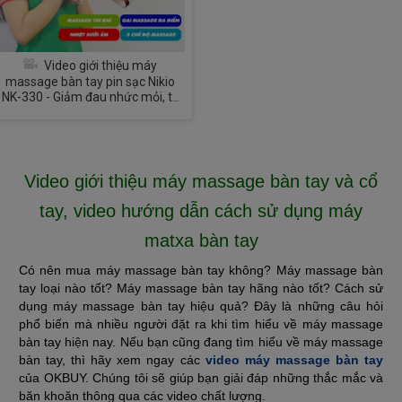
Video giới thiệu máy
massage bàn tay pin sạc Nikio
NK-330 - Giảm đau nhức mỏi, tê
tay
Video giới thiệu máy massage bàn tay và cổ
tay, video hướng dẫn cách sử dụng máy
matxa bàn tay
Có nên mua máy massage bàn tay không? Máy massage bàn
tay loại nào tốt? Máy massage bàn tay hãng nào tốt? Cách sử
dụng máy massage bàn tay hiệu quả? Đây là những câu hỏi
phổ biến mà nhiều người đặt ra khi tìm hiểu về máy massage
bàn tay hiện nay.
Nếu bạn cũng đang tìm hiểu về máy massage
bàn tay, thì hãy xem ngay các
video máy massage bàn tay
của OKBUY. Chúng tôi sẽ giúp bạn giải đáp những thắc mắc và
băn khoăn thông qua các video chất lượng.