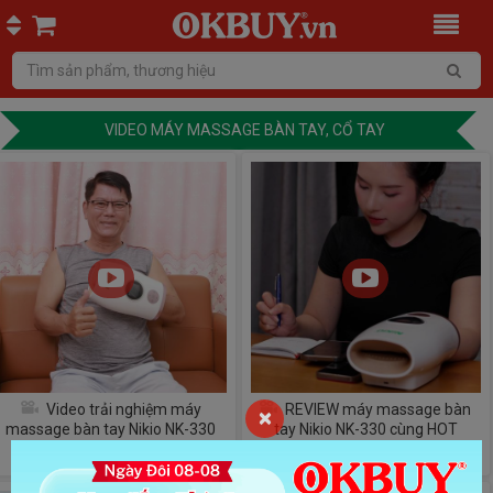
VIDEO MÁY MASSAGE BÀN TAY, CỔ TAY
Video trải nghiệm máy
REVIEW máy massage bàn
×
massage bàn tay Nikio NK-330
tay Nikio NK-330 cùng HOT
TIKTOKER