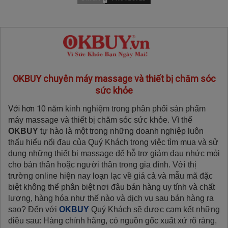
OKBUY chuyên máy massage và thiết bị chăm sóc
sức khỏe
Với hơn 10 năm
kinh nghiệm trong phân phối sản phẩm
máy massage và thiết bị chăm sóc sức khỏe. Vì thế
OKBUY
tự hào là một trong những doanh nghiệp luôn
thấu hiểu nổi đau của Quý Khách trong việc tìm mua và sử
dụng những thiết bị massage để hỗ trợ giảm đau nhức mỏi
cho bản thân hoặc người thân trong gia đình. Với thị
trường online hiện nay loạn lạc về giá cả và mẫu mã đặc
biệt không thể phân biệt nơi đâu bán hàng uy tính và chất
lượng, hàng hóa như thế nào và dịch vụ sau bán hàng ra
sao? Đến với
OKBUY
Quý Khách sẽ được cam kết những
điều sau: Hàng chính hãng, có nguồn gốc xuất xứ rõ ràng,