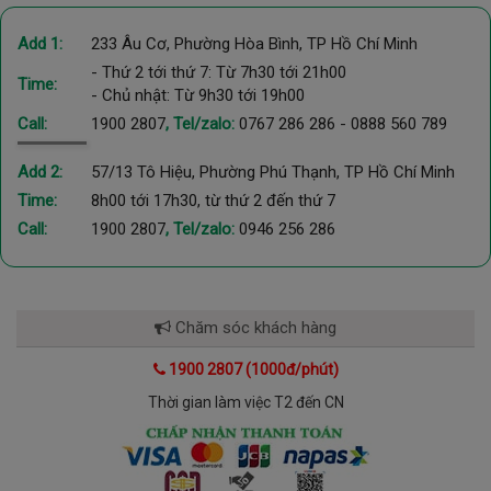
Add 1:
233 Âu Cơ, Phường Hòa Bình, TP Hồ Chí Minh
- Thứ 2 tới thứ 7: Từ 7h30 tới 21h00
Time:
- Chủ nhật: Từ 9h30 tới 19h00
Call:
1900 2807
, Tel/zalo:
0767 286 286
-
0888 560 789
Add 2:
57/13 Tô Hiệu, Phường Phú Thạnh, TP Hồ Chí Minh
Time:
8h00 tới 17h30, từ thứ 2 đến thứ 7
Call:
1900 2807
, Tel/zalo:
0946 256 286
Chăm sóc khách hàng
1900 2807 (1000đ/phút)
Thời gian làm việc T2 đến CN