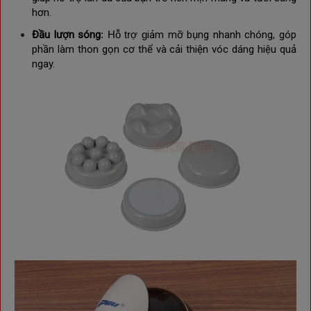
hơn.
Đầu lượn sóng
: Hỗ trợ g
iảm mỡ bụng nhanh chóng, góp
phần làm thon gọn cơ thể và cải thiện vóc dáng hiệu quả
ngay.