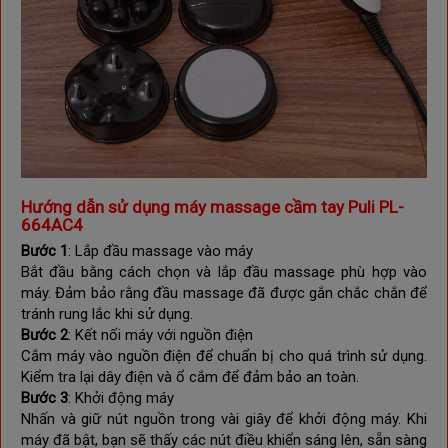
Hướng dẫn sử dụng m
áy massage cầm tay Puli PL-
664AC4
Bước 1
: Lắp đầu massage vào máy
Bắt đầu bằng cách chọn và lắp đầu massage phù hợp vào
máy. Đảm bảo rằng đầu massage đã được gắn chắc chắn để
tránh rung lắc khi sử dụng.
Bước 2
: Kết nối máy với nguồn điện
Cắm máy vào nguồn điện để chuẩn bị cho quá trình sử dụng.
Kiểm tra lại dây điện và ổ cắm để đảm bảo an toàn.
Bước 3
: Khởi động máy
Nhấn và giữ nút nguồn trong vài giây để khởi động máy. Khi
máy đã bật, bạn sẽ thấy các nút điều khiển sáng lên, sẵn sàng