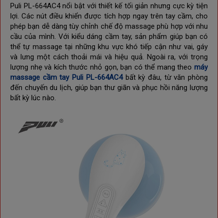
Puli PL-664AC4 nổi bật với thiết kế tối giản nhưng cực kỳ tiện
lợi. Các nút điều khiển được tích hợp ngay trên tay cầm, cho
phép bạn dễ dàng tùy chỉnh chế độ massage phù hợp với nhu
cầu của mình. Với kiểu dáng cầm tay, sản phẩm giúp bạn có
thể tự massage tại những khu vực khó tiếp cận như vai, gáy
và lưng một cách thoải mái và hiệu quả. Ngoài ra, với trọng
lượng nhẹ và kích thước nhỏ gọn, bạn có thể mang theo
máy
massage cầm tay Puli PL-664AC4
bất kỳ đâu, từ văn phòng
đến chuyến du lịch, giúp bạn thư giãn và phục hồi năng lượng
bất kỳ lúc nào.