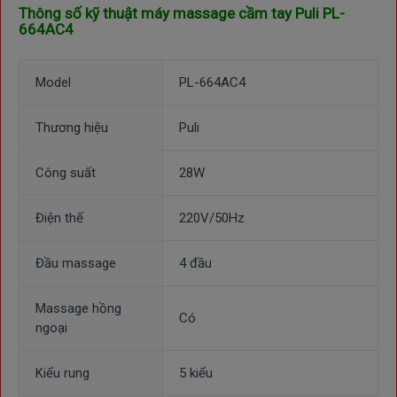
Thông số kỹ thuật m
áy massage cầm tay Puli PL-
664AC4
Model
PL-664AC4
Thương hiệu
Puli
Công suất
28W
Điện thế
220V/50Hz
Đầu massage
4 đầu
Massage hồng
Có
ngoại
Kiểu rung
5 kiểu