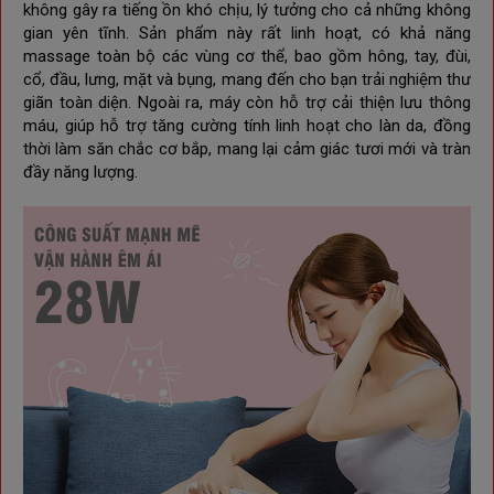
không gây ra tiếng ồn khó chịu, lý tưởng cho cả những không
gian yên tĩnh. Sản phẩm này rất linh hoạt, có khả năng
massage toàn bộ các vùng cơ thể, bao gồm hông, tay, đùi,
cổ, đầu, lưng, mặt và bụng, mang đến cho bạn trải nghiệm thư
giãn toàn diện. Ngoài ra, máy còn hỗ trợ cải thiện lưu thông
máu, giúp hỗ trợ tăng cường tính linh hoạt cho làn da, đồng
thời làm săn chắc cơ bắp, mang lại cảm giác tươi mới và tràn
đầy năng lượng.