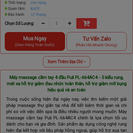
Tình trạng:
Còn hàng
Quan tâm:
8,625
Bảo hành:
12 Tháng
Chọn Số Lượng:
Mua Ngay
Tư Vấn Zalo
(Giao Hàng Toàn Quốc)
(Phản Hồi Nhanh Chóng)
Xem Thêm Địa Chỉ
Máy massage cầm tay 4 đầu Puli PL-664AC4 - 5 kiểu rung,
mát xa hỗ trợ giảm đau nhức toàn thân, hỗ trợ giảm mỡ bụng
hiệu quả và an toàn
Trong cuộc sống hiện đại ngày nay, việc tìm kiếm một giải
pháp massage thư giãn tại nhà để tiết kiệm thời gian và chi
phí so với việc đến spa là điều nhiều người mong muốn. Máy
massage cầm tay Puli PL-664AC4 chính là lựa chọn tối ưu
dành cho bạn và gia đình. Sản phẩm áp dụng công nghệ rung
hiện đại kết hợp với liệu pháp hồng ngoại, giúp hỗ trợ xua tan