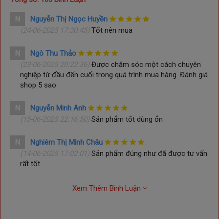
N
Nguyễn Thị Ngọc Huyền
(24-06-2025 17:30:45)
Tốt nên mua
N
Ngô Thu Thảo
(23-06-2025 20:22:36)
Được chăm sóc một cách chuyên
nghiệp từ đầu đến cuối trong quá trình mua hàng. Đánh giá
shop 5 sao
N
Nguyễn Minh Anh
(15-06-2025 22:16:50)
Sản phẩm tốt dùng ổn
N
Nghiêm Thị Minh Châu
(14-06-2025 17:02:01)
Sản phẩm đúng như đã được tư vấn
rất tốt
Xem Thêm Bình Luận