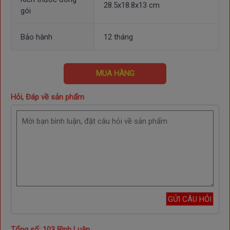
28.5x18.8x13 cm
gói
Bảo hành
12 tháng
MUA HÀNG
Hỏi, Đáp về sản phẩm
Tổng số: 103 Bình Luận