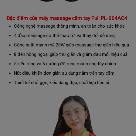
Đặc điểm của máy massage cầm tay Puli PL-664AC4
Công nghệ massage thông minh, an toàn cho sức khỏe
4 đầu massage có thể tháo rời và thay đổi dễ dàng
Công suất mạnh mẽ 28W giúp massage thư giãn hiệu quả
8 đèn hồng ngoại giúp
thư giãn và giảm đau mỏi hiệu quả
5 kiểu rung và 6 cường độ rung mạnh nhẹ tùy chỉnh
Nút điều khiển đơn giản sử dụng nằm trên tay cầm
Thiết kế nhỏ gọn, kiểu dáng đẹp, chất liệu bền bỉ