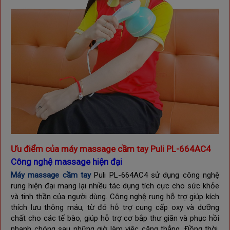
Ưu điểm của máy massage cầm tay Puli PL-664AC4
Công nghệ massage hiện đại
Máy massage cầm tay
Puli PL-664AC4
sử dụng công nghệ
rung hiện đại mang lại nhiều tác dụng tích cực cho sức khỏe
và tinh thần của người dùng. Công nghệ rung hỗ trợ giúp kích
thích lưu thông máu, từ đó hỗ trợ cung cấp oxy và dưỡng
chất cho các tế bào, giúp hỗ trợ cơ bắp thư giãn và phục hồi
nhanh chóng sau những giờ làm việc căng thẳng. Đồng thời,