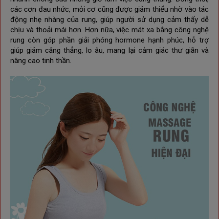
các cơn đau nhức, mỏi cơ cũng được giảm thiểu nhờ vào tác
động nhẹ nhàng của rung, giúp người sử dụng cảm thấy dễ
chịu và thoải mái hơn. Hơn nữa, việc mát xa bằng công nghệ
rung còn góp phần giải phóng hormone hạnh phúc, hỗ trợ
giúp giảm căng thẳng, lo âu, mang lại cảm giác thư giãn và
nâng cao tinh thần.