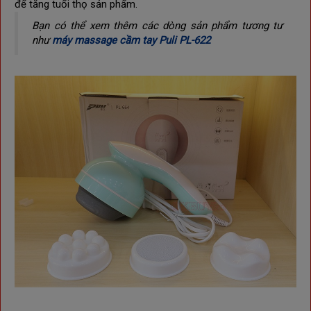
để tăng tuổi thọ sản phẩm.
​Bạn có thể xem thêm các dòng sản phẩm tương tư
như
máy massage cầm tay Puli PL-622