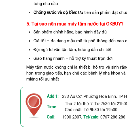
từng nhu cầu.
Chống nước và độ bền:
Ưu tiên sản phẩm đạt chuẩ
5. Tại sao nên mua máy tăm nước tại OKBUY?
Sản phẩm chính hãng, bảo hành đầy đủ
Giá tốt – đa dạng mẫu mã từ phổ thông đến cao 
Đội ngũ tư vấn tận tâm, hướng dẫn chi tiết
Giao hàng nhanh – hỗ trợ kỹ thuật trọn đời
Máy tăm nước không chỉ là thiết bị hỗ trợ vệ sinh ră
hơn trong giao tiếp, hạn chế các bệnh lý nha khoa và
miệng tối ưu nhất
Add 1:
233 Âu Cơ, Phường Hòa Bình, TP H
- Thứ 2 tới thứ 7: Từ 7h30 tới 21h0
Time:
- Chủ nhật: Từ 9h30 tới 19h00
Call:
1900 2807
, Tel/zalo:
0767 286 286