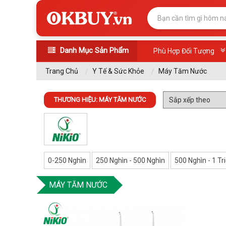
Danh Mục Sản Phẩm
Phù Hợp Đối Tượng
Trang Chủ
Y Tế & Sức Khỏe
Máy Tăm Nước
THƯƠNG HIỆU: MÁY TĂM NƯỚC
0-250 Nghìn
250 Nghìn - 500 Nghìn
500 Nghìn - 1 Tr
MÁY TĂM NƯỚC