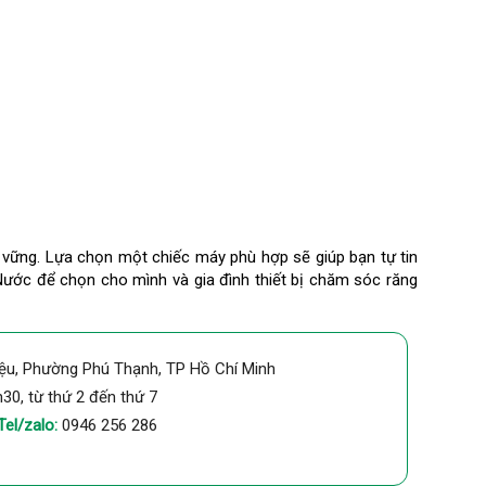
n vững. Lựa chọn một chiếc máy phù hợp sẽ giúp bạn tự tin
c để chọn cho mình và gia đình thiết bị chăm sóc răng
ệu, Phường Phú Thạnh, TP Hồ Chí Minh
h30, từ thứ 2 đến thứ 7
 Tel/zalo:
0946 256 286