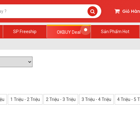
Giỏ Hà
SP Freeship
Sản Phẩm Hot
OKBUY Deal
iệu
1 Triệu - 2 Triệu
2 Triệu - 3 Triệu
3 Triệu - 4 Triệu
4 Triệu - 5 T