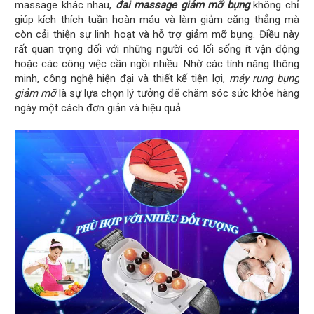
massage khác nhau,
đai massage giảm mỡ bụng
không chỉ
giúp kích thích tuần hoàn máu và làm giảm căng thẳng mà
còn cải thiện sự linh hoạt và hỗ trợ giảm mỡ bụng. Điều này
rất quan trọng đối với những người có lối sống ít vận động
hoặc các công việc cần ngồi nhiều. Nhờ các tính năng thông
minh, công nghệ hiện đại và thiết kế tiện lợi,
máy rung bụng
giảm mỡ
là sự lựa chọn lý tưởng để chăm sóc sức khỏe hàng
ngày một cách đơn giản và hiệu quả.