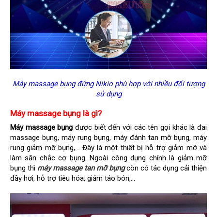
Máy massage bụng đứng Nikio phù hợp với nhiều đối tượng
sử dụng
Máy massage bụng là gì?
Máy massage bụng
được biết đến với các tên gọi khác là đai
massage bụng, máy rung bụng, máy đánh tan mỡ bụng, máy
rung giảm mỡ bụng,... Đây là một thiết bị hỗ trợ giảm mỡ và
làm săn chắc cơ bụng. Ngoài công dụng chính là giảm mỡ
bụng thì
máy massage tan mỡ bụng
còn có tác dụng cải thiện
đầy hơi, hỗ trợ tiêu hóa, giảm táo bón,...