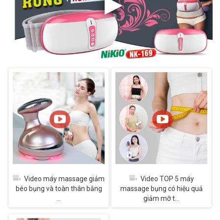
Video máy massage giảm
Video TOP 5 máy
béo bụng và toàn thân bằng
massage bụng có hiệu quả
...
giảm mỡ t...