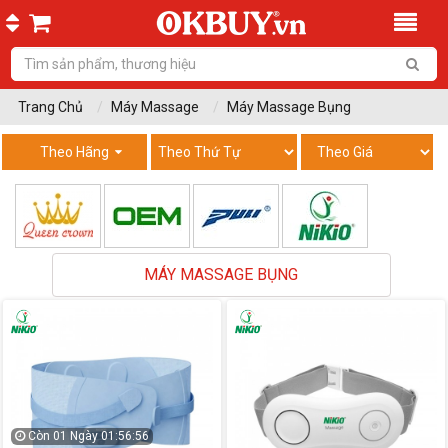
Trang Chủ
Máy Massage
Máy Massage Bụng
Theo Hãng
MÁY MASSAGE BỤNG
Còn
01 Ngày 01:56:55