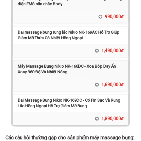
điện EMS săn chắc Body
990,000đ
Đai massage bụng rung lắc Nikio NK-169AC Hỗ Trợ Giúp
Giảm Mỡ Thừa Có Nhiệt Hồng Ngoại
1,490,000đ
Máy Massage Bụng Nikio NK-166DC - Xoa Bóp Day Ấn
Xoay 360 Độ Và Nhiệt Nóng
1,690,000đ
Đai Massage Bụng Nikio NK-169DC - Có Pin Sạc Và Rung
Lắc Hồng Ngoại Hỗ Trợ Giảm Mỡ Bụng
1,890,000đ
Các câu hỏi thường gặp cho sản phẩm máy massage bụng: