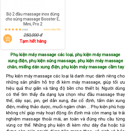
Bộ 2 đầu massage inox dùng
cho súng massage Booster E,
Mini, Pro 2
(100)
SHIP HỎA TỐC
250,000 đ
Tạm hết hàng
Phụ kiện máy massage các loại, phụ kiện máy massage
xung điện, phụ kiện súng massage, phụ kiện máy massage
chân, miếng dán xung điện, phụ kiện máy massage cầm tay
Phụ kiện máy massage các loại là danh mục dành riêng cho
những sản phẩm hỗ trợ đi kèm máy massage, giúp tối ưu
hiệu quả thư giãn và tăng độ bền cho thiết bị. Người dùng
có thể tìm thấy đa dạng lựa chọn như đầu massage thay
thế, dây sạc, pin, gel dẫn xung, đai cố định, tấm dán xung
điện, miếng thảo dược, muối ngâm chân … Phụ kiện phù hợp
không chỉ giúp máy hoạt động ổn định mà còn mang lại trải
nghiệm massage thoải mái, an toàn và đúng nhu cầu từng
vùng cơ thể.
Những phụ kiện đi kèm như dây đai hoặc túi