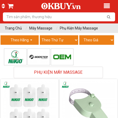
Trang Chủ
Máy Massage
Phụ Kiện Máy Massage
Theo Hãng
PHỤ KIỆN MÁY MASSAGE