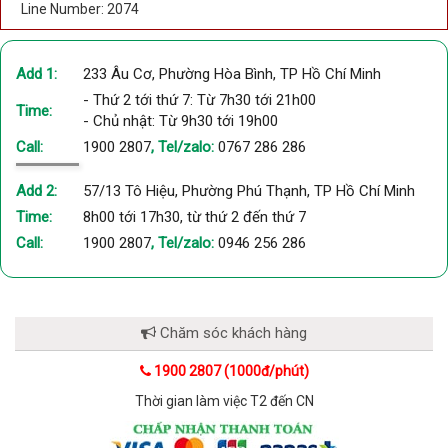
Line Number: 2074
Add 1:
233 Âu Cơ, Phường Hòa Bình, TP Hồ Chí Minh
- Thứ 2 tới thứ 7: Từ 7h30 tới 21h00
Time:
- Chủ nhật: Từ 9h30 tới 19h00
Call:
1900 2807
, Tel/zalo:
0767 286 286
Add 2:
57/13 Tô Hiệu, Phường Phú Thạnh, TP Hồ Chí Minh
Time:
8h00 tới 17h30, từ thứ 2 đến thứ 7
Call:
1900 2807
, Tel/zalo:
0946 256 286
Chăm sóc khách hàng
1900 2807 (1000đ/phút)
Thời gian làm việc T2 đến CN