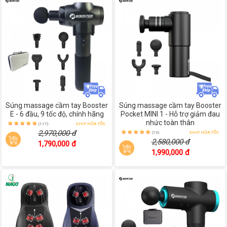
Súng massage cầm tay Booster
Súng massage cầm tay Booster
E - 6 đầu, 9 tốc độ, chính hãng
Pocket MINI 1 - Hỗ trợ giảm đau
nhức toàn thân
(117)
SHIP HỎA TỐC
2,970,000 đ
(13)
SHIP HỎA TỐC
2,580,000 đ
1,790,000 đ
1,990,000 đ