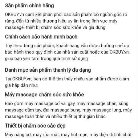
Sản phẩm chính hãng
OKBUY.vn cam kết phân phối các sản phẩm có nguồn gốc rõ
ràng, đến từ nhiều thương hiệu uy tín trong lĩnh vực máy
massage, thiết bị chăm sóc sức khỏe và gia dụng.
Chính sách bảo hành minh bạch
Tùy theo từng sản phẩm, khách hàng vẫn được hưởng chế độ
bảo hành theo quy định của nhà sản xuất hoặc của OKBUY.vn,
giúp bạn yên tâm trong quá trình sử dụng.
Danh mục sản phẩm thanh lý đa dạng
Tại OKBUY.vn, bạn có thể tìm thấy nhiều sản phẩm được giảm
giá hấp dẫn như:
Máy massage chăm sóc sức khỏe
Bao gồm máy massage cổ vai gáy, máy massage chân, súng
massage cầm tay, đai massage bụng, máy massage lưng, máy
massage toàn thân và nhiều thiết bị thư giãn khác.
Thiết bị chăm sóc sắc đẹp
Máy nâng cơ, máy rửa mặt, máy hút mụn, máy điện di tinh chất