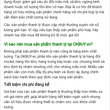
dụng được giảm giá sâu do đổi mẫu mã, xả kho, ngừng kinh
doanh hoặc số lượng tồn kho có hạn. Đây là cơ hội để khách
hàng sở hữu những sản phẩm chính hãng với chi phí hợp lý mà
vẫn đảm bảo chất lượng sử dụng.
Các sản phẩm thanh lý được cập nhật thường xuyên với số
lượng giới hạn. Vì vậy, nếu bạn thấy sản phẩm phù hợp, hãy
nhanh tay đặt mua để không bỏ lỡ mức giá tốt.
Vì sao nên mua sản phẩm thanh lý tại OKBUY.vn?
Không phải sản phẩm thanh lý nào cũng là hàng kém chất
lượng. Tại OKBUY.vn, phần lớn sản phẩm thanh lý là hàng đổi
model, hàng tồn kho, hàng trưng bày hoặc các chương trình xả
kho định kỳ nhằm nhường chỗ cho những mẫu mới. Nhiều sản
phẩm vẫn còn mới, đầy đủ phụ kiện và được áp dụng chính
sách bảo hành theo quy định của từng sản phẩm.
Tiết kiệm chi phí đáng kể
Giá bán của các sản phẩm thanh lý thường thấp hơn nhiều so
với giá niêm yết, giúp khách hàng tiết kiệm ngân sách nhưng
vẫn sở hữu được những thiết bị chăm sóc sức khỏe chất
lượng.