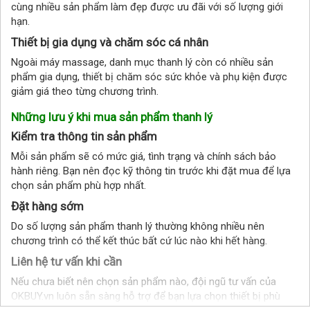
cùng nhiều sản phẩm làm đẹp được ưu đãi với số lượng giới
hạn.
Thiết bị gia dụng và chăm sóc cá nhân
Ngoài máy massage, danh mục thanh lý còn có nhiều sản
phẩm gia dụng, thiết bị chăm sóc sức khỏe và phụ kiện được
giảm giá theo từng chương trình.
Những lưu ý khi mua sản phẩm thanh lý
Kiểm tra thông tin sản phẩm
Mỗi sản phẩm sẽ có mức giá, tình trạng và chính sách bảo
hành riêng. Bạn nên đọc kỹ thông tin trước khi đặt mua để lựa
chọn sản phẩm phù hợp nhất.
Đặt hàng sớm
Do số lượng sản phẩm thanh lý thường không nhiều nên
chương trình có thể kết thúc bất cứ lúc nào khi hết hàng.
Liên hệ tư vấn khi cần
Nếu chưa biết nên chọn sản phẩm nào, đội ngũ tư vấn của
OKBUY.vn luôn sẵn sàng hỗ trợ để bạn lựa chọn thiết bị phù