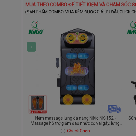
MUA THEO COMBO ĐỂ TIẾT KIỆM VÀ CHĂM SÓC S
(SẢN PHẨM COMBO MUA KÈM ĐƯỢC GIÁ ƯU ĐÃI, CLICK C
Nệm massage lưng đa năng Nikio NK-152 -
Sún
Massage hỗ trợ giảm đau nhức cổ vai gáy, lưng,
đùi
Check Chọn