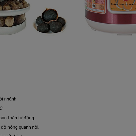
tỏi nhánh
 C
oàn toàn tự động.
 độ nóng quanh nồi.