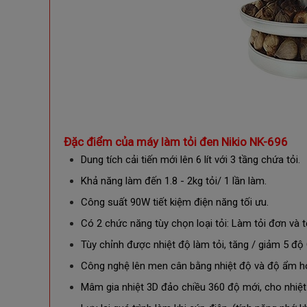
Đặc điểm của m
áy làm tỏi đen Nikio NK-696
Dung tích cải tiến mới lên 6 lít với 3 tầng chứa tỏi.
Khả năng làm đến 1.8 - 2kg tỏi/ 1 lần làm.
Công suất 90W tiết kiệm điện năng tối ưu.
Có 2 chức năng tùy chọn loại tỏi: Làm tỏi đơn và 
Tùy chỉnh được nhiệt độ làm tỏi, tăng / giảm 5 độ
Công nghệ lên men cân bằng nhiệt độ và độ ẩm h
Mâm gia nhiệt 3D đảo chiều 360 độ mới, cho nhiệt