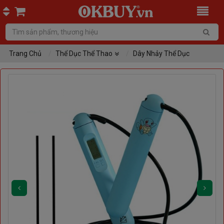
Trang Chủ
Thể Dục Thể Thao
Dây Nhảy Thể Dục