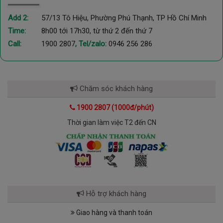
Add 2:
57/13 Tô Hiệu, Phường Phú Thạnh, TP Hồ Chí Minh
Time:
8h00 tới 17h30, từ thứ 2 đến thứ 7
Call:
1900 2807
, Tel/zalo:
0946 256 286
Chăm sóc khách hàng
1900 2807 (1000đ/phút)
Thời gian làm việc T2 đến CN
Hỗ trợ khách hàng
Giao hàng và thanh toán