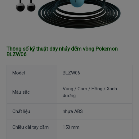
Thông số kỹ thuật dây nhảy đếm vòng Pokemon
BLZW06
Model
BLZW06
Vàng / Cam / Hồng / Xanh
Màu sắc
dương
Chất liệu
nhựa ABS
Chiều dài tay cầm
150 mm