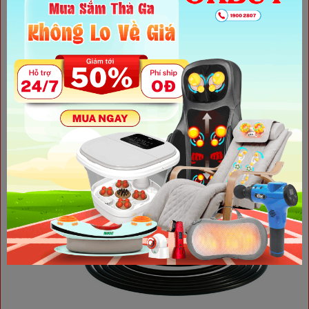
kế nhỏ gọn đẹp mắt và giá cả phải chăng.