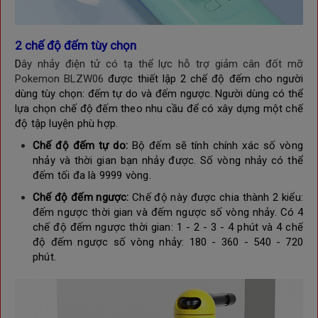
2 chế độ đếm tùy chọn
D
ây nhảy điện tử có tạ thể lực hỗ trợ giảm cân đốt mỡ
Pokemon BLZW06
được thiết lập
2 chế độ đếm cho người
dùng tùy chọn: đếm tự do và đếm ngược. Người dùng có thể
lựa chọn chế độ đếm theo nhu cầu để có xây dựng một chế 
độ tập luyện phù hợp.
Chế độ đếm tự do: 
Bộ đếm sẽ tính chính xác số vòng 
nhảy và thời gian bạn nhảy được. Số vòng nhảy có thể 
đếm tối đa là 9999 vòng.
Chế độ đếm ngược: 
Chế độ này được chia thành 2 kiểu: 
đếm ngược thời gian và đếm ngược số vòng nhảy. Có 4 
chế độ đếm ngược thời gian: 1 - 2 - 3 - 4 phút và 4 chế 
độ đếm ngược số vòng nhảy: 180 - 360 - 540 - 720 
phút.