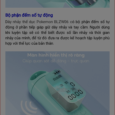
Bộ phận đếm số tự động
D
ây nhảy thể dục Pokemon BLZW06 c
ó bộ phận đếm số tự
động ở phần tiếp giáp giữ dây nhảy và tay cầm. Người dùng
khi luyện tập sẽ có thể biết được số lần nhảy và thời gian
nhảy của mình, để từ đó đưa ra được kế hoạch tập luyện phù
hợp với thể lực của bản thân.