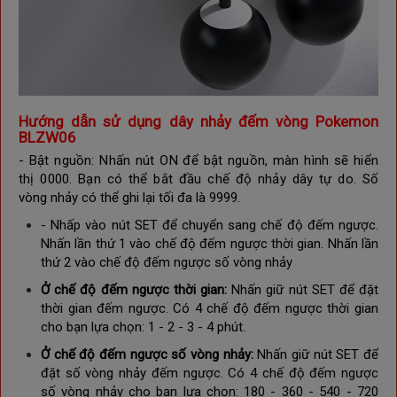
Hướng dẫn sử dụng dây nhảy đếm vòng Pokemon
BLZW06
- Bật nguồn: Nhấn nút ON để bật nguồn, màn hình sẽ hiển 
thị 0000. Bạn có thể bắt đầu chế độ nhảy dây tự do. S
ố
vòng nhảy có thể ghi lại tối đa là 9999.
- Nhấp vào nút SET để chuyển sang chế độ đếm ngược.
Nhấn lần thứ 1 vào chế độ đếm ngược thời gian. Nhấn lần
thứ 2 vào chế độ đếm ngược số vòng nhảy
Ở chế độ đếm ngược thời gian:
Nhấn giữ nút SET để đặt
thời gian đếm ngược. Có 4 chế độ đếm ngược thời gian
cho bạn lựa chọn: 1 - 2 - 3 - 4 phút.
Ở chế độ đếm ngược số vòng nhảy:
Nhấn giữ nút SET để
đặt số vòng nhảy đếm ngược. Có 4 chế độ đếm ngược
số vòng nhảy cho bạn lựa chọn: 180 - 360 - 540 - 720