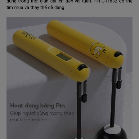
dụng trong thời gian dài lên đến vài tuần. Pin
CR1632 có thể
tìm mua và thay thế dễ dàng.