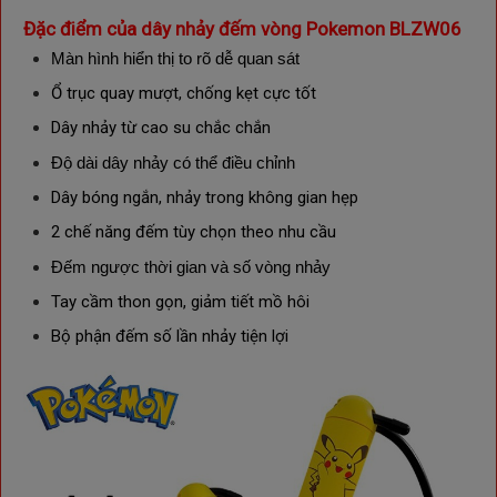
Đặc điểm của dây nhảy đếm vòng Pokemon BLZW06
Màn hình hiển thị to rõ dễ quan sát
Ổ trục quay mượt, chống kẹt cực tốt
Dây nhảy từ cao su chắc chắn
Độ dài dây nhảy có thể điều chỉnh
Dây bóng ngắn, nhảy trong không gian hẹp
2 chế năng đếm tùy chọn theo nhu cầu
Đếm ngược thời gian và số vòng nhảy
Tay cầm thon gọn, giảm tiết mồ hôi
Bộ phận đếm số lần nhảy tiện lợi