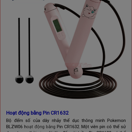
Hoạt động bằng Pin CR1632
Bộ đếm số của
dây nhảy thể dục thông minh Pokemon
BLZW06 h
oạt động bằng
Pin CR1632. Một viên pin có thể sử