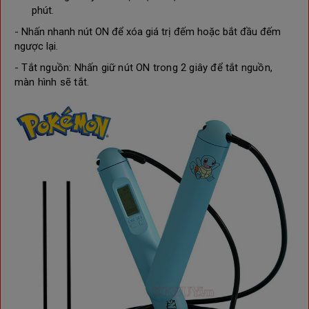
phút.
- ​
Nhấn nhanh nút ON để xóa giá trị đếm hoặc bắt đầu đếm
ngược lại.
- Tắt nguồn: Nhấn giữ nút ON trong 2 giây để tắt nguồn, 
màn hình sẽ tắt.