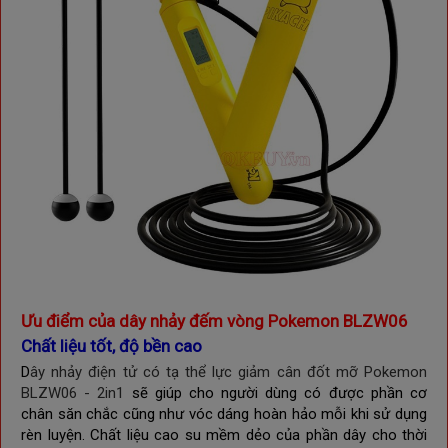
Ưu điểm của dây nhảy đếm vòng Pokemon BLZW06
Chất liệu tốt, độ bền cao
D
ây nhảy điện tử có tạ thể lực giảm cân đốt mỡ Pokemon
BLZW06 - 2in1
sẽ giúp cho người dùng có được phần cơ
chân săn chắc cũng như vóc dáng hoàn hảo mỗi khi sử dụng
rèn luyện. Chất liệu cao su mềm dẻo của phần dây cho thời