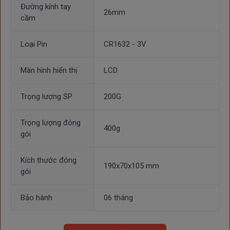
Đường kính tay
26mm
cầm
Loại Pin
CR1632 - 3V
Màn hình hiển thị
LCD
Trọng lượng SP
200G
Trọng lượng đóng
400g
gói
Kích thước đóng
190x70x105 mm
gói
Bảo hành
06 tháng