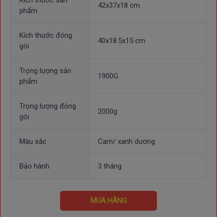
Kích thước sản
42x37x18 cm
phẩm
Kích thước đóng
40x18.5x15 cm
gói
Trọng lượng sản
1900G
phẩm
Trọng lượng đóng
2000g
gói
Màu sắc
Cam/ xanh dương
Bảo hành
3 tháng
MUA HÀNG