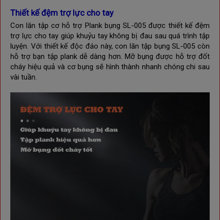
Thiết kế đệm trợ lực cho tay
Con lăn tập cơ hỗ trợ Plank bụng SL-005 được thiết kế
đệm
trợ lực cho tay
giúp khuỷu tay không bị đau sau quá trình tập
luyện.
Với thiết kế độc đáo này, con lăn tập bụng
SL-005
còn
hỗ trợ bạn tập plank dễ dàng hơn. Mỡ bụng được hỗ trợ đốt
cháy hiệu quả và cơ bụng sẽ hình thành nhanh chóng chi sau
vài tuần.