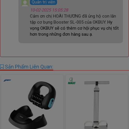
Quản trị viên
10-02-2025 15:05:28
Cảm ơn chị HOÀI THƯƠNG đã ủng hộ con lăn
tập cơ bụng Booster SL-005 của OKBUY.
Hy
vọng OKBUY sẽ có thêm cơ hội phục vụ chị tốt
hơn trong những đơn hàng sau ạ.
Sản Phẩm Liên Quan: