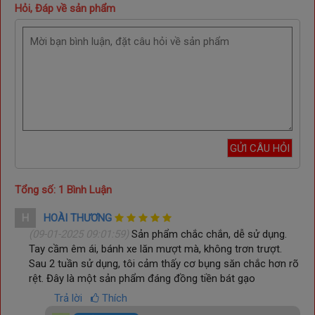
Hỏi, Đáp về sản phẩm
Tổng số: 1 Bình Luận
H
HOÀI THƯƠNG
(09-01-2025 09:01:59)
Sản phẩm chắc chắn, dễ sử dụng.
Tay cầm êm ái, bánh xe lăn mượt mà, không trơn trượt.
Sau 2 tuần sử dụng, tôi cảm thấy cơ bụng săn chắc hơn rõ
rệt. Đây là một sản phẩm đáng đồng tiền bát gạo
Trả lời
Thích