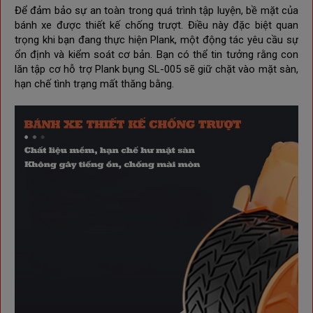
Để đảm bảo sự an toàn trong quá trình tập luyện, bề mặt của
bánh xe được thiết kế chống trượt. Điều này đặc biệt quan
trọng khi bạn đang thực hiện Plank, một động tác yêu cầu sự
ổn định và kiểm soát cơ bản. Bạn có thể tin tưởng rằng con
lăn tập cơ hỗ trợ Plank bụng SL-005 sẽ giữ chặt vào mặt sàn,
hạn chế tình trạng mất thăng bằng.