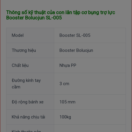
Thông số kỹ thuật của con lăn tập cơ bụng trợ lực
Booster Boluojun SL-005
Model
Booster SL-005
Thương hiệu
Booster Boluojun
Chất liệu
Nhựa PP
Đường kính tay
3 cm
cầm
Độ rộng bánh xe
105 mm
Khả năng chịu tải
100kg