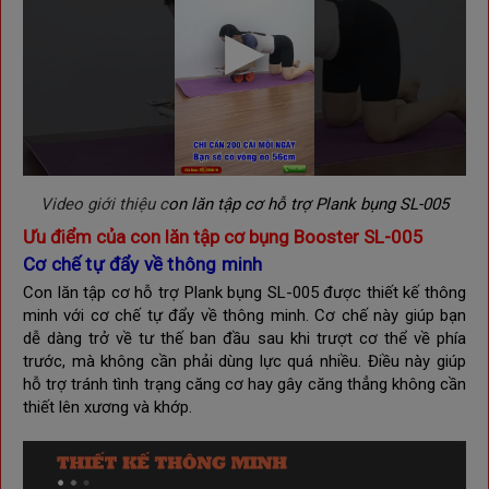
Video giới thiệu c
on lăn tập cơ hỗ trợ Plank bụng
SL-005
Ưu điểm của c
on lăn tập cơ bụng Booster SL-005
Cơ chế tự đẩy về thông minh
Con lăn tập cơ hỗ trợ Plank bụng
SL-005 được thiết kế thông
minh với cơ chế tự đẩy về thông minh.
Cơ chế này giúp bạn
dễ dàng trở về tư thế ban đầu sau khi trượt cơ thể về phía
trước, mà không cần phải dùng lực quá nhiều. Điều này giúp
hỗ trợ tránh tình trạng căng cơ hay gây căng thẳng không cần
thiết lên xương và khớp.