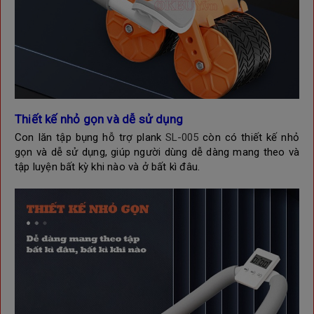
Thiết kế nhỏ gọn và dễ sử dụng
Con lăn tập bụng hỗ trợ plank
SL-005
còn có thiết kế nhỏ
gọn và dễ sử dụng, giúp người dùng dễ dàng mang theo và
tập luyện bất kỳ khi nào và ở bất kì đâu.