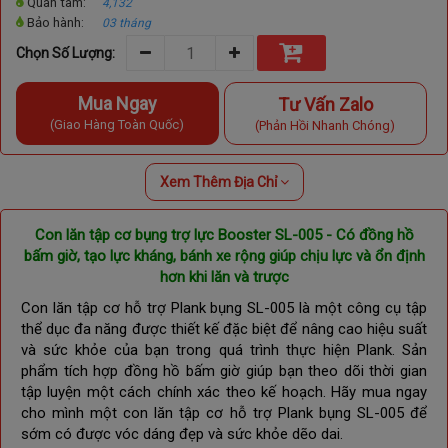
Quan tâm:
4,132
Bảo hành:
03 tháng
Chọn Số Lượng:
Mua Ngay
Tư Vấn Zalo
(Giao Hàng Toàn Quốc)
(Phản Hồi Nhanh Chóng)
Xem Thêm Địa Chỉ
Con lăn tập cơ bụng trợ lực Booster SL-005 - Có đồng hồ
bấm giờ, tạo lực kháng, bánh xe rộng giúp chịu lực và ổn định
hơn khi lăn và trược
Con lăn tập cơ hỗ trợ Plank bụng SL-005 là một công cụ tập
thể dục đa năng được thiết kế đặc biệt để nâng cao hiệu suất
và sức khỏe của bạn trong quá trình thực hiện Plank. Sản
phẩm tích hợp đồng hồ bấm giờ giúp bạn theo dõi thời gian
tập luyện một cách chính xác theo kế hoạch. Hãy mua ngay
cho mình một con lăn tập cơ hỗ trợ Plank bụng SL-005 để
sớm có được vóc dáng đẹp và sức khỏe dẽo dai.