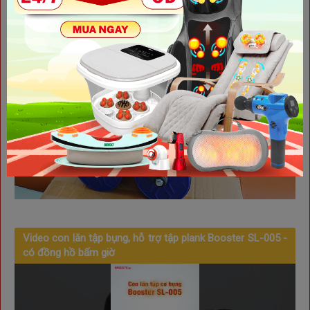
Video con lăn tập bụng, hỗ trợ tập plank Booster SL-005 -
có đồng hồ bấm giờ