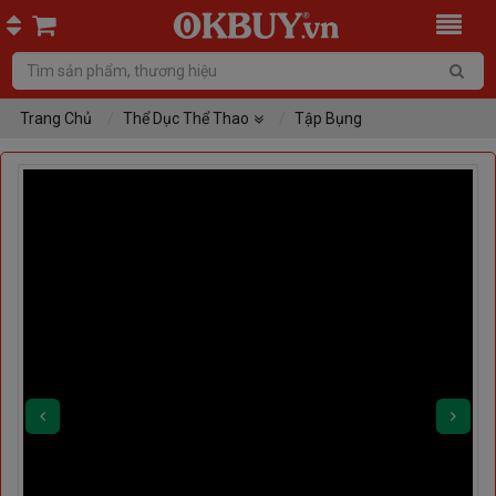
Trang Chủ
Thể Dục Thể Thao
Tập Bụng