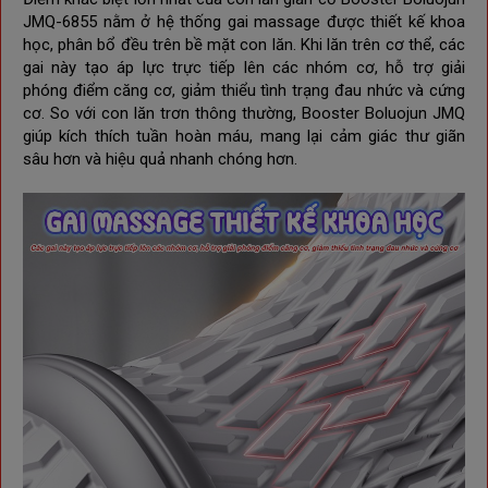
JMQ-6855 nằm ở hệ thống gai massage được thiết kế khoa
học, phân bổ đều trên bề mặt con lăn. Khi lăn trên cơ thể, các
gai này tạo áp lực trực tiếp lên các nhóm cơ, hỗ trợ giải
phóng điểm căng cơ, giảm thiểu tình trạng đau nhức và cứng
cơ. So với con lăn trơn thông thường, Booster Boluojun JMQ
giúp kích thích tuần hoàn máu, mang lại cảm giác thư giãn
sâu hơn và hiệu quả nhanh chóng hơn.