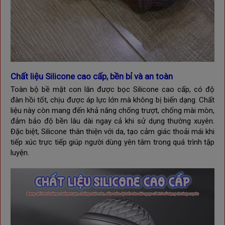
Chất liệu Silicone cao cấp, bền bỉ và an toàn
Toàn bộ bề mặt con lăn được bọc Silicone cao cấp, có độ
đàn hồi tốt, chịu được áp lực lớn mà không bị biến dạng. Chất
liệu này còn mang đến khả năng chống trượt, chống mài mòn,
đảm bảo độ bền lâu dài ngay cả khi sử dụng thường xuyên.
Đặc biệt, Silicone thân thiện với da, tạo cảm giác thoải mái khi
tiếp xúc trực tiếp giúp người dùng yên tâm trong quá trình tập
luyện.