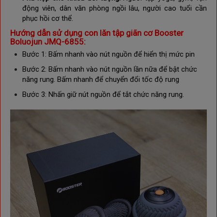
động viên, dân văn phòng ngồi lâu, người cao tuổi cần
phục hồi cơ thể.
Hướng dẫn sử dụng con lăn tập giãn cơ Booster
Boluojun JMQ-6855:
Bước 1: Bấm nhanh vào nút nguồn để hiển thị mức pin
Bước 2: Bấm nhanh vào nút nguồn lần nữa để bật chức
năng rung. Bấm nhanh để chuyển đổi tốc độ rung
Bước 3: Nhấn giữ nút nguồn để tắt chức năng rung.