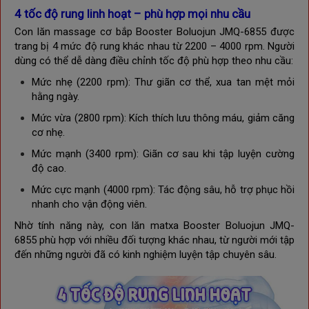
4 tốc độ rung linh hoạt – phù hợp mọi nhu cầu
Con lăn massage cơ bắp Booster Boluojun
JMQ-6855
được
trang bị 4 mức độ rung khác nhau từ 2200 – 4000 rpm. Người
dùng có thể dễ dàng điều chỉnh tốc độ phù hợp theo nhu cầu:
Mức nhẹ (2200 rpm): Thư giãn cơ thể, xua tan mệt mỏi
hằng ngày.
Mức vừa (2800 rpm): Kích thích lưu thông máu, giảm căng
cơ nhẹ.
Mức mạnh (3400 rpm): Giãn cơ sau khi tập luyện cường
độ cao.
Mức cực mạnh (4000 rpm): Tác động sâu, hỗ trợ phục hồi
nhanh cho vận động viên.
Nhờ tính năng này, con lăn matxa Booster Boluojun
JMQ-
6855
phù hợp với nhiều đối tượng khác nhau, từ người mới tập
đến những người đã có kinh nghiệm luyện tập chuyên sâu.