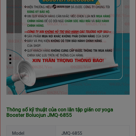
Thông số kỹ thuật của con lăn tập giãn cơ yoga
Booster Boluojun JMQ-6855
Model
JMQ-6855