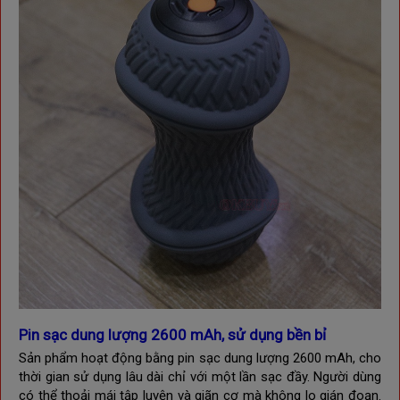
Pin sạc dung lượng 2600 mAh, sử dụng bền bỉ
Sản phẩm hoạt động bằng pin sạc dung lượng 2600 mAh, cho
thời gian sử dụng lâu dài chỉ với một lần sạc đầy. Người dùng
có thể thoải mái tập luyện và giãn cơ mà không lo gián đoạn.