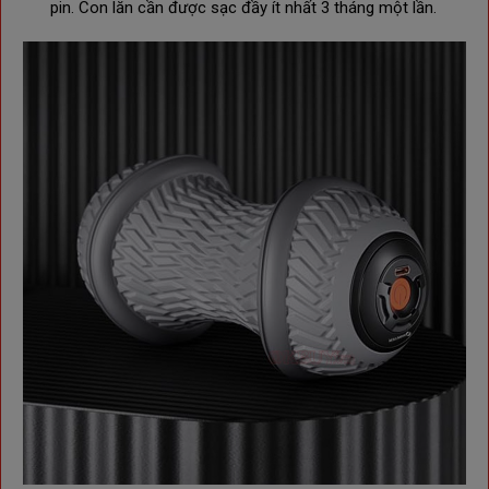
pin. Con lăn cần được sạc đầy ít nhất 3 tháng một lần.