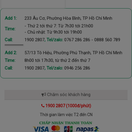
Add 1:
233 Âu Cơ, Phường Hòa Bình, TP Hồ Chí Minh
- Thứ 2 tới thứ 7: Từ 7h30 tới 21h00
Time:
- Chủ nhật: Từ 9h30 tới 19h00
Call:
1900 2807
, Tel/zalo:
0767 286 286
-
0888 560 789
Add 2:
57/13 Tô Hiệu, Phường Phú Thạnh, TP Hồ Chí Minh
Time:
8h00 tới 17h30, từ thứ 2 đến thứ 7
Call:
1900 2807
, Tel/zalo:
0946 256 286
Chăm sóc khách hàng
1900 2807 (1000đ/phút)
Thời gian làm việc T2 đến CN