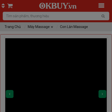
Trang Chủ
Máy Massage
Con Lăn Massage