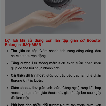
Lợi ích khi sử dụng con lăn tập giãn cơ Booster
Boluojun JMQ-6855:
Thư giãn cơ bắp:
Giảm nhanh tình trạng căng cứng, đau
nhức cơ sau vận động.
Tăng cường lưu thông máu:
Kích thích tuần hoàn máu
giúp cơ thể hồi phục nhanh hơn.
Cải thiện độ linh hoạt:
Giúp cơ bắp dẻo dai, hạn chế chấn
thương khi tập luyện.
Giảm stress, thư giãn tinh thần:
Công nghệ rung kết hợp
massage tạo cảm giác thoải mái, giải tỏa áp lực sau ngày
dài làm việc.
Phù hợp cho nhiều đối tượng:
Người tập yoga, gym, vận