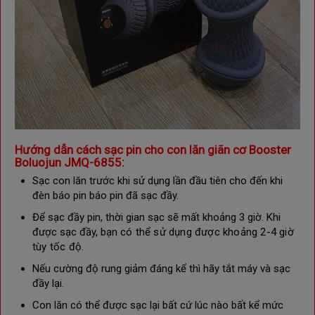
​Hướng dẫn cách sạc pin cho con lăn giãn cơ Booster
Boluojun JMQ-6855:
Sạc con lăn trước khi sử dụng lần đầu tiên cho đến khi
đèn báo pin báo pin đã sạc đầy.
Để sạc đầy pin, thời gian sạc sẽ mất khoảng 3 giờ. Khi
được sạc đầy, bạn
có thể sử dụng được khoảng 2-4 giờ
tùy tốc độ.
Nếu cường độ rung giảm đáng kể thì hãy tắt máy và sạc
đầy lại.
Con lăn có thể được sạc lại bất cứ lúc nào bất kể mức