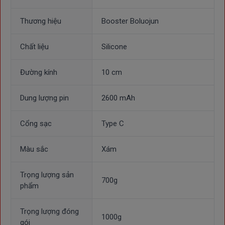
Thương hiệu
Booster Boluojun
Chất liệu
Silicone
Đường kính
10 cm
Dung lượng pin
2600 mAh
Cổng sạc
Type C
Màu sắc
Xám
Trọng lượng sản
700g
phẩm
Trọng lượng đóng
1000g
gói