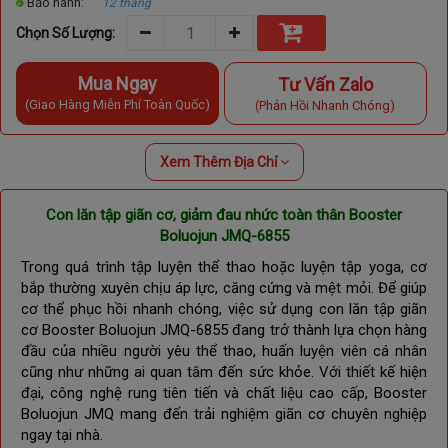
Bảo hành:
12 tháng
Chọn Số Lượng:
Mua Ngay
Tư Vấn Zalo
(Giao Hàng Miễn Phí Toàn Quốc)
(Phản Hồi Nhanh Chóng)
Xem Thêm Địa Chỉ
Con lăn tập giãn cơ, giảm đau nhức toàn thân Booster
Boluojun JMQ-6855
Trong quá trình tập luyện thể thao hoặc luyện tập yoga, cơ
bắp thường xuyên chịu áp lực, căng cứng và mệt mỏi. Để giúp
cơ thể phục hồi nhanh chóng, việc sử dụng con lăn tập giãn
cơ Booster Boluojun JMQ-6855 đang trở thành lựa chọn hàng
đầu của nhiều người yêu thể thao, huấn luyện viên cá nhân
cũng như những ai quan tâm đến sức khỏe. Với thiết kế hiện
đại, công nghệ rung tiên tiến và chất liệu cao cấp, Booster
Boluojun JMQ mang đến trải nghiệm giãn cơ chuyên nghiệp
ngay tại nhà.