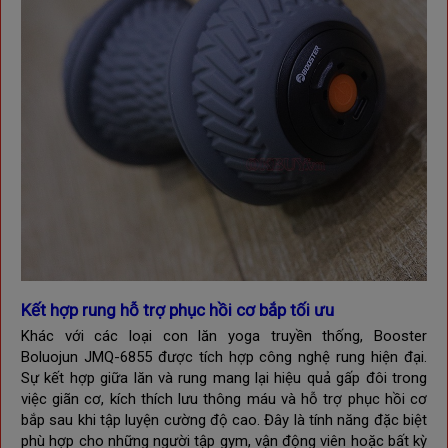
Kết hợp rung hỗ trợ phục hồi cơ bắp tối ưu
Khác với các loại con lăn yoga truyền thống, Booster
Boluojun
JMQ-6855
được tích hợp công nghệ rung hiện đại.
Sự kết hợp giữa lăn và rung mang lại hiệu quả gấp đôi trong
việc giãn cơ, kích thích lưu thông máu và hỗ trợ phục hồi cơ
bắp sau khi tập luyện cường độ cao. Đây là tính năng đặc biệt
phù hợp cho những người tập gym, vận động viên hoặc bất kỳ