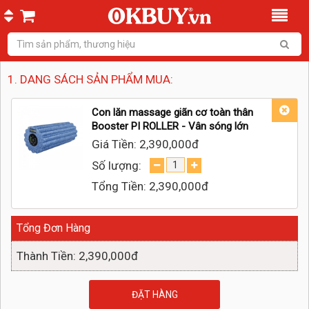
1. DANG SÁCH SẢN PHẨM MUA:
Con lăn massage giãn cơ toàn thân
Booster PI ROLLER - Vân sóng lớn
Giá Tiền:
2,390,000đ
Số lượng:
Tổng Tiền:
2,390,000đ
Tổng Đơn Hàng
Thành Tiền: 2,390,000đ
ĐẶT HÀNG