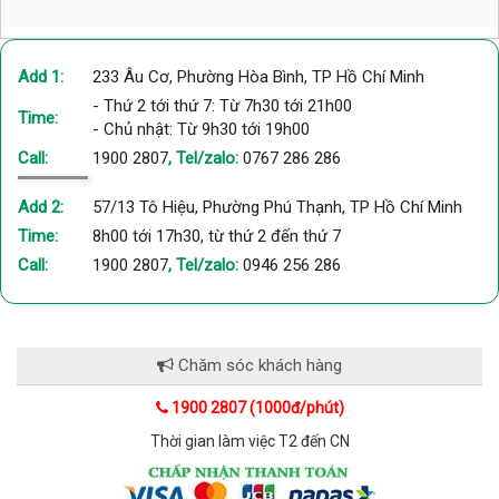
Add 1:
233 Âu Cơ, Phường Hòa Bình, TP Hồ Chí Minh
- Thứ 2 tới thứ 7: Từ 7h30 tới 21h00
Time:
- Chủ nhật: Từ 9h30 tới 19h00
Call:
1900 2807
, Tel/zalo:
0767 286 286
Add 2:
57/13 Tô Hiệu, Phường Phú Thạnh, TP Hồ Chí Minh
Time:
8h00 tới 17h30, từ thứ 2 đến thứ 7
Call:
1900 2807
, Tel/zalo:
0946 256 286
Chăm sóc khách hàng
1900 2807 (1000đ/phút)
Thời gian làm việc T2 đến CN