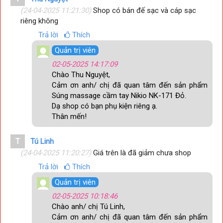
(24-04-2025 11:21:30)
Shop có bán đế sạc và cáp sạc
riêng không
Trả lời
Thích
Quản trị viên
02-05-2025 14:17:09
Chào Thu Nguyệt,
Cảm ơn anh/ chị đã quan tâm đến sản phẩm
Súng massage cầm tay Nikio NK-171 Đỏ.
Dạ shop có bạn phụ kiện riêng ạ.
Thân mến!
T
Tú Linh
(24-04-2025 11:20:27)
Giá trên là đã giảm chưa shop
Trả lời
Thích
Quản trị viên
02-05-2025 10:18:46
Chào anh/ chị Tú Linh,
Cảm ơn anh/ chị đã quan tâm đến sản phẩm