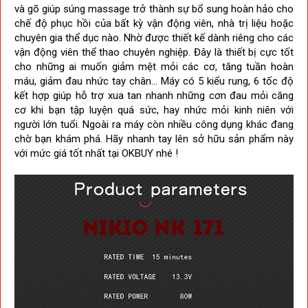
và gõ giúp súng massage trở thành sự bổ sung hoàn hảo cho
chế độ phục hồi của bất kỳ vận động viên, nhà trị liệu hoặc
chuyên gia thể dục nào. Nhờ được thiết kế dành riêng cho các
vận động viên thể thao chuyên nghiệp. Đây là thiết bị cực tốt
cho những ai muốn giảm mệt mỏi các cơ, tăng tuần hoàn
máu, giảm đau nhức tay chân... Máy có 5 kiểu rung, 6 tốc độ
kết hợp giúp hỗ trợ xua tan nhanh những cơn đau mỏi căng
cơ khi bạn tập luyện quá sức, hay nhức mỏi kinh niên với
người lớn tuổi.
Ngoài ra máy còn nhiều công dụng khác đang
chờ bạn khám phá. Hãy nhanh tay lên sở hữu sản phẩm này
với mức giá tốt nhất tại OKBUY nhé !