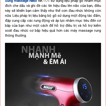
Súng massage Nikio
NK-171 sử dụng liệu pháp gõ nhằm mục
đích che dấu và ghi đè các tín hiệu đau lên não của bạn, điều
này sẽ khiến bạn cảm thấy như thể cơn đau nhức không còn
nữa. Liệu pháp trị liệu bằng bộ gõ sử dụng một động tác đấm,
đập cung cấp các rung động và áp lực nhằm mục tiêu đến cơ
bắp của bạn như một cách để hỗ trợ điều trị và hỗ trợ kiểm
soát đau nhức cơ bắp hiệu quả hơn các máy massage rung
thông thường.