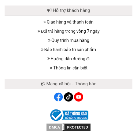
Hỗ trợ khách hàng
Giao hàng và thanh toán
Đổi trả hàng trong vòng 7 ngày
Quy trình mua hàng
Bảo hành bảo trì sản phẩm
Hướng dẫn đường đi
Thông tin cần biết
Mạng xã hội - Thông báo
Thiết kế thông minh, màu sắc sang trọng
Máy massage gun cầm tay
Nhật Bản Nikio NK-171 có kiểu
dáng đẹp mắt kết hợp cùng gam màu đỏ tím tạo nên sư sang