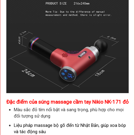
Đặc điểm của s
úng massage cầm tay Nikio NK-171 đỏ
Màu sắc đỏ tím nổi bật và sang trọng, phù hợp cho mọi
đối tượng sử dụng
Liệu pháp massage bộ gõ đến từ Nhật Bản, giúp xoa bóp
và tác động sâu