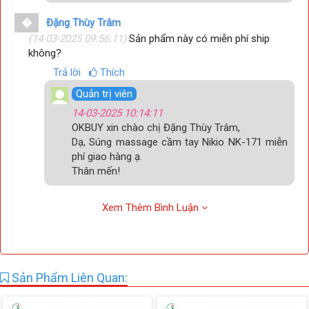
�
Đặng Thùy Trâm
(14-03-2025 09:56:11)
Sản phẩm này có miễn phí ship
không?
Trả lời
Thích
Quản trị viên
14-03-2025 10:14:11
OKBUY xin chào chị Đặng Thùy Trâm,
Dạ, Súng massage cầm tay Nikio NK-171 miễn
phí giao hàng ạ.
Thân mến!
Xem Thêm Bình Luận
Sản Phẩm Liên Quan: