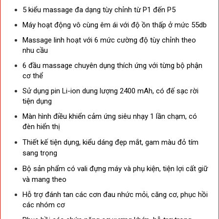
5 kiểu massage đa dạng tùy chỉnh từ P1 đến P5
Máy hoạt động vô cùng êm ái với đ
ộ ồn thấp ở mức 55db
Massage linh hoạt với 6 mức cường độ tùy chỉnh theo
nhu cầu
6 đầu massage chuyên dụng thích ứng với từng bộ phận
cơ thể
Sử dụng pin Li-ion dung lượng 2400 mAh, có đế sạc rời
tiện dụng
Màn hình điều khiển cảm ứng siêu nhạy 1 lần chạm, có
đèn hiển thị
Thiết kế tiện dụng, kiểu dáng đẹp mắt, gam màu đỏ tím
sang trọng
Bộ sản phẩm có vali đựng máy và phụ kiện, tiện lợi cất giữ
và mang theo
Hỗ trợ đánh tan các cơn đau nhức mỏi, căng cơ, phục hồi
các nhóm cơ