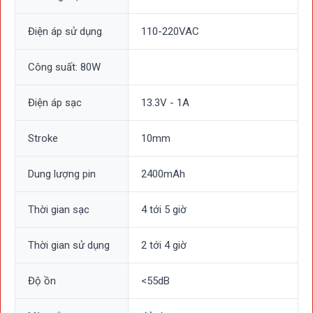
nhanh chóng.
Điện áp sử dụng
110-220VAC
Công suất: 80W
Điện áp sạc
13.3V - 1A
Stroke
10mm
Dung lượng pin
2400mAh
Thời gian sạc
4 tới 5 giờ
Thời gian sử dụng
2 tới 4 giờ
Độ ồn
<55dB