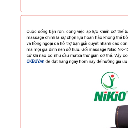
Cuộc sống bận rộn, công việc áp lực khiến cơ thể b
massage chính là sự chọn lựa hoàn hảo không thể bỏ 
và hồng ngoại đã hỗ trợ bạn giải quyết nhanh các cơ
mà mọi gia đình nên sở hữu. Gối massage Nikio NK-136
cứ khi nào có nhu cầu matxa thư giãn cơ thể. Vậy c
OKBUY.vn
để đặt hàng ngay hôm nay để hưởng giá ưu 