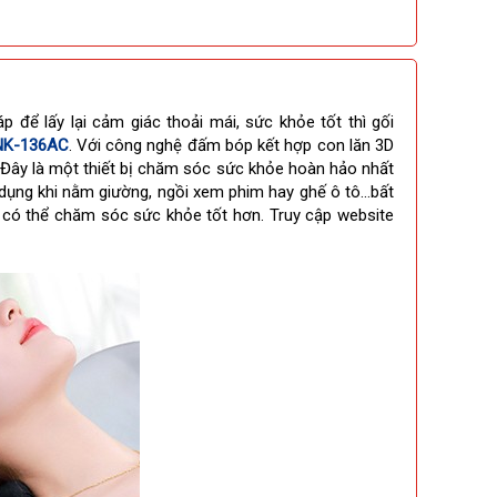
để lấy lại cảm giác thoải mái, sức khỏe tốt thì gối
 NK-136AC
. Với công nghệ đấm bóp kết hợp con lăn 3D
 Đây là một thiết bị chăm sóc sức khỏe hoàn hảo nhất
n dụng khi nằm giường, ngồi xem phim hay ghế ô tô…bất
 có thể chăm sóc sức khỏe tốt hơn. Truy cập website