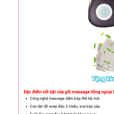
Đặc điểm nổi bật của gối massage hồng ngoại 
Công nghệ massage đấm bóp thế hệ mới
Con lăn 3D xoay đảo 2 chiều, xoa bóp sâu