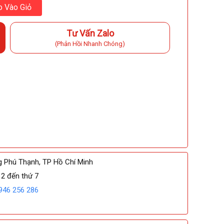
 Vào Giỏ
Tư Vấn Zalo
(Phản Hồi Nhanh Chóng)
1/22 ảnh
g Phú Thạnh, TP Hồ Chí Minh
 2 đến thứ 7
946 256 286