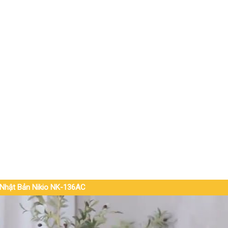
 Nhật Bản Nikio NK-136AC