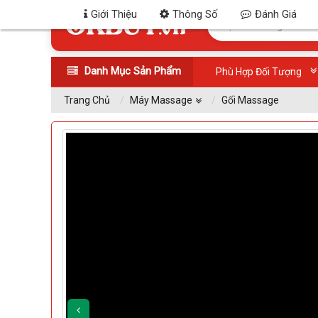
Giới Thiệu
Thông Số
Đánh Giá
Danh Mục Sản Phẩm
Phù Hợp Đối Tượng
Trang Chủ
Máy Massage
Gối Massage