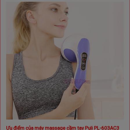
Ưu điểm của máy massage cầm tay Puli PL-603AC3