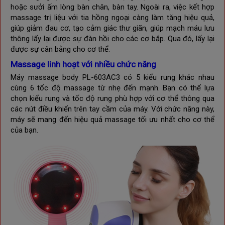
hoặc sưởi ấm lòng bàn chân, bàn tay. Ngoài ra, việc kết hợp
massage trị liệu với tia hồng ngoại càng làm tăng hiệu quả,
giúp giảm đau cơ, tạo cảm giác thư giãn, giúp mạch máu lưu
thông lấy lại được sự đàn hồi cho các cơ bắp. Qua đó, lấy lại
được sự cân bằng cho cơ thể.
Massage linh hoạt với nhiều chức năng
Máy massage body PL-603AC3 có 5 kiểu rung khác nhau
cùng 6 tốc độ massage từ nhẹ đến mạnh. Bạn có thể lựa
chọn kiểu rung và tốc độ rung phù hợp với cơ thể thông qua
các nút điều khiển trên tay cầm của máy. Với chức năng này,
máy sẽ mang đến hiệu quả massage tối ưu nhất cho cơ thể
của bạn.