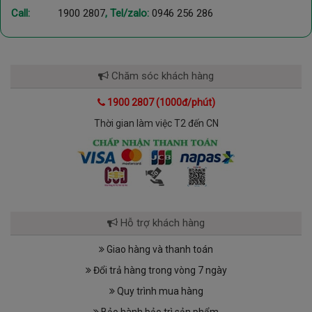
Call:
1900 2807
, Tel/zalo:
0946 256 286
Chăm sóc khách hàng
1900 2807 (1000đ/phút)
Thời gian làm việc T2 đến CN
Hỗ trợ khách hàng
Giao hàng và thanh toán
Đổi trả hàng trong vòng 7 ngày
Quy trình mua hàng
Bảo hành bảo trì sản phẩm