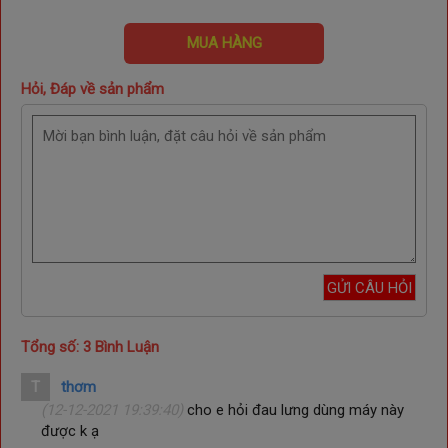
MUA HÀNG
Hỏi, Đáp về sản phẩm
Tổng số: 3 Bình Luận
T
thơm
(12-12-2021 19:39:40)
cho e hỏi đau lưng dùng máy này
được k ạ