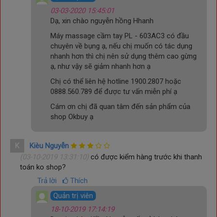
03-03-2020 15:45:01
Dạ, xin chào nguyễn hồng Hhanh
Máy massage cầm tay PL - 603AC3 có đầu
chuyên về bụng ạ, nếu chị muốn có tác dụng
nhanh hơn thì chị nên sử dụng thêm cao gừng
ạ, như vậy sẽ giảm nhanh hơn ạ
Chị có thể liên hệ hotline 1900.2807 hoặc
0888.560.789 để được tư vấn miễn phí ạ
Cám ơn chị đã quan tâm đến sản phẩm của
shop Okbuy ạ
K
Kièu Nguyễn
(03-10-2019 13:31:10)
có được kiểm hàng trước khi thanh
toán ko shop?
Trả lời
Thích
Quản trị viên
18-10-2019 17:14:19