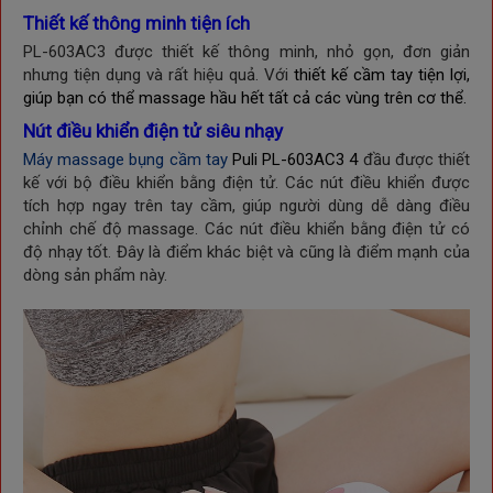
Thiết kế thông minh tiện ích
PL-603AC3 được thiết kế thông minh, nhỏ gọn, đơn giản
nhưng tiện dụng và rất hiệu quả. Với
thiết kế cầm tay tiện lợi,
giúp bạn có thể massage hầu hết tất cả các vùng trên cơ thể.
Nút điều khiển điện tử siêu nhạy
Máy massage bụng cầm tay
Puli PL-603AC3 4
đầu được thiết
kế với bộ điều khiển bằng điện tử. Các nút điều khiển được
tích hợp ngay trên tay cầm, giúp người dùng dễ dàng điều
chỉnh chế độ massage. Các nút điều khiển bằng điện tử có
độ nhạy tốt. Đây là điểm khác biệt và cũng là điểm mạnh của
dòng sản phẩm này.