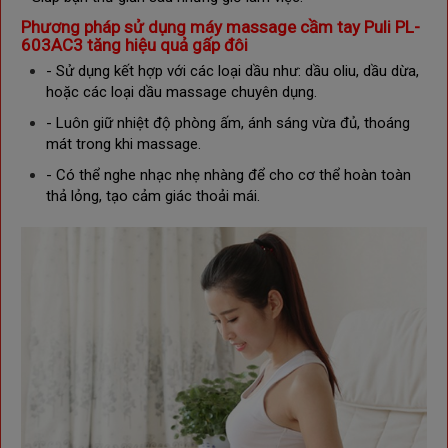
Phương pháp sử dụng m
áy massage cầm tay Puli PL-
603AC3 tăng hiệu quả gấp đôi
- Sử dụng kết hợp với các loại dầu như: dầu oliu, dầu dừa,
hoặc các loại dầu massage chuyên dụng.
- Luôn giữ nhiệt độ phòng ấm, ánh sáng vừa đủ, thoáng
mát trong khi massage.
- Có thể nghe nhạc nhẹ nhàng để cho cơ thể hoàn toàn
thả lỏng, tạo cảm giác thoải mái.