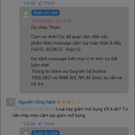
Trả lời
Thích
Quản trị viên
13-12-2021 16:13:37
Dạ chào Thơm
Cám ơn Anh/Chị đã quan tâm đến sản
phẩm
Máy massage cầm tay toàn thân 8 đầu
Puli PL-603AC3 - Điện tử
Dạ mình massage trên mọi vị trí trên cơ thể
luôn nhé!
Thông tin thêm vui lòng liên hệ hotline
1900.2807 và 0888.560.789 để được tư vấn và
hỗ trợ.
N
Nguyễn hồng hạnh
(27-02-2020 23:53:03)
Loại này giảm mỡ bụng tốt k ah? Tư
vấn máy mini cầm tay giảm mỡ bụng
Trả lời
Thích
Quản trị viên