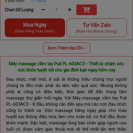
Bảo hành:
12 Tháng
Chọn Số Lượng:
Mua Ngay
Tư Vấn Zalo
(Giao Hàng Toàn Quốc)
(Phản Hồi Nhanh Chóng)
Xem Thêm Địa Chỉ
Máy massage cầm tay Puli PL-603AC3 - Thiết bị chăm sóc
sức khỏe tuyệt vời cho gia đình bạn ngay hôm nay
Đau nhức, mệt mỏi, ể oải là những triệu chứng mọi người
chúng ta đều mắc phải do làm việc quá sức. Nhưng không
phải ai cũng có điều kiện, thời gian để đến trung tâm
massage thư giãn mỗi ngày. Với Máy massage cầm tay Puli
PL-603AC3 - 8 đầu, không cần đến spa mà các cơn đau nhức
cũng tự tránh xa. Việc massage hằng ngày giúp cho máu
huyết lưu thông điều hòa, làm cho toàn bộ cơ thể đều được
khỏe mạnh. Đặc biệt, massage lòng bàn chân giúp người cao
tuổi có được cảm giác thoải mái về thể chất lẫn tinh thần,