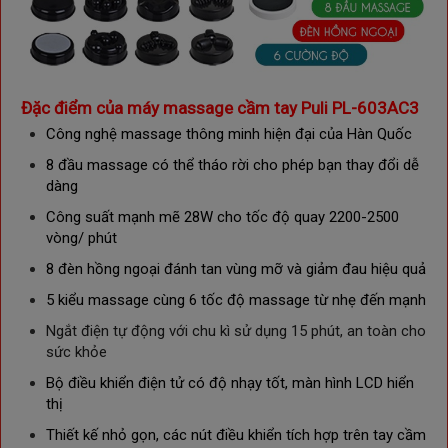
Đặc điểm của máy massage cầm tay Puli PL-603AC3
Công nghệ massage thông minh hiện đại của Hàn Quốc
8 đầu massage có thể tháo rời cho phép bạn thay đổi dễ
dàng
Công suất mạnh mẽ 28W cho tốc độ quay 2200-2500
vòng/ phút
8 đèn hồng ngoại đánh tan vùng mỡ và giảm đau hiệu quả
5 kiểu massage cùng 6 tốc độ massage từ nhẹ đến mạnh
Ngắt điện tự động với chu kì sử dụng 15 phút, an toàn cho
sức khỏe
Bộ điều khiển điện tử có độ nhạy tốt, màn hình LCD hiển
thị
Thiết kế nhỏ gọn, các nút điều khiển tích hợp trên tay cầm