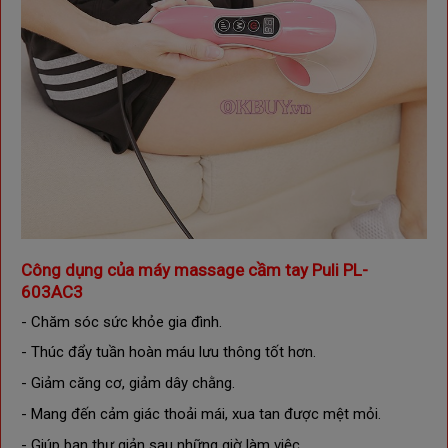
Công dụng của máy massage cầm tay Puli PL-
603AC3
- Chăm sóc sức khỏe gia đình.
- Thúc đẩy tuần hoàn máu lưu thông tốt hơn.
- Giảm căng cơ, giảm dây chằng.
- Mang đến cảm giác thoải mái, xua tan được mệt mỏi.
- Giúp bạn thư giản sau những giờ làm việc.