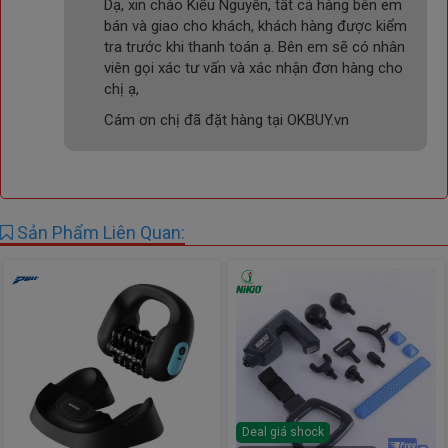
Dạ, xin chào Kiều Nguyễn, tất cả hàng bên em
bán và giao cho khách, khách hàng được kiểm
tra trước khi thanh toán ạ. Bên em sẽ có nhân
viên gọi xác tư vấn và xác nhận đơn hàng cho
chị ạ,
Cám ơn chị đã đặt hàng tại OKBUY.vn
Sản Phẩm Liên Quan:
Deal giá shock