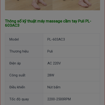
Thông số kỹ thuật m
áy massage cầm tay Puli PL-
603AC3
Model
PL-603AC3
Thương hiệu
Puli
Điện áp
AC 220V
Công suất
28W
Điều khiển
Nút bấm
Tốc độ quay
2200-2500RPM