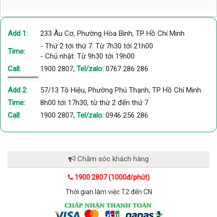
Add 1:
233 Âu Cơ, Phường Hòa Bình, TP Hồ Chí Minh
- Thứ 2 tới thứ 7: Từ 7h30 tới 21h00
Time:
- Chủ nhật: Từ 9h30 tới 19h00
Call:
1900 2807
, Tel/zalo:
0767 286 286
Add 2:
57/13 Tô Hiệu, Phường Phú Thạnh, TP Hồ Chí Minh
Time:
8h00 tới 17h30, từ thứ 2 đến thứ 7
Call:
1900 2807
, Tel/zalo:
0946 256 286
Chăm sóc khách hàng
1900 2807 (1000đ/phút)
Thời gian làm việc T2 đến CN