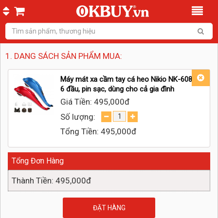
1. DANG SÁCH SẢN PHẨM MUA:
Máy mát xa cầm tay cá heo Nikio NK-608B -
6 đầu, pin sạc, dùng cho cả gia đình
Giá Tiền:
495,000đ
Số lượng:
Tổng Tiền:
495,000đ
Tổng Đơn Hàng
Thành Tiền: 495,000đ
ĐẶT HÀNG