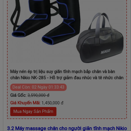
Máy nén ép trị liệu suy giãn tĩnh mạch bắp chân và bàn
chân Nikio NK-285 - Hỗ trợ giảm đau nhúc và tê nhức chân
Deal Còn:
02 Ngày 01:33:41
Giá Gốc:
3,590,000 đ
Giá Khuyến Mãi:
1,450,000 đ
Mua Ngay Sản Phẩm
3.2 Máy massage chân cho người giãn tĩnh mạch Nikio