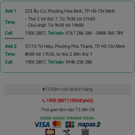
người bận rộn.
Add 1:
233 Âu Cơ, Phường Hòa Bình, TP Hồ Chí Minh
- Thứ 2 tới thứ 7: Từ 7h30 tới 21h00
Time:
- Chủ nhật: Từ 9h30 tới 19h00
Call:
1900 2807
, Tel/zalo:
0767 286 286
-
0888 560 789
Add 2:
57/13 Tô Hiệu, Phường Phú Thạnh, TP Hồ Chí Minh
Time:
8h00 tới 17h30, từ thứ 2 đến thứ 7
Call:
1900 2807
, Tel/zalo:
0946 256 286
Chăm sóc khách hàng
1900 2807 (1000đ/phút)
Thời gian làm việc T2 đến CN