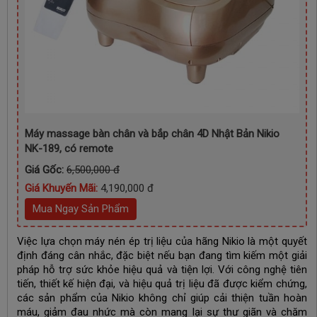
Máy massage bàn chân và bắp chân 4D Nhật Bản Nikio
NK-189, có remote
Giá Gốc:
6,500,000 đ
Giá Khuyến Mãi:
4,190,000 đ
Mua Ngay Sản Phẩm
Việc lựa chọn máy nén ép trị liệu của hãng Nikio là một quyết
định đáng cân nhắc, đặc biệt nếu bạn đang tìm kiếm một giải
pháp hỗ trợ sức khỏe hiệu quả và tiện lợi. Với công nghệ tiên
tiến, thiết kế hiện đại, và hiệu quả trị liệu đã được kiểm chứng,
các sản phẩm của Nikio không chỉ giúp cải thiện tuần hoàn
máu, giảm đau nhức mà còn mang lại sự thư giãn và chăm