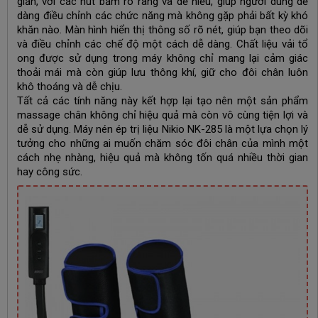
giản, với các nút bấm rõ ràng và dễ hiểu, giúp người dùng dễ
dàng điều chỉnh các chức năng mà không gặp phải bất kỳ khó
khăn nào. Màn hình hiển thị thông số rõ nét, giúp bạn theo dõi
và điều chỉnh các chế độ một cách dễ dàng. Chất liệu vải tổ
ong được sử dụng trong máy không chỉ mang lại cảm giác
thoải mái mà còn giúp lưu thông khí, giữ cho đôi chân luôn
khô thoáng và dễ chịu.
Tất cả các tính năng này kết hợp lại tạo nên một sản phẩm
massage chân không chỉ hiệu quả mà còn vô cùng tiện lợi và
dễ sử dụng. Máy nén ép trị liệu Nikio NK-285 là một lựa chọn lý
tưởng cho những ai muốn chăm sóc đôi chân của mình một
cách nhẹ nhàng, hiệu quả mà không tốn quá nhiều thời gian
hay công sức.