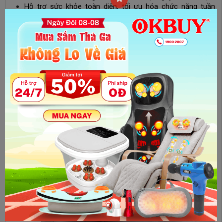
Hỗ trợ sức khỏe toàn diện, tối ưu hóa chức năng tuần
hoàn và giúp cơ thể duy trì trạng thái khỏe mạnh, linh hoạt.