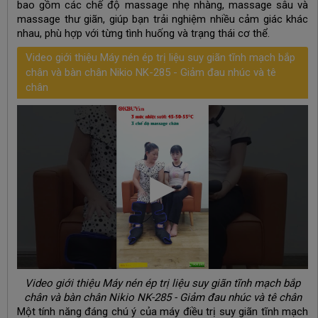
bao gồm các chế độ massage nhẹ nhàng, massage sâu và
massage thư giãn, giúp bạn trải nghiệm nhiều cảm giác khác
nhau, phù hợp với từng tình huống và trạng thái cơ thể.
Video giới thiệu Máy nén ép trị liệu suy giãn tĩnh mạch bắp
chân và bàn chân Nikio NK-285 - Giảm đau nhúc và tê
chân
Video giới thiệu Máy nén ép trị liệu suy giãn tĩnh mạch bắp
chân và bàn chân Nikio NK-285 - Giảm đau nhúc và tê chân
Một tính năng đáng chú ý của máy điều trị suy giãn tĩnh mạch