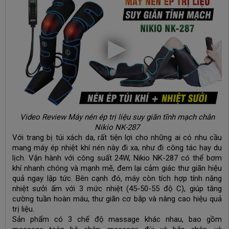
Video Review Máy nén ép trị liệu suy giãn tĩnh mạch chân
Nikio NK-287
Với trang bị túi xách da, rất tiện lợi cho những ai có nhu cầu
mang máy ép nhiệt khí nén này đi xa, như đi công tác hay du
lịch. Vận hành với công suất 24W, Nikio NK-287 có thể bơm
khí nhanh chóng và mạnh mẽ, đem lại cảm giác thư giãn hiệu
quả ngay lập tức. Bên cạnh đó, máy còn tích hợp tính năng
nhiệt sưởi ấm với 3 mức nhiệt (45-50-55 độ C), giúp tăng
cường tuần hoàn máu, thư giãn cơ bắp và nâng cao hiệu quả
trị liệu.
Sản phẩm có 3 chế độ massage khác nhau, bao gồm