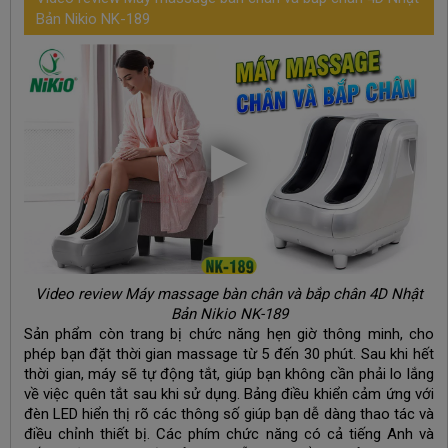
Bản Nikio NK-189
Video review Máy massage bàn chân và bắp chân 4D Nhật
Bản Nikio NK-189
Sản phẩm còn trang bị chức năng hẹn giờ thông minh, cho
phép bạn đặt thời gian massage từ 5 đến 30 phút. Sau khi hết
thời gian, máy sẽ tự động tắt, giúp bạn không cần phải lo lắng
về việc quên tắt sau khi sử dụng. Bảng điều khiển cảm ứng với
đèn LED hiển thị rõ các thông số giúp bạn dễ dàng thao tác và
điều chỉnh thiết bị. Các phím chức năng có cả tiếng Anh và