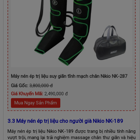
Máy nén ép trị liệu suy giãn tĩnh mạch chân Nikio NK-287
Giá Gốc:
3,800,000 đ
Giá Khuyến Mãi:
2,490,000 đ
Mua Ngay Sản Phẩm
3.3 Máy nén ép trị liệu cho người già Nikio NK-189
Máy nén ép trị liệu Nikio NK-189 được trang bị nhiều tính năng
vượt trội, mang lại trải nghiệm massage chân thư giãn và hiệu