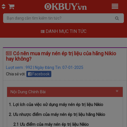
DANH MỤC TIN TỨC
Có nên mua máy nén ép trị liệu của hãng Nikio
hay không?
Lượt xem : 992 | Ngày Đăng Tin: 07-01-2025
Chia sẻ với:
Facebook
Nội Dung Chính Bài
1. Lợi ích của việc sử dụng máy nén ép trị liệu Nikio
2. Ưu nhược điểm của máy nén ép trị liệu hãng Nikio
2.1 Ưu điểm của máy nén ép trị liệu Nikio