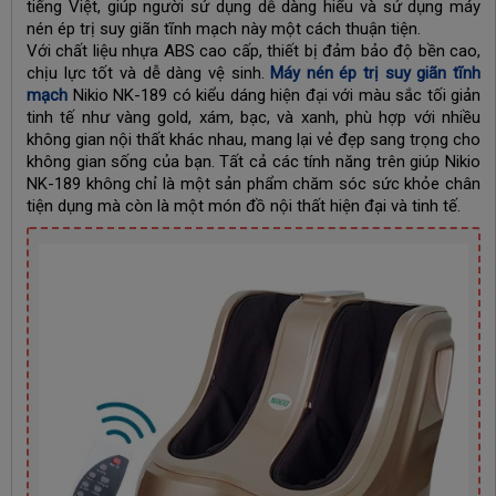
tiếng Việt, giúp người sử dụng dễ dàng hiểu và sử dụng máy
nén ép trị suy giãn tĩnh mạch này một cách thuận tiện.
Với chất liệu nhựa ABS cao cấp, thiết bị đảm bảo độ bền cao,
chịu lực tốt và dễ dàng vệ sinh.
Máy nén ép trị suy giãn tĩnh
mạch
Nikio NK-189 có kiểu dáng hiện đại với màu sắc tối giản
tinh tế như vàng gold, xám, bạc, và xanh, phù hợp với nhiều
không gian nội thất khác nhau, mang lại vẻ đẹp sang trọng cho
không gian sống của bạn. Tất cả các tính năng trên giúp Nikio
NK-189 không chỉ là một sản phẩm chăm sóc sức khỏe chân
tiện dụng mà còn là một món đồ nội thất hiện đại và tinh tế.