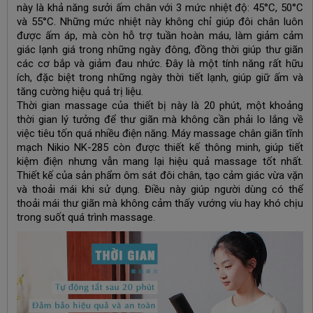
này là khả năng sưởi ấm chân với 3 mức nhiệt độ: 45°C, 50°C
và 55°C. Những mức nhiệt này không chỉ giúp đôi chân luôn
được ấm áp, mà còn hỗ trợ tuần hoàn máu, làm giảm cảm
giác lạnh giá trong những ngày đông, đồng thời giúp thư giãn
các cơ bắp và giảm đau nhức. Đây là một tính năng rất hữu
ích, đặc biệt trong những ngày thời tiết lạnh, giúp giữ ấm và
tăng cường hiệu quả trị liệu.
Thời gian massage của thiết bị này là 20 phút, một khoảng
thời gian lý tưởng để thư giãn mà không cần phải lo lắng về
việc tiêu tốn quá nhiều điện năng. Máy massage chân giãn tĩnh
mạch Nikio NK-285 còn được thiết kế thông minh, giúp tiết
kiệm điện nhưng vẫn mang lại hiệu quả massage tốt nhất.
Thiết kế của sản phẩm ôm sát đôi chân, tạo cảm giác vừa vặn
và thoải mái khi sử dụng. Điều này giúp người dùng có thể
thoải mái thư giãn mà không cảm thấy vướng víu hay khó chịu
trong suốt quá trình massage.