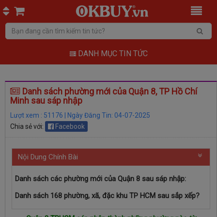
DANH MỤC TIN TỨC
Danh sách phường mới của Quận 8, TP Hồ Chí
Minh sau sáp nhập
Lượt xem : 51176 | Ngày Đăng Tin: 04-07-2025
Chia sẻ với:
Facebook
Nội Dung Chính Bài
Danh sách các phường mới của Quận 8 sau sáp nhập:
Danh sách 168 phường, xã, đặc khu TP HCM sau sắp xếp?