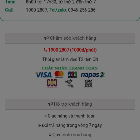
Time:
8h00 tới 17h30, từ thứ 2 đến thứ 7
Call:
1900 2807
, Tel/zalo:
0946 256 286
Chăm sóc khách hàng
1900 2807 (1000đ/phút)
Thời gian làm việc T2 đến CN
Hỗ trợ khách hàng
Giao hàng và thanh toán
Đổi trả hàng trong vòng 7 ngày
Quy trình mua hàng