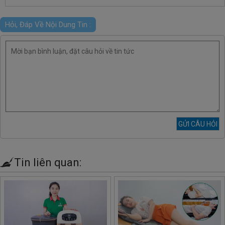
Hỏi, Đáp Về Nội Dung Tin :
Tin liên quan: