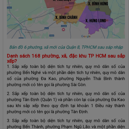
Bản đồ 6 phường, xã mới của Quận 8, TPHCM sau sáp nhập
Danh sách 168 phường, xã, đặc khu TP HCM sau sắp
xếp?
1. Sắp xếp toàn bộ diện tích tự nhiên, quy mô dân số của
phường Bến Nghé và một phần diện tích tự nhiên, quy mô dân
số của phường Đa Kao, phường Nguyễn Thái Bình thành
phường mới có tên gọi là phường Sài Gòn.
2. Sắp xếp toàn bộ diện tích tự nhiên, quy mô dân số của
phường Tân Định (Quận 1) và phần còn lại của phường Đa Kao
sau khi sắp xếp theo quy định tại khoản 1 Điều này thành
phường mới có tên gọi là phường Tân Định.
3. Sắp xếp toàn bộ diện tích tự nhiên, quy mô dân số của
phường Bến Thành, phường Phạm Ngũ Lão và một phần diện