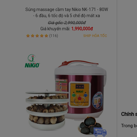
Súng massage cầm tay Nikio NK-171 - 80W
- 6 đầu, 6 tốc độ và 5 chế độ mát xa
Giá gốc: 2,990,000đ
Giá khuyến mãi:
1,990,000đ
(116)
SHIP HỎA TỐC
Chính 
Trong b