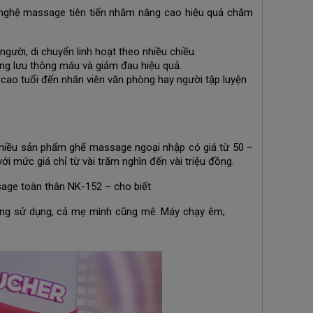
ng nghệ massage tiên tiến nhằm nâng cao hiệu quả chăm
gười, di chuyển linh hoạt theo nhiều chiều.
ng lưu thông máu và giảm đau hiệu quả.
 cao tuổi đến nhân viên văn phòng hay người tập luyện
 nhiều sản phẩm ghế massage ngoại nhập có giá từ 50 –
ới mức giá chỉ từ vài trăm nghìn đến vài triệu đồng.
ge toàn thân NK-152 – cho biết:
áng sử dụng, cả mẹ mình cũng mê. Máy chạy êm,