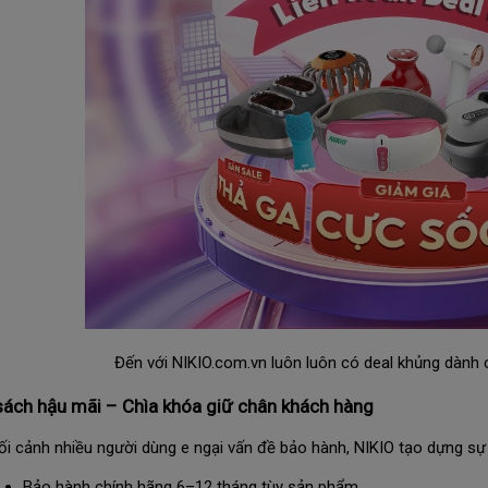
Đến với NIKIO.com.vn luôn luôn có deal khủng dành 
sách hậu mãi – Chìa khóa giữ chân khách hàng
ối cảnh nhiều người dùng e ngại vấn đề bảo hành, NIKIO tạo dựng s
Bảo hành chính hãng 6–12 tháng tùy sản phẩm.