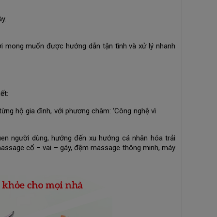
y.
ời mong muốn được hướng dẫn tận tình và xử lý nhanh
ết:
ừng hộ gia đình, với phương châm: ‘Công nghệ vì
uen người dùng, hướng đến xu hướng cá nhân hóa trải
massage cổ – vai – gáy, đệm massage thông minh, máy