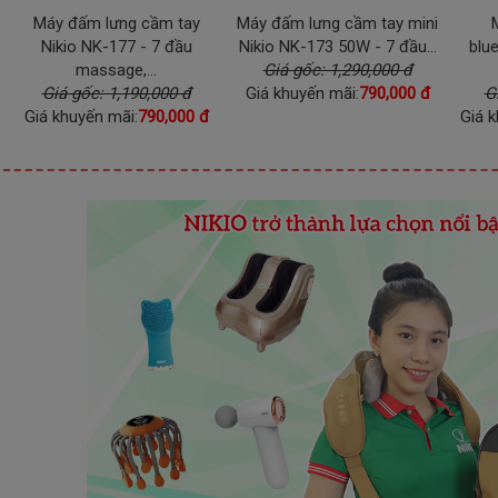
Máy đấm lưng cầm tay
Máy đấm lưng cầm tay mini
Nikio NK-177 - 7 đầu
Nikio NK-173 50W - 7 đầu...
blu
massage,...
Giá gốc: 1,290,000 đ
Giá gốc: 1,190,000 đ
Giá khuyến mãi:
790,000 đ
G
Giá khuyến mãi:
790,000 đ
Giá k