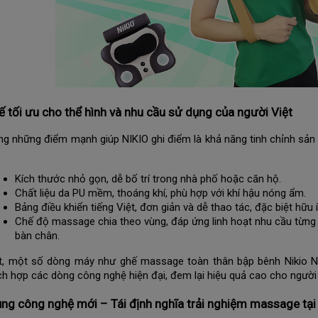
kế tối ưu cho thể hình và nhu cầu sử dụng của người Việt
ng những điểm mạnh giúp NIKIO ghi điểm là khả năng tinh chỉnh sản 
Kích thước nhỏ gọn, dễ bố trí trong nhà phố hoặc căn hộ.
Chất liệu da PU mềm, thoáng khí, phù hợp với khí hậu nóng ẩm.
Bảng điều khiển tiếng Việt, đơn giản và dễ thao tác, đặc biệt hữu 
Chế độ massage chia theo vùng, đáp ứng linh hoạt nhu cầu từng n
bàn chân.
t, một số dòng máy như ghế massage toàn thân bập bênh Nikio 
ch hợp các dòng công nghệ hiện đại, đem lại hiệu quả cao cho người
ng công nghệ mới – Tái định nghĩa trải nghiệm massage tại