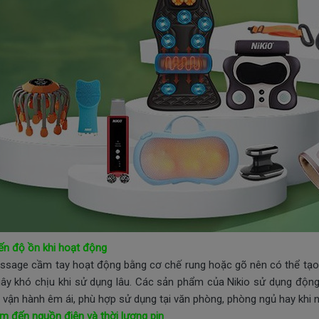
ến độ ồn khi hoạt động
sage cầm tay hoạt động bằng cơ chế rung hoặc gõ nên có thể tạo 
ây khó chịu khi sử dụng lâu. Các sản phẩm của Nikio sử dụng độn
 vận hành êm ái, phù hợp sử dụng tại văn phòng, phòng ngủ hay khi n
m đến nguồn điện và thời lượng pin