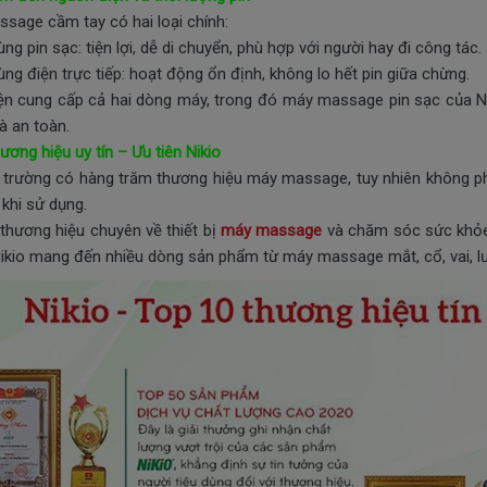
sage cầm tay có hai loại chính:
ng pin sạc: tiện lợi, dễ di chuyển, phù hợp với người hay đi công tác.
ùng điện trực tiếp: hoạt động ổn định, không lo hết pin giữa chừng.
iện cung cấp cả hai dòng máy, trong đó máy massage pin sạc của Niki
à an toàn.
ương hiệu uy tín – Ưu tiên Nikio
ị trường có hàng trăm thương hiệu máy massage, tuy nhiên không 
 khi sử dụng.
à thương hiệu chuyên về thiết bị
máy massage
và chăm sóc sức khỏe
Nikio mang đến nhiều dòng sản phẩm từ máy massage mắt, cổ, vai, lư