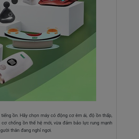
tiếng ồn. Hãy chọn máy có động cơ êm ái, độ ồn thấp,
g cơ chống ồn thế hệ mới, vừa đảm bảo lực rung mạnh
gười thân đang nghỉ ngơi.