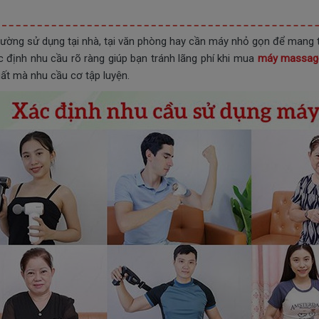
hường sử dụng tại nhà, tại văn phòng hay cần máy nhỏ gọn để mang t
c định nhu cầu rõ ràng giúp bạn tránh lãng phí khi mua
máy massag
ất mà nhu cầu cơ tập luyện.