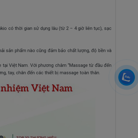
o có thời gian sử dụng lâu (từ 2 – 4 giờ liên tục), sạc
phải sản phẩm nào cũng đảm bảo chất lượng, độ bền và
 tại Việt Nam. Với phương châm “Massage từ đầu đến
ng, tay, chân đến các thiết bị massage toàn thân.