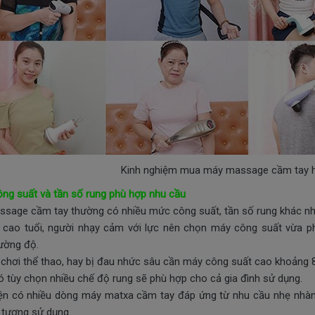
Kinh nghiệm mua máy massage cầm tay h
ng suất và tần số rung phù hợp nhu cầu
sage cầm tay thường có nhiều mức công suất, tần số rung khác nhau
 cao tuổi, người nhạy cảm với lực nên chọn máy công suất vừa p
ường độ.
 chơi thể thao, hay bị đau nhức sâu cần máy công suất cao khoảng 
ó tùy chọn nhiều chế độ rung sẽ phù hợp cho cả gia đình sử dụng.
iện có nhiều dòng máy matxa cầm tay đáp ứng từ nhu cầu nhẹ nhàng
 tượng sử dụng.