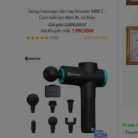
Súng massage cầm tay Booster MINI 2 -
Cảm biến lực đấm Ai, vỏ thép
Giá gốc: 2,800,000đ
Giá khuyến mãi:
1,990,000đ
(105)
SHIP HỎA TỐC
Vì sao 
- Thươn