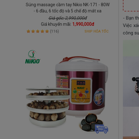
Súng massage cầm tay Nikio NK-171 - 80W
- 6 đầu, 6 tốc độ và 5 chế độ mát xa
- Bạn t
Giá gốc: 2,990,000đ
Giá khuyến mãi:
1,990,000đ
Việc xá
(116)
SHIP HỎA TỐC
công su