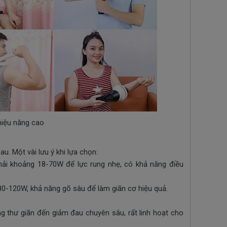
iệu năng cao
. Một vài lưu ý khi lựa chọn:
hải khoảng 18-70W để lực rung nhẹ, có khả năng điều
80-120W, khả năng gõ sâu để làm giãn cơ hiệu quả.
 thư giãn đến giảm đau chuyên sâu, rất linh hoạt cho