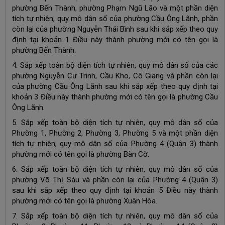
phường Bến Thành, phường Phạm Ngũ Lão và một phần diện
tích tự nhiên, quy mô dân số của phường Cầu Ông Lãnh, phần
còn lại của phường Nguyễn Thái Bình sau khi sắp xếp theo quy
định tại khoản 1 Điều này thành phường mới có tên gọi là
phường Bến Thành.
4. Sắp xếp toàn bộ diện tích tự nhiên, quy mô dân số của các
phường Nguyễn Cư Trinh, Cầu Kho, Cô Giang và phần còn lại
của phường Cầu Ông Lãnh sau khi sắp xếp theo quy định tại
khoản 3 Điều này thành phường mới có tên gọi là phường Cầu
Ông Lãnh.
5. Sắp xếp toàn bộ diện tích tự nhiên, quy mô dân số của
Phường 1, Phường 2, Phường 3, Phường 5 và một phần diện
tích tự nhiên, quy mô dân số của Phường 4 (Quận 3) thành
phường mới có tên gọi là phường Bàn Cờ.
6. Sắp xếp toàn bộ diện tích tự nhiên, quy mô dân số của
phường Võ Thị Sáu và phần còn lại của Phường 4 (Quận 3)
sau khi sắp xếp theo quy định tại khoản 5 Điều này thành
phường mới có tên gọi là phường Xuân Hòa.
7. Sắp xếp toàn bộ diện tích tự nhiên, quy mô dân số của