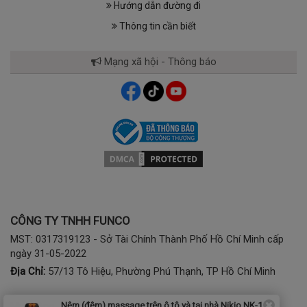
Hướng dẫn đường đi
Thông tin cần biết
Mạng xã hội - Thông báo
CÔNG TY TNHH FUNCO
MST: 0317319123 - Sở Tài Chính Thành Phố Hồ Chí Minh cấp
ngày 31-05-2022
Địa Chỉ:
57/13 Tô Hiệu, Phường Phú Thạnh, TP Hồ Chí Minh
Nệm (đệm) massage trên ô tô và tại nhà Nikio NK-150