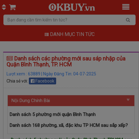
DANH MỤC TIN TỨC
Danh sách các phường mới sau sáp nhập của
Quận Bình Thạnh, TP. HCM
Lượt xem : 63889 | Ngày Đăng Tin: 04-07-2025
Chia sẻ với:
Facebook
Nội Dung Chính Bài
Danh sách 5 phường mới quận Bình Thạnh
Danh sách 168 phường, xã, đặc khu TP HCM sau sắp xếp?