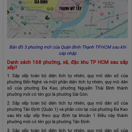
Bản đồ 5 phường mới của Quận Bình Thạnh TP.HCM sau khi
sáp nhập
Danh sách 168 phường, xã, đặc khu TP HCM sau sắp
xếp?
1. Sắp xếp toàn bộ diện tích tự nhiên, quy mô dân số của
phường Bến Nghé và một phần diện tích tự nhiên, quy mô dân
số của phường Đa Kao, phường Nguyễn Thái Bình thành
phường mới có tên gọi là phường Sài Gòn.
2. Sắp xếp toàn bộ diện tích tự nhiên, quy mô dân số của
phường Tân Định (Quận 1) và phần còn lại của phường Đa Kao
sau khi sắp xếp theo quy định tại khoản 1 Điều này thành
phường mới có tên gọi là phường Tân Định.
3. Sắp xếp toàn bộ diện tích tự nhiên, quy mô dân số của