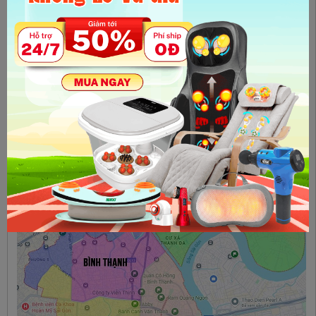
Thạnh từ 15 phường cũ sẽ được tổ chức lại thành 5 phường
mới gồm:
Phường Gia Định
Phường Bình Thạnh
Phường Bình Lợi Trung
Phường Thạnh Mỹ Tây
Phường Bình Quới