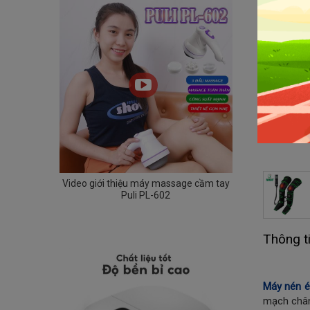
Video giới thiệu máy massage cầm tay
Puli PL-602
Thông ti
Máy nén ép
mạch chân