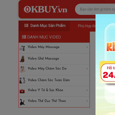
Danh Mục Sản Phẩm
Phù Hợp Đối Tượng
DANH MỤC VIDEO
Video
Video Máy Massage
Video Ghế Massage
Video Máy Chăm Sóc Da
Video Chăm Sóc Toàn Diện
Video Y Tế & Sức Khỏe
Video Thể Dục Thể Thao