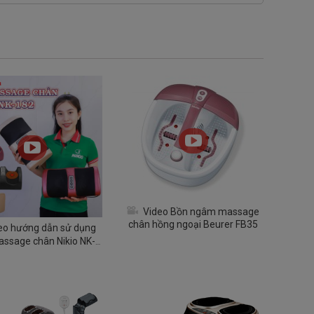
Video Bồn ngâm massage
chân hồng ngoại Beurer FB35
eo hướng dẫn sử dụng
ssage chân Nikio NK-
182