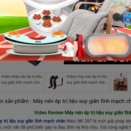
Video Máy nén ép trị liệu
Video máy nén ép trị liệu
suy giãn tĩnh mạch chân
suy giãn tĩnh mạch chân
Nikio NK-287, có nhiệt
Nikio NK-287
sưởi
n sản phẩm : Máy nén ép trị liệu suy giãn tĩnh mạch 
Video Review Máy nén ép trị liệu suy giãn t
 trị liệu suy giãn tĩnh mạch chân
Nikio NK-287 là một giải pháp tiên
, một vấn đề phổ biến gây ra đau đớn và khó chịu. Với công nghệ 