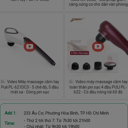
căng cứng cơ cho dân văn phòng
Video Máy massage cầm tay
Video máy massage cầm tay
Puli PL-621DC3 - 5 chế độ, 5 đầu
toàn thân pin sạc 4 đầu PULI PL-
mát xa - Dòng pin sạc
622 - Có đầu nóng tới 60 độ
Add 1:
233 Âu Cơ, Phường Hòa Bình, TP Hồ Chí Minh
- Thứ 2 tới thứ 7: Từ 7h30 tới 21h00
Time:
- Chủ nhật: Từ 9h30 tới 19h00