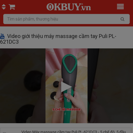
Video giới thiệu máy massage cầm tay Puli PL-
621DC3
Video Máy massage cầm tay Puli PL-621DC3 - 5 chế độ, 5 đầu