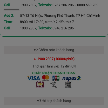
Call:
1900 2807
, Tel/zalo:
0767 286 286
-
0888 560 789
Add 2:
57/13 Tô Hiệu, Phường Phú Thạnh, TP Hồ Chí Minh
Time:
8h00 tới 17h30, từ thứ 2 đến thứ 7
Call:
1900 2807
, Tel/zalo:
0946 256 286
Chăm sóc khách hàng
1900 2807 (1000đ/phút)
Thời gian làm việc T2 đến CN
Hỗ trợ khách hàng