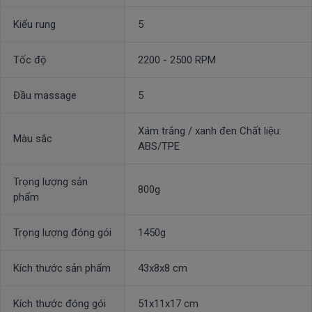
Kiểu rung
5
Tốc độ
2200 - 2500 RPM
Đầu massage
5
Xám trắng / xanh đen Chất liệu:
Màu sắc
ABS/TPE
Trọng lượng sản
800g
phẩm
Trọng lượng đóng gói
1450g
Kích thước sản phẩm
43x8x8 cm
Kích thước đóng gói
51x11x17 cm