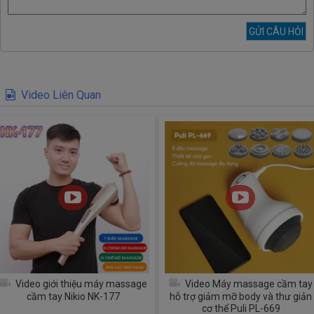
Video Liên Quan
Video giới thiệu máy massage
Video Máy massage cầm tay
cầm tay Nikio NK-177
hỗ trợ giảm mỡ body và thư giản
cơ thể Puli PL-669