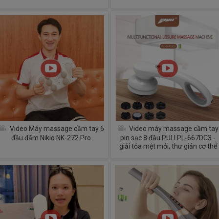
Video Máy massage cầm tay 6
Video máy massage cầm tay
đầu đấm Nikio NK-272 Pro
pin sạc 8 đầu PULI PL-667DC3 -
giải tỏa mệt mỏi, thư giản cơ thể