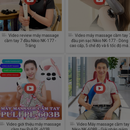
Video review máy massage
Video máy massage cầm tay 
cầm tay 7 đầu Nikio NK-177 -
đầu pin sạc Nikio NK-177 - Dòng
Trắng
cao cấp, 5 chế độ và 6 tốc độ mát
xa
Video giới thiệu máy massage
Video Máy massage cầm tay
cầm tay Puli PL-603B
Nikio NK-608B - Giải pháp giảm