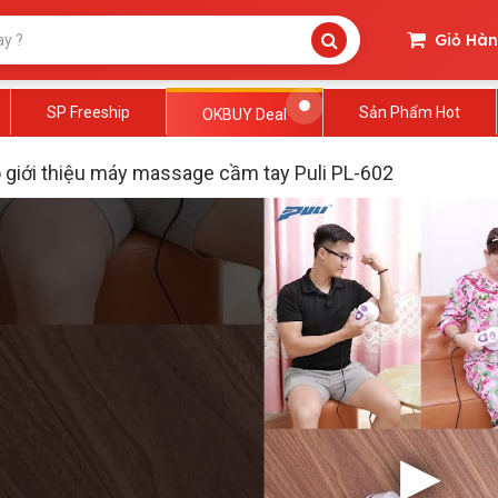
Giỏ Hà
SP Freeship
Sản Phẩm Hot
OKBUY Deal
 giới thiệu máy massage cầm tay Puli PL-602