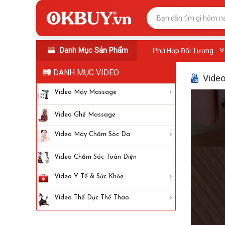
Danh Mục Sản Phẩm
Phù Hợp Đối Tượng
DANH MỤC VIDEO
Video
Video Máy Massage
Video Ghế Massage
Video Máy Chăm Sóc Da
Video Chăm Sóc Toàn Diện
Video Y Tế & Sức Khỏe
Video Thể Dục Thể Thao