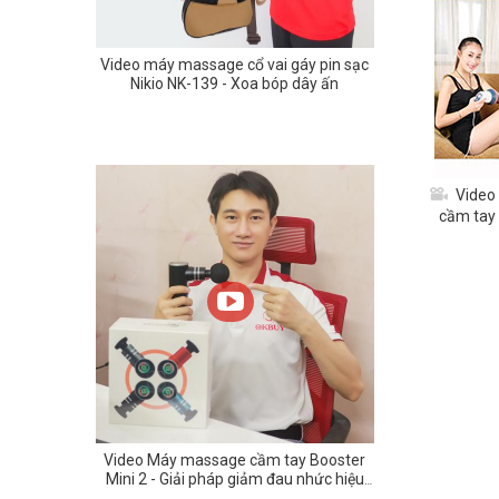
Video máy massage cổ vai gáy pin sạc
Nikio NK-139 - Xoa bóp dây ấn
Video
cầm tay 
Video Máy massage cầm tay Booster
Mini 2 - Giải pháp giảm đau nhức hiệu
quả cho dân văn phòng