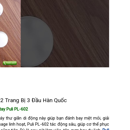
2 Trang Bị 3 Đầu Hàn Quốc
ay Puli PL-602
y thư giãn di động này giúp bạn đánh bay mệt mỏi, giải
ge linh hoạt, Puli PL-602 tác động sâu, giúp cơ thể phục