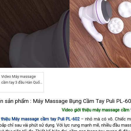
Video Máy massage
cầm tay 3 đầu Hàn Quốc
Puli PL-602
in sản phẩm : Máy Massage Bụng Cầm Tay Puli PL-60
Video giới thiệu máy massage cầm t
i thiệu Máy massage cầm tay Puli PL-602
– nhỏ mà có võ. Chiếc má
ắp chỉ sau vài phút sử dụng. Với lực rung mạnh mẽ, nhiều đầu massa