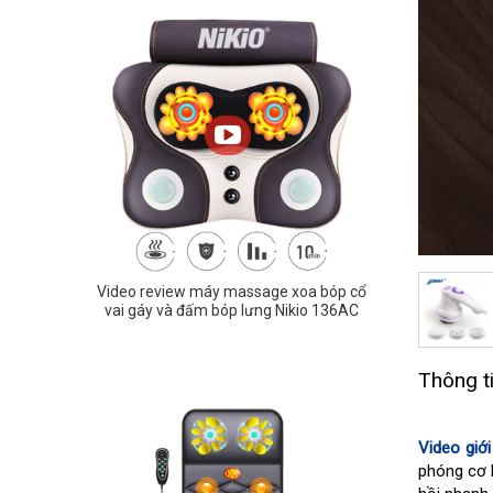
Video review máy massage xoa bóp cổ
vai gáy và đấm bóp lưng Nikio 136AC
Thông t
Video giớ
phóng cơ b