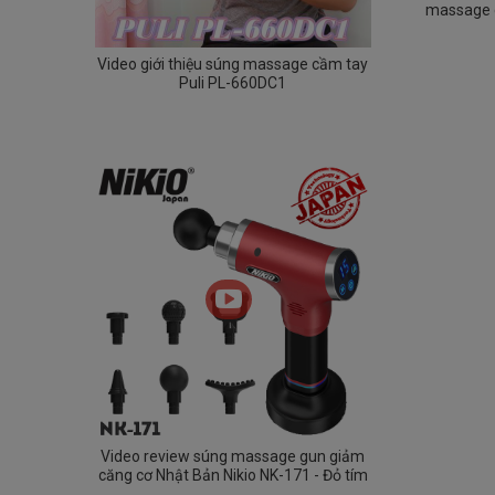
massage 
Video giới thiệu súng massage cầm tay
Puli PL-660DC1
Video review súng massage gun giảm
căng cơ Nhật Bản Nikio NK-171 - Đỏ tím