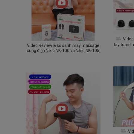
Video
tay toàn t
Video Review & so sánh máy massage
PL-622 - C
xung điện Nikio NK-100 và Nikio NK-105
Vid