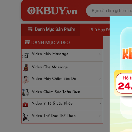
Danh Mục Sản Phẩm
Phù Hợp Đối Tượng
DANH MỤC VIDEO
Video
Video Máy Massage
Video Ghế Massage
Video Máy Chăm Sóc Da
Video Chăm Sóc Toàn Diện
Video Y Tế & Sức Khỏe
Video Thể Dục Thể Thao