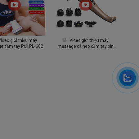
ideo giới thiệu máy
Video giới thiệu máy
e cầm tay Puli PL-602
massage cá heo cầm tay pin
sạc Nikio NK-178 - 7 đầu