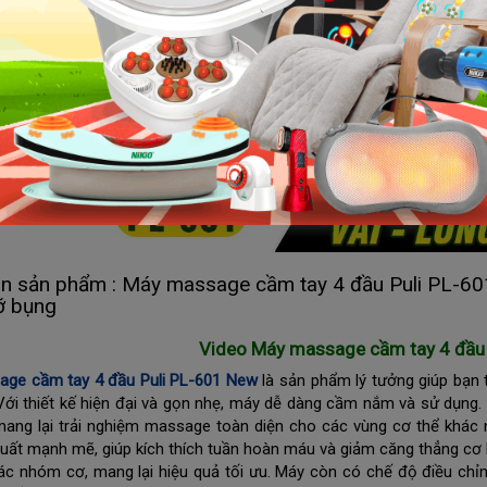
in sản phẩm : Máy massage cầm tay 4 đầu Puli PL-601
ỡ bụng
Video Máy massage cầm tay 4 đầu
ge cầm tay 4 đầu Puli PL-601 New
là sản phẩm lý tưởng giúp bạn 
Với thiết kế hiện đại và gọn nhẹ, máy dễ dàng cầm nắm và sử dụng.
 mang lại trải nghiệm massage toàn diện cho các vùng cơ thể khác
suất mạnh mẽ, giúp kích thích tuần hoàn máu và giảm căng thẳng cơ 
ác nhóm cơ, mang lại hiệu quả tối ưu. Máy còn có chế độ điều ch