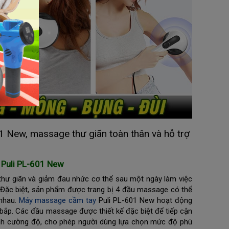
 New, massage thư giãn toàn thân và hỗ trợ
 Puli PL-601 New
thư giãn và giảm đau nhức cơ thể sau một ngày làm việc
 Đặc biệt, sản phẩm được trang bị 4 đầu massage có thể
 nhau.
Máy massage cầm tay
Puli PL-601 New hoạt động
bắp. Các đầu massage được thiết kế đặc biệt để tiếp cận
ỉnh cường độ, cho phép người dùng lựa chọn mức độ phù