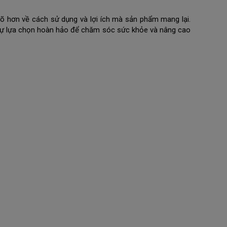
rõ hơn về cách sử dụng và lợi ích mà sản phẩm mang lại.
w, sự lựa chọn hoàn hảo để chăm sóc sức khỏe và nâng cao