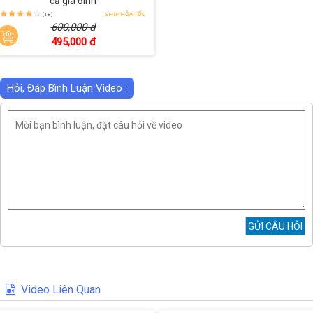
cả gia đình
(18)
SHIP HỎA TỐC
600,000 đ
495,000 đ
Hỏi, Đáp Bình Luận Video :
Video Liên Quan