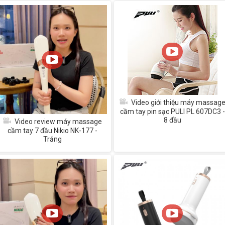
Video giới thiệu máy massag
cầm tay pin sạc PULI PL 607DC3 -
8 đầu
Video review máy massage
cầm tay 7 đầu Nikio NK-177 -
Trắng