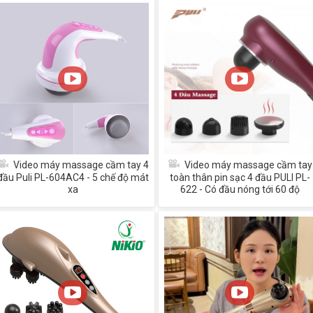
Video máy massage cầm tay 4
Video máy massage cầm tay
đầu Puli PL-604AC4 - 5 chế độ mát
toàn thân pin sạc 4 đầu PULI PL-
xa
622 - Có đầu nóng tới 60 độ