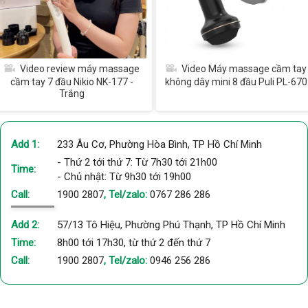
Video review máy massage
Video Máy massage cầm tay
cầm tay 7 đầu Nikio NK-177 -
không dây mini 8 đầu Puli PL-670
Trắng
Add 1:
233 Âu Cơ, Phường Hòa Bình, TP Hồ Chí Minh
- Thứ 2 tới thứ 7: Từ 7h30 tới 21h00
Time:
- Chủ nhật: Từ 9h30 tới 19h00
Call:
1900 2807
, Tel/zalo:
0767 286 286
Add 2:
57/13 Tô Hiệu, Phường Phú Thạnh, TP Hồ Chí Minh
Time:
8h00 tới 17h30, từ thứ 2 đến thứ 7
Call:
1900 2807
, Tel/zalo:
0946 256 286