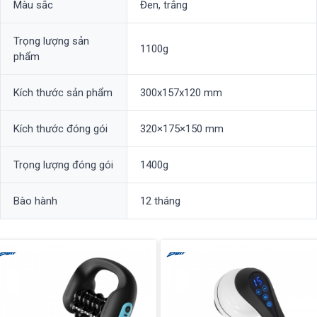
Màu sắc
Đen, trắng
Trọng lượng sản
1100g
phẩm
Kích thước sản phẩm
300x157x120 mm
Kích thước đóng gói
320×175×150 mm
Trọng lượng đóng gói
1400g
Bào hành
12 tháng