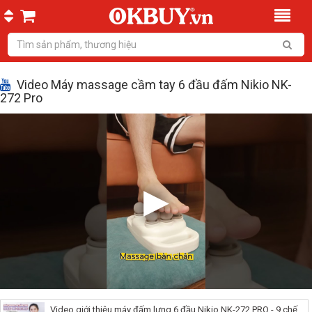
Video Máy massage cầm tay 6 đầu đấm Nikio NK-
272 Pro
Video giới thiệu máy đấm lưng 6 đầu Nikio NK-272 PRO - 9 chế