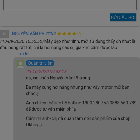
NGUYỄN VĂN PHƯỢNG
N
(10-09-2020 10:52:50)
Máy đẹp như hình, mới sử dụng thấy ổn nhất là
đầu nóng rất tốt, chỉ là hơi nặng các cụ già khó cầm được lâu
Trả lời
Quản trị viên
23-10-2020 09:48:13
dạ, xin chào Nguyễn Văn Phượng
Dạ máy cũng hơi nặng nhưng như vậy motor mới bền
chắc ạ
Anh chị có thể liên hệ hotline 1900.2807 và 0888.560.789
để được tư vấn miễn phí ạ
Cám ơn anh/chị đã quan tâm đến sản phẩm của shop
Okbuy ạ