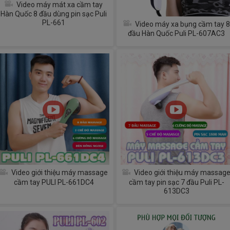
Video máy mát xa cầm tay
Hàn Quốc 8 đầu dùng pin sạc Puli
PL-661
Video máy xa bụng cầm tay 8
đầu Hàn Quốc Puli PL-607AC3
Video giới thiệu máy massage
Video giới thiệu máy massag
cầm tay PULI PL-661DC4
cầm tay pin sạc 7 đầu Puli PL-
613DC3