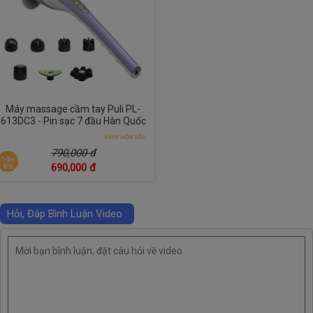
Máy massage cầm tay Puli PL-
613DC3 - Pin sạc 7 đầu Hàn Quốc
SHIP HỎA TỐC
790,000 đ
690,000 đ
Hỏi, Đáp Bình Luận Video :