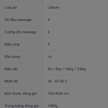
Loại pin
Lithium
Số đầu massage
4
Cường độ massage
6
Kiểu rung
3
Đầu nóng
có
Màu sắc
Đỏ / Bạc / Vàng / Trắng
Nhiệt độ
42 - 60 độ C
Kích thước đóng gói
13x14x36 cm
Trọng lượng đóng gói
1400g