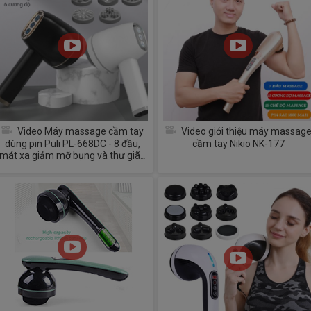
Video Máy massage cầm tay
Video giới thiệu máy massag
dùng pin Puli PL-668DC - 8 đầu,
cầm tay Nikio NK-177
mát xa giảm mỡ bụng và thư giãn
toàn thân