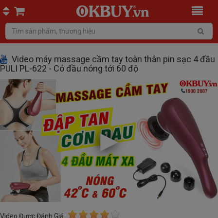
Video máy massage cầm tay toàn thân pin sạc 4 đầu
PULI PL-622 - Có đầu nóng tới 60 độ
Video Được Đánh Giá :