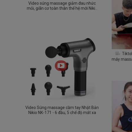
Video súng massage giảm đau nhức
mỏi, giãn cơ toàn thân thế hệ mới Nikio
NK-275
Tikto
máy massa
Video Súng massage cầm tay Nhật Bản
Nikio NK-171 - 6 đầu, 5 chế độ mát xa