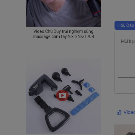
Hỏi, Đáp
Video Chú Duy trải nghiệm súng
massage cầm tay Nikio NK-170B
Video