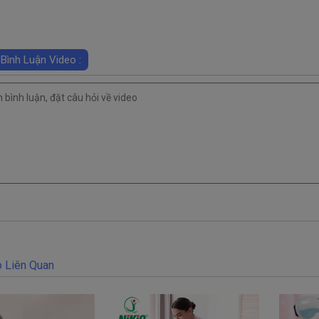
 Bình Luận Video :
 Liên Quan