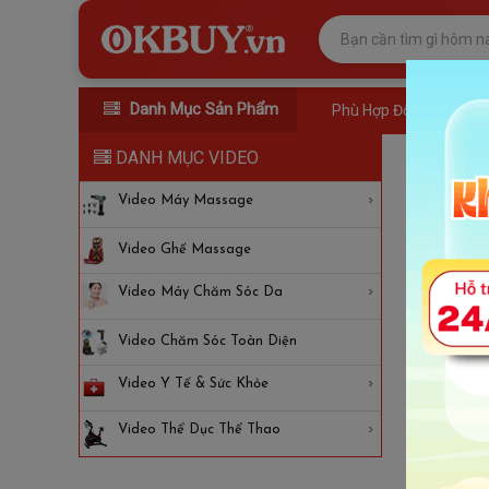
Danh Mục Sản Phẩm
Phù Hợp Đối Tượng
DANH MỤC VIDEO
Video
Video Máy Massage
Video Ghế Massage
Video Máy Chăm Sóc Da
Video Chăm Sóc Toàn Diện
Video Y Tế & Sức Khỏe
Video Thể Dục Thể Thao