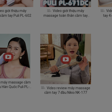
eo giới thiệu máy
Video giới thiệu máy
Vid
cầm tay Puli PL-602
massage toàn thân cầm tay
tay 4
Puli PL-671DC
 máy massage cầm
u Hàn Quốc Puli PL-
Video review máy massage
613DC3
cầm tay 7 đầu Nikio NK-177