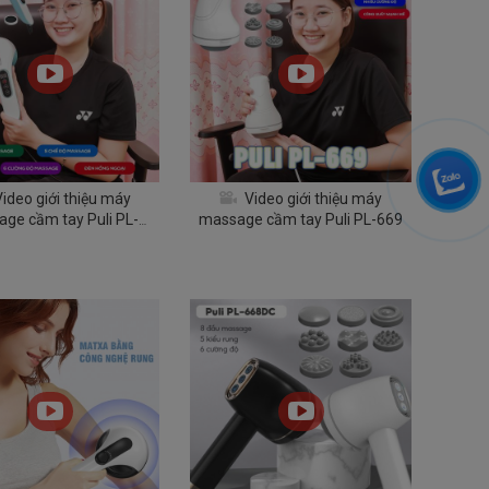
ideo giới thiệu máy
Video giới thiệu máy
ge cầm tay Puli PL-
massage cầm tay Puli PL-669
607AC3