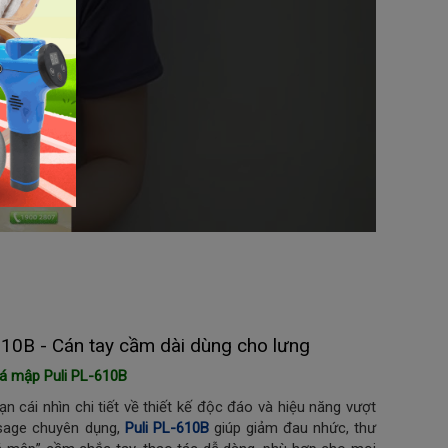
10B - Cán tay cầm dài dùng cho lưng
cá mập Puli PL-610B
 cái nhìn chi tiết về thiết kế độc đáo và hiệu năng vượt
sage chuyên dụng,
Puli PL-610B
giúp giảm đau nhức, thư