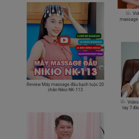
Vid
massage 
Review Máy massage đầu bạch tuộc 20
chân Nikio NK-113
Video
tay 7 đầ