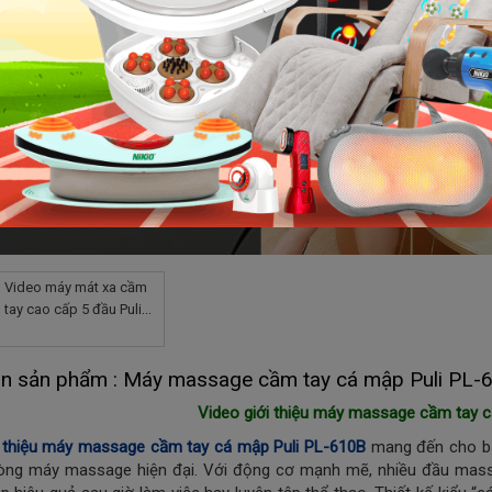
Video máy mát xa cầm
tay cao cấp 5 đầu Puli
PL-610B - Điện tử
in sản phẩm : Máy massage cầm tay cá mập Puli PL-6
Video giới thiệu máy massage cầm tay 
i thiệu máy massage cầm tay cá mập Puli PL-610B
mang đến cho bạn
dòng máy massage hiện đại. Với động cơ mạnh mẽ, nhiều đầu mas