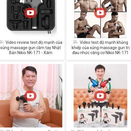
Video review test độ mạnh của
Video test độ mạnh khủng
súng massage gun cầm tay Nhật
khiếp của súng massage gun trị
Bản Nikio NK-171 - Xám
đau nhức căng cơ Nikio NK-171