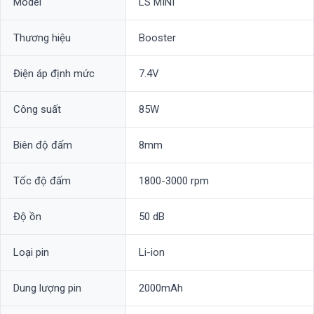
Model
LS MINI
Thương hiệu
Booster
Điện áp định mức
7.4V
Công suất
85W
Biên độ đấm
8mm
Tốc độ đấm
1800-3000 rpm
Độ ồn
50 dB
Loại pin
Li-ion
Dung lượng pin
2000mAh