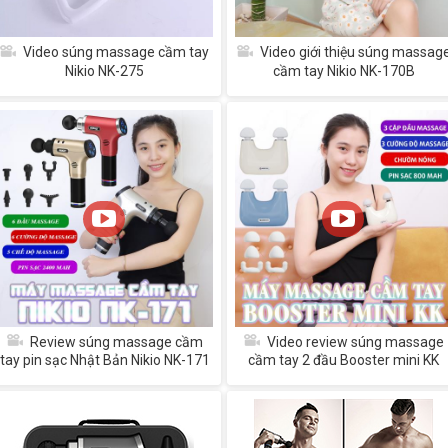
Video súng massage cầm tay
Video giới thiệu súng massag
Nikio NK-275
cầm tay Nikio NK-170B
Review súng massage cầm
Video review súng massage
tay pin sạc Nhật Bản Nikio NK-171
cầm tay 2 đầu Booster mini KK