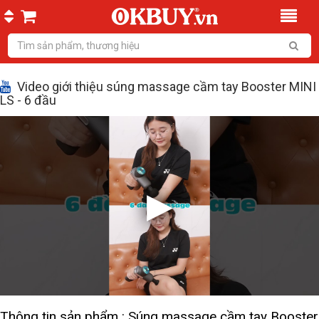
Video giới thiệu súng massage cầm tay Booster MINI
LS - 6 đầu
Thông tin sản phẩm : Súng massage cầm tay Booster