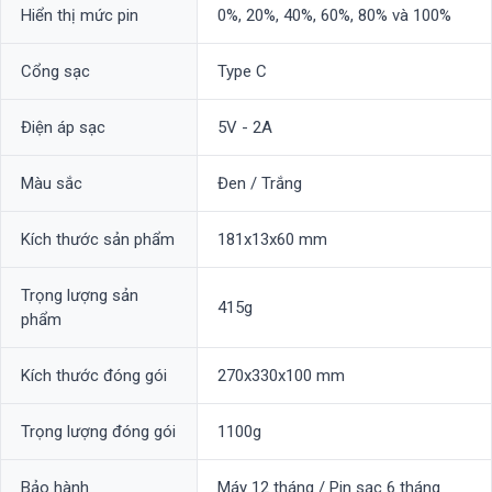
Hiển thị mức pin
0%, 20%, 40%, 60%, 80% và 100%
Cổng sạc
Type C
Điện áp sạc
5V - 2A
Màu sắc
Đen / Trắng
Kích thước sản phẩm
181x13x60 mm
Trọng lượng sản
415g
phẩm
Kích thước đóng gói
270x330x100 mm
Trọng lượng đóng gói
1100g
Bảo hành
Máy 12 tháng / Pin sạc 6 tháng