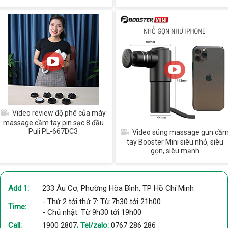
Video review độ phê của máy
massage cầm tay pin sạc 8 đầu
Puli PL-667DC3
Video súng massage gun cầ
tay Booster Mini siêu nhỏ, siêu
gọn, siêu mạnh
Add 1:
233 Âu Cơ, Phường Hòa Bình, TP Hồ Chí Minh
- Thứ 2 tới thứ 7: Từ 7h30 tới 21h00
Time:
- Chủ nhật: Từ 9h30 tới 19h00
Call:
1900 2807
, Tel/zalo:
0767 286 286