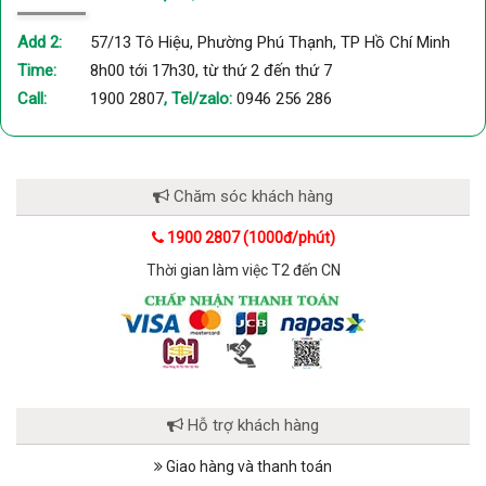
Add 2:
57/13 Tô Hiệu, Phường Phú Thạnh, TP Hồ Chí Minh
Time:
8h00 tới 17h30, từ thứ 2 đến thứ 7
Call:
1900 2807
, Tel/zalo:
0946 256 286
Chăm sóc khách hàng
1900 2807 (1000đ/phút)
Thời gian làm việc T2 đến CN
Hỗ trợ khách hàng
Giao hàng và thanh toán