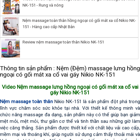
NK-151 - Rung và nóng
Nệm massage toàn thân hồng ngoại có gối mát xa cổ Nikio NK-
151 - Hàng cao cấp Nhật Bản
Review nệm massage toàn thân Nikio NK-151
Thông tin sản phẩm : Nệm (Đệm) massage lưng hồng
ngoại có gối mát xa cổ vai gáy Nikio NK-151
Video Nệm massage lưng hồng ngoại có gối mát xa cổ vai
gáy Nikio NK-151
Nệm massage toàn thân
 Nikio NK-151 là sản phẩm đột phá trong 
lĩnh vực chăm sóc sức khỏe tại nhà. Với thiết kế thông minh và 
chức năng massage đa dạng, sản phẩm này có thể giúp bạn giảm 
mệt mỏi, mệt mỏi, thư giãn cơ thể và tinh thần sau những giờ làm 
việc căng thẳng. 
Sản phẩm được thiết kế với chất liệu vải cao cấp, 
mềm mại và thoáng khí, giúp người sử dụng cảm thấy thoải mái và 