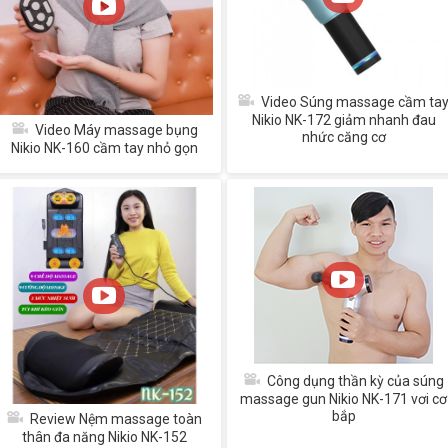
Video Súng massage cầm ta
Nikio NK-172 giảm nhanh đau
Video Máy massage bụng
nhức căng cơ
Nikio NK-160 cầm tay nhỏ gọn
Công dụng thần kỳ của súng
massage gun Nikio NK-171 vơi cơ
bắp
Review Nệm massage toàn
thân đa năng Nikio NK-152