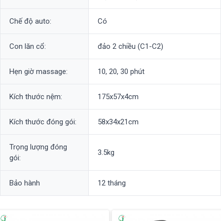
Chế độ auto:
Có
Con lăn cổ:
đảo 2 chiều (C1-C2)
Hẹn giờ massage:
10, 20, 30 phút
Kích thước nệm:
175x57x4cm
Kích thước đóng gói:
58x34x21cm
Trọng lượng đóng
3.5kg
gói:
Bảo hành
12 tháng