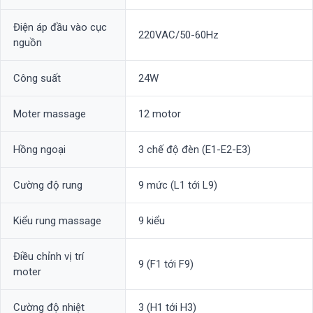
Điện áp đầu vào cục
220VAC/50-60Hz
nguồn
Công suất
24W
Moter massage
12 motor
Hồng ngoại
3 chế độ đèn (E1-E2-E3)
Cường độ rung
9 mức (L1 tới L9)
Kiểu rung massage
9 kiểu
Điều chỉnh vị trí
9 (F1 tới F9)
moter
Cường độ nhiệt
3 (H1 tới H3)