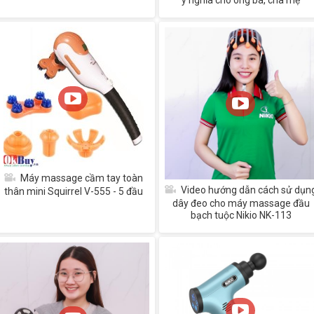
ý nghĩa cho ông bà, cha mẹ
Máy massage cầm tay toàn
Video hướng dẫn cách sử dụn
thân mini Squirrel V-555 - 5 đầu
dây đeo cho máy massage đầu
bạch tuộc Nikio NK-113