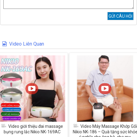
Video Liên Quan
Video giới thiệu đai massage
Video Máy Massage Khớp Gối
bụng rung lắc Nikio NK-169AC
Nikio NK-186 – Quà tặng sức khỏ