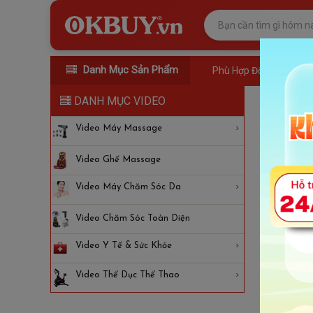
Danh Mục Sản Phẩm
Phù Hợp Đối Tượng
DANH MỤC VIDEO
Video
Video Máy Massage
Video Ghế Massage
Video Máy Chăm Sóc Da
Video Chăm Sóc Toàn Diện
Video Y Tế & Sức Khỏe
Video Thể Dục Thể Thao