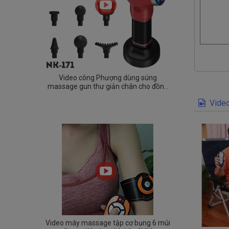
Video công Phượng dùng súng
massage gun thư giản chân cho đồng
đội tại Bỉ
Video
Video máy massage tập cơ bụng 6 múi