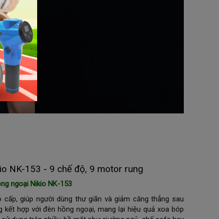
o NK-153 - 9 chế độ, 9 motor rung
ng ngoại Nikio NK-153
cấp, giúp người dùng thư giãn và giảm căng thẳng sau
 kết hợp với đèn hồng ngoại, mang lại hiệu quả xoa bóp