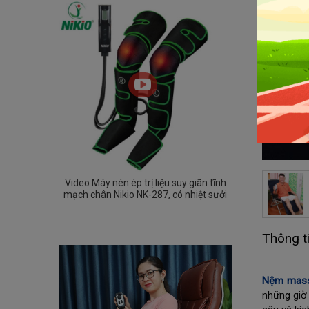
Video Máy nén ép trị liệu suy giãn tĩnh
mạch chân Nikio NK-287, có nhiệt sưởi
Thông t
Nệm mass
những giờ