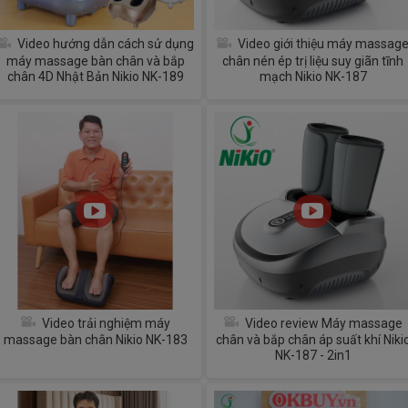
Video hướng dẫn cách sử dụng
Video giới thiệu máy massag
máy massage bàn chân và bắp
chân nén ép trị liệu suy giãn tĩnh
chân 4D Nhật Bản Nikio NK-189
mạch Nikio NK-187
Video trải nghiệm máy
Video review Máy massage
massage bàn chân Nikio NK-183
chân và bắp chân áp suất khí Niki
NK-187 - 2in1