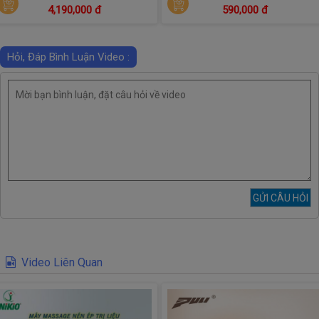
4,190,000 đ
590,000 đ
Hỏi, Đáp Bình Luận Video :
Video Liên Quan