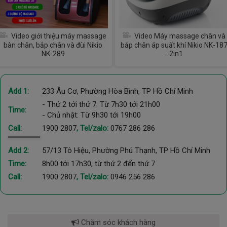
Video giới thiệu máy massage
Video Máy massage chân và
bàn chân, bắp chân và đùi Nikio
bắp chân áp suất khí Nikio NK-18
NK-289
- 2in1
Add 1:
233 Âu Cơ, Phường Hòa Bình, TP Hồ Chí Minh
- Thứ 2 tới thứ 7: Từ 7h30 tới 21h00
Time:
- Chủ nhật: Từ 9h30 tới 19h00
Call:
1900 2807
, Tel/zalo:
0767 286 286
Add 2:
57/13 Tô Hiệu, Phường Phú Thạnh, TP Hồ Chí Minh
Time:
8h00 tới 17h30, từ thứ 2 đến thứ 7
Call:
1900 2807
, Tel/zalo:
0946 256 286
Chăm sóc khách hàng