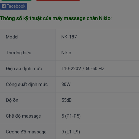
Facebook
Thông số kỹ thuật của máy massage chân Nikio:
Model
NK-187
Thương hiệu
Nikio
Điện áp định mức
110-220V / 50-60 Hz
Công suất định mức
80W
Độ ồn
55dB
Chế độ massage
5 (P1-P5)
Cường độ massage
9 (L1-L9)