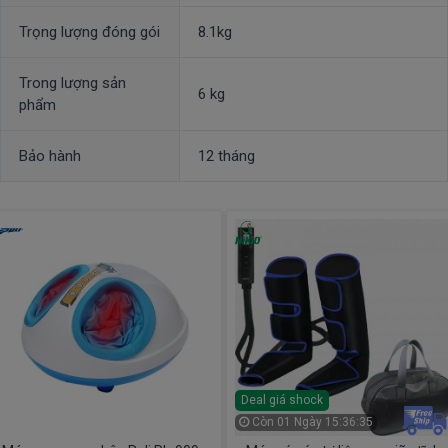
Trọng lượng đóng gói
8.1kg
Trong lượng sản
6 kg
phẩm
Bảo hành
12 tháng
Deal giá shock
Còn
01 Ngày 15:36:34