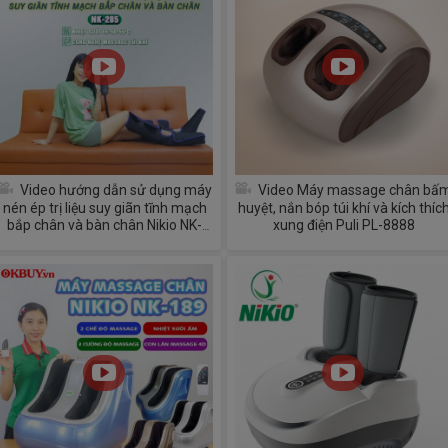
Video hướng dẫn sử dụng máy
Video Máy massage chân bấ
nén ép trị liệu suy giãn tĩnh mạch
huyệt, nắn bóp túi khí và kích thíc
bắp chân và bàn chân Nikio NK-
xung điện Puli PL-8888
285