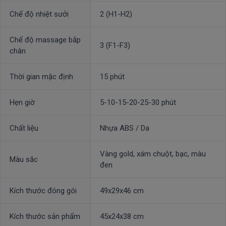
Chế độ nhiệt sưởi
2 (H1-H2)
Chế độ massage bắp
3 (F1-F3)
chân
Thời gian mặc định
15 phút
Hẹn giờ
5-10-15-20-25-30 phút
Chất liệu
Nhựa ABS / Da
Vàng gold, xám chuột, bạc, màu
Màu sắc
đen
Kích thước đóng gói
49x29x46 cm
Kích thước sản phẩm
45x24x38 cm