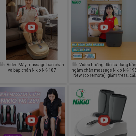
Video Máy massage bàn chân
Video hướng dẫn sử dụng bồ
và bắp chân Nikio NK-187
ngâm chân massage Nikio NK-19
New (có remote), giảm tress, cải
thiện giấc ngủ, đã thông kinh lạc