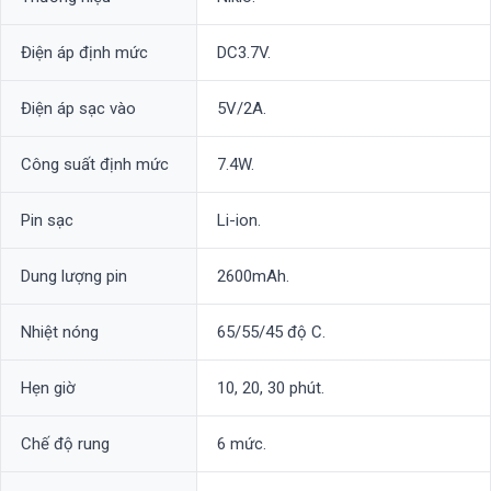
Điện áp định mức
DC3.7V.
Điện áp sạc vào
5V/2A.
Công suất định mức
7.4W.
Pin sạc
Li-ion.
Dung lượng pin
2600mAh.
Nhiệt nóng
65/55/45 độ C.
Hẹn giờ
10, 20, 30 phút.
Chế độ rung
6 mức.