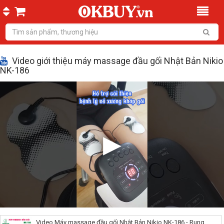
Video giới thiệu máy massage đầu gối Nhật Bản Nikio
NK-186
Video Máy massage đầu gối Nhật Bản Nikio NK-186 - Rung