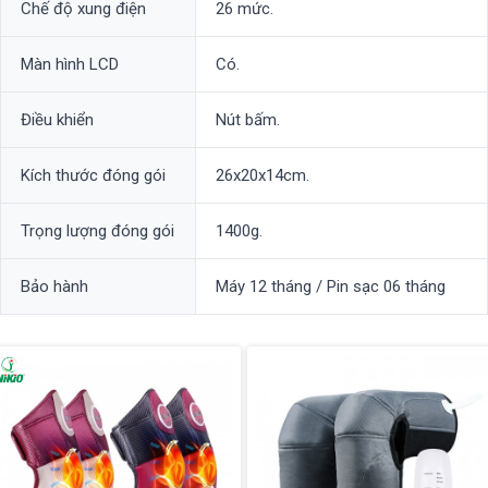
Chế độ xung điện
26 mức.
Màn hình LCD
Có.
Điều khiển
Nút bấm.
Kích thước đóng gói
26x20x14cm.
Trọng lượng đóng gói
1400g.
Bảo hành
Máy 12 tháng / Pin sạc 06 tháng