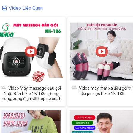
Video Liên Quan
Video Máy massage đầu gối
Video máy mát xa đầu gối trị
Nhật Bản Nikio NK-186 - Rung
liệu pin sạc Nikio NK-185
nóng, xung điện kết hợp áp suất
khí