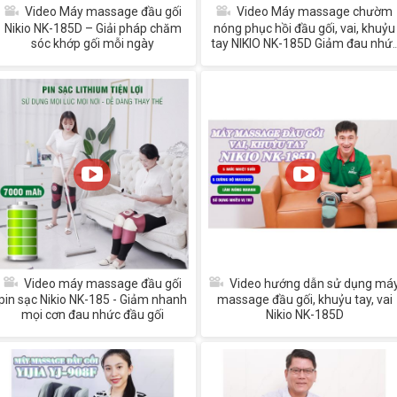
Video Máy massage đầu gối
Video Máy massage chườm
Nikio NK-185D – Giải pháp chăm
nóng phục hồi đầu gối, vai, khuỷu
sóc khớp gối mỗi ngày
tay NIKIO NK-185D Giảm đau nhứ
xương khớp
Video máy massage đầu gối
Video hướng dẫn sử dụng má
pin sạc Nikio NK-185 - Giảm nhanh
massage đầu gối, khuỷu tay, vai
mọi cơn đau nhức đầu gối
Nikio NK-185D