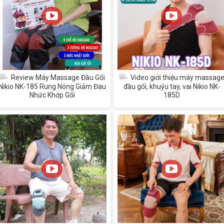
Review Máy Massage Đầu Gối
Video giới thiệu máy massag
Nikio NK-185 Rung Nóng Giảm Đau
đầu gối, khuỷu tay, vai Nikio NK-
Nhức Khớp Gối
185D