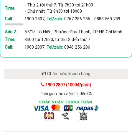
- Thứ 2 tới thứ 7: Từ 7h30 tới 21h00
Time:
- Chủ nhật: Từ 9h30 tới 19h00
Call:
1900 2807
, Tel/zalo:
0767 286 286
-
0888 560 789
Add 2:
57/13 Tô Hiệu, Phường Phú Thạnh, TP Hồ Chí Minh
Time:
8h00 tới 17h30, từ thứ 2 đến thứ 7
Call:
1900 2807
, Tel/zalo:
0946 256 286
Chăm sóc khách hàng
1900 2807 (1000đ/phút)
Thời gian làm việc T2 đến CN