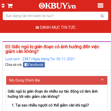
DANH MỤC TIN TỨC
Giấc ngủ bị gián đoạn có ảnh hưởng đến việc
giảm cân không?
Lượt xem : 2387 | Ngày Đăng Tin: 05-11-2021
Chia sẻ với:
Facebook
Nội Dung Chính Bài
Giấc ngủ bị gián đoạn do nhiều sự tác động có làm ảnh
hưởng tới việc giảm cân không?
1. Tại sao nhiều người có thể giảm cân khi ngủ?