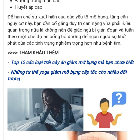
Đường trong máu cao
Huyết áp cao
Để hạn chế sự xuất hiện của các yếu tố mỡ bụng, tăng cân
nguy cơ này, bạn cần cố gắng duy trì cân nặng vừa phải. Điều
quan trọng nữa là không nên để giấc ngủ bị gián đoạn và tuân
theo một chế độ ăn uống bổ dưỡng để ngăn ngừa sự khởi
phát của các tình trạng nghiêm trọng hơn như bệnh tim.
>>>> THAM KHẢO THÊM:
-
Top 12 các loại trái cây ăn giảm mỡ bụng mà bạn chưa biết
-
Những tư thế yoga giảm mỡ bụng cấp tốc cho nhiều đối
tượng