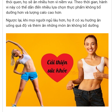
thói quen, họ sẽ ăn nhiều hơn vì niềm vui. Theo thời gian, hành
vi này có thể dẫn đến nhiều lựa chọn thực phẩm không bổ
dưỡng hơn và lượng calo cao hơn.
Ngược lại, khi mọi người ngủ lâu hơn, họ ít có xu hướng ăn
uống quá độ và thèm ăn những món ăn không bổ dưỡng.