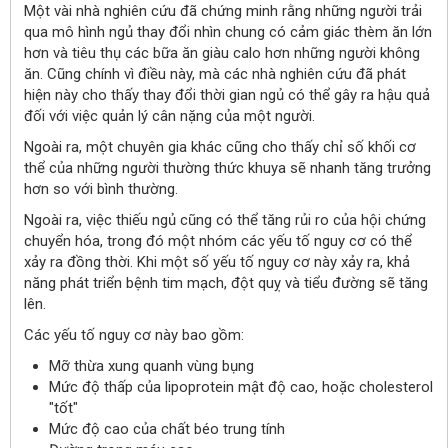
Một vài nhà nghiên cứu đã chứng minh rằng những người trải
qua mô hình ngủ thay đổi nhìn chung có cảm giác thèm ăn lớn
hơn và tiêu thụ các bữa ăn giàu calo hơn những người không
ăn. Cũng chính vì điều này, mà các nhà nghiên cứu đã p
hát
hiện này cho thấy thay đổi thời gian ngủ có thể gây ra hậu quả
đối với việc quản lý cân nặng của một người.
Ngoài ra, một chuyên gia khác cũng cho thấy chỉ số khối cơ
thể của những người thường thức khuya sẽ nhanh tăng trưởng
hơn so với bình thường.
Ngoài ra, việc thiếu ngủ cũng có thể tăng rủi ro của hội chứng
chuyển hóa, trong đó một nhóm các yếu tố nguy cơ có thể
xảy ra đồng thời. Khi một số yếu tố nguy cơ này xảy ra, khả
năng phát triển bệnh tim mạch, đột quỵ và tiểu đường sẽ tăng
lên.
Các yếu tố nguy cơ này bao gồm:
Mỡ thừa xung quanh vùng bụng
Mức độ thấp của lipoprotein mật độ cao, hoặc cholesterol
"tốt"
Mức độ cao của chất béo trung tính