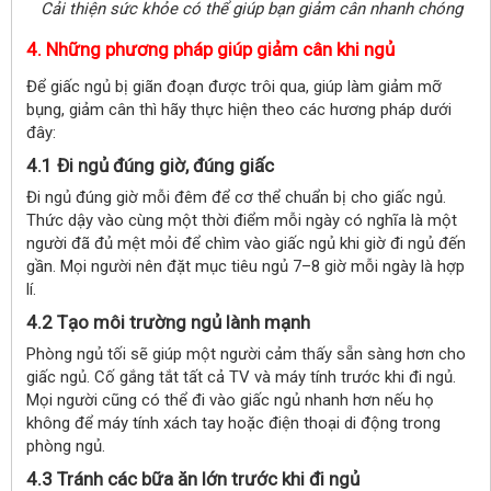
Cải thiện sức khỏe có thể giúp bạn giảm cân nhanh chóng
4. Những phương pháp giúp giảm cân khi ngủ
Để giấc ngủ bị giãn đoạn được trôi qua, giúp làm giảm mỡ
bụng, giảm cân thì hãy thực hiện theo các hương pháp dưới
đây:
4.1 Đi ngủ đúng giờ, đúng giấc
Đi ngủ đúng giờ mỗi đêm để cơ thể chuẩn bị cho giấc ngủ.
Thức dậy vào cùng một thời điểm mỗi ngày có nghĩa là một
người đã đủ mệt mỏi để chìm vào giấc ngủ khi giờ đi ngủ đến
gần. Mọi người nên đặt mục tiêu ngủ 7–8 giờ mỗi ngày là hợp
lí.
4.2 Tạo môi trường ngủ lành mạnh
Phòng ngủ tối sẽ giúp một người cảm thấy sẵn sàng hơn cho
giấc ngủ. Cố gắng tắt tất cả TV và máy tính trước khi đi ngủ.
Mọi người cũng có thể đi vào giấc ngủ nhanh hơn nếu họ
không để máy tính xách tay hoặc điện thoại di động trong
phòng ngủ.
4.3 Tránh các bữa ăn lớn trước khi đi ngủ