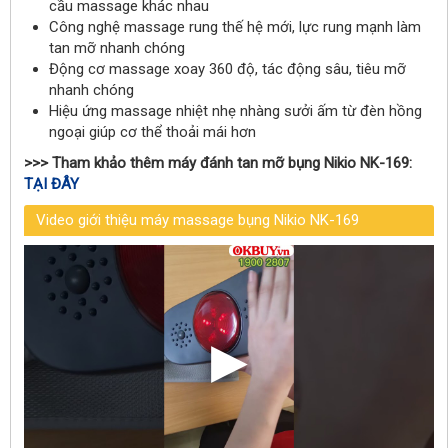
cầu massage khác nhau
Công nghệ massage rung thế hệ mới, lực rung mạnh làm
tan mỡ nhanh chóng
Động cơ massage xoay 360 độ, tác động sâu, tiêu mỡ
nhanh chóng
Hiệu ứng massage nhiệt nhẹ nhàng sưởi ấm từ đèn hồng
ngoại giúp cơ thể thoải mái hơn
>>> Tham khảo thêm máy đánh tan mỡ bụng
Nikio NK-169:
TẠI ĐÂY
Video giới thiệu máy massage bụng Nikio NK-169