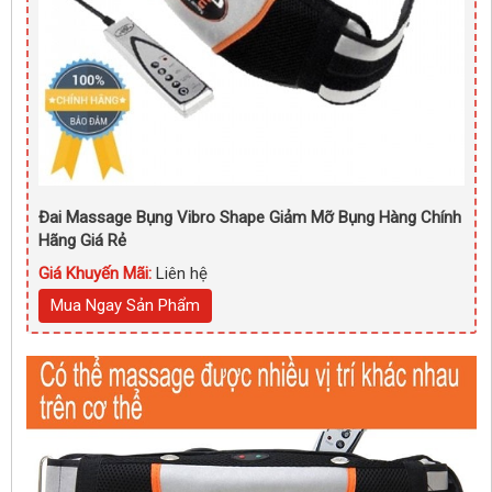
Đai Massage Bụng Vibro Shape Giảm Mỡ Bụng Hàng Chính
Hãng Giá Rẻ
Giá Khuyến Mãi:
Liên hệ
Mua Ngay Sản Phẩm