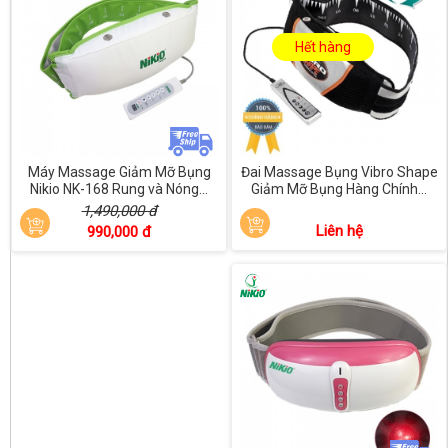
Hết hàng
Máy Massage Giảm Mỡ Bụng
Đai Massage Bụng Vibro Shape
Nikio NK-168 Rung và Nóng...
Giảm Mỡ Bụng Hàng Chính...
1,490,000 đ
Liên hệ
990,000 đ