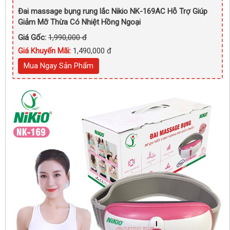
Đai massage bụng rung lắc Nikio NK-169AC Hỗ Trợ Giúp
Giảm Mỡ Thừa Có Nhiệt Hồng Ngoại
Giá Gốc:
1,990,000 đ
Giá Khuyến Mãi:
1,490,000 đ
Mua Ngay Sản Phẩm