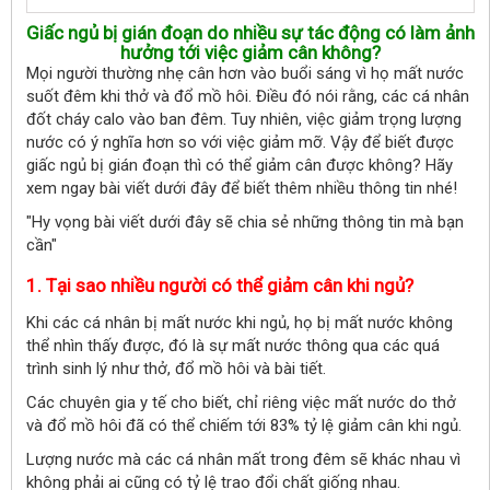
Giấc ngủ bị gián đoạn do nhiều sự tác động có làm ảnh
hưởng tới việc giảm cân không?
Mọi người thường nhẹ cân hơn vào buổi sáng vì họ mất nước
suốt đêm khi thở và đổ mồ hôi. Điều đó nói rằng, các cá nhân
đốt cháy calo vào ban đêm. Tuy nhiên, việc giảm trọng lượng
nước có ý nghĩa hơn so với việc giảm mỡ. Vậy để biết được
giấc ngủ bị gián đoạn thì có thể giảm cân được không? Hãy
xem ngay bài viết dưới đây để biết thêm nhiều thông tin nhé!
"Hy vọng bài viết dưới đây sẽ chia sẻ những thông tin mà bạn
cần"
1. Tại sao nhiều người có thể giảm cân khi ngủ?
Khi các cá nhân bị mất nước khi ngủ, họ bị mất nước không
thể nhìn thấy được, đó là sự mất nước thông qua các quá
trình sinh lý như thở, đổ mồ hôi và bài tiết.
Các chuyên gia y tế cho biết, chỉ riêng việc mất nước do thở
và đổ mồ hôi đã có thể chiếm tới 83% tỷ lệ giảm cân khi ngủ.
Lượng nước mà các cá nhân mất trong đêm sẽ khác nhau vì
không phải ai cũng có tỷ lệ trao đổi chất giống nhau.