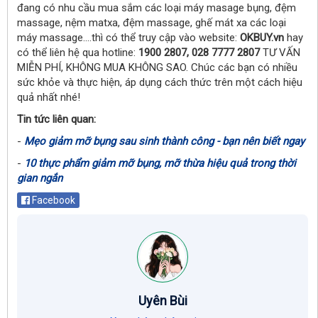
đang có nhu cầu mua sắm các loại máy masage bụng, đệm
massage, nệm matxa, đệm massage, ghế mát xa các loại
máy massage….thì có thể truy cập vào website:
OKBUY.vn
hay
có thể liên hệ qua hotline:
1900 2807, 028 7777 2807
TƯ VẤN
MIỄN PHÍ, KHÔNG MUA KHÔNG SAO. Chúc các bạn có nhiều
sức khỏe và thực hiện, áp dụng cách thức trên một cách hiệu
quả nhất nhé!
Tin tức liên quan:
-
Mẹo giảm mỡ bụng sau sinh thành công - bạn nên biết ngay
-
10 thực phẩm giảm mỡ bụng, mỡ thừa hiệu quả trong thời
gian ngắn
Facebook
Uyên Bùi