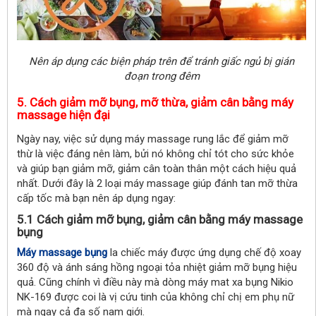
Nên áp dụng các biện pháp trên để tránh giấc ngủ bị gián
đoạn trong đêm
5. Cách giảm mỡ bụng, mỡ thừa, giảm cân bằng máy
massage hiện đại
Ngày nay, việc sử dụng máy massage rung lắc để giảm mỡ
thừ là việc đáng nên làm, bửi nó không chỉ tót cho sức khỏe
và giúp bạn giảm mỡ, giảm cân toàn thân một cách hiệu quả
nhất. Dưới đây là 2 loại máy massage giúp đánh tan mỡ thừa
cấp tốc mà bạn nên áp dụng ngay:
5.1 Cách giảm mỡ bụng, giảm cân bằng máy massage
bụng
Máy massage bụng
la chiếc máy được ứng dụng chế độ xoay
360 độ và ánh sáng hồng ngoại tỏa nhiệt giảm mỡ bụng hiệu
quả. Cũng chính vì điều này mà dòng máy mat xa bụng Nikio
NK-169 được coi là vị cứu tinh của không chỉ chị em phụ nữ
mà ngay cả đa số nam giới.