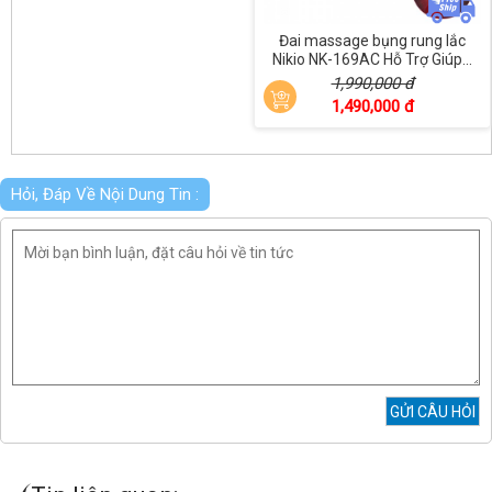
Đai massage bụng rung lắc
Nikio NK-169AC Hỗ Trợ Giúp...
1,990,000 đ
1,490,000 đ
Hỏi, Đáp Về Nội Dung Tin :