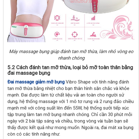
Máy massage bụng giúp đánh tan mỡ thừa, làm nhỏ vòng eo
nhanh chóng
5.2 Cách đánh tan mỡ thừa, loại bỏ mỡ toàn thân bằng
đai massage bụng
Đai massage giảm mỡ bụng
Vibro Shape với tính năng đánh
tan mỡ thừa bằng nhiệt cho bạn thân hình săn chắc và khỏe
mạnh. Đai được làm từ chất liệu vải an toàn cho người sử
dụng, hệ thống massage với 1 mô tơ rung và 2 rung đảo chiều
mạnh mẽ với công suất lên đến 55W, hệ thống sưởi tiếp xúc
tập trung làm tan mỡ bụng nhanh chóng. Chỉ cần 30 phút mỗi
ngày với 2 bài tập sáng và chiều, trong vòng vài tuần bạn sẽ
thấy được kết quả như mong muốn.
Ngoài ra, đai mát xa bụng
còn có các tính năng như: