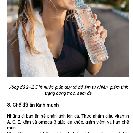
Uống đủ 2–2.5 lít nước giúp duy trì độ ẩm tự nhiên, giảm tình
trạng bong tróc, sạm da
3. Chế độ ăn lành mạnh
Những gì bạn ăn sẽ phản ánh lên da. Thực phẩm giàu vitamin
A, C, E, kẽm và omega-3 giúp da khỏe, giảm viêm và hạn chế
mụn.