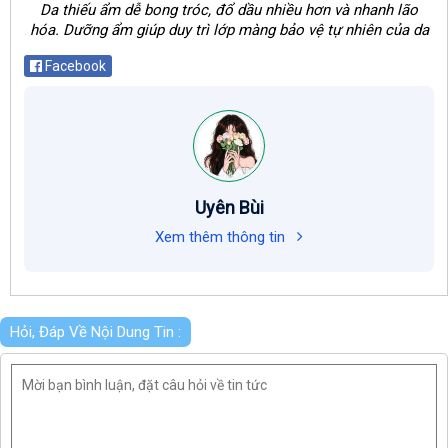
Da thiếu ẩm dễ bong tróc, đổ dầu nhiều hơn và nhanh lão
hóa. Dưỡng ẩm giúp duy trì lớp màng bảo vệ tự nhiên của da
Facebook
Uyên Bùi
Xem thêm thông tin
Hỏi, Đáp Về Nội Dung Tin :