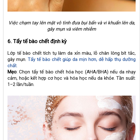
Việc chạm tay lên mặt vô tình đưa bụi bẩn và vi khuẩn lên da,
gây mụn và viêm nhiễm
6. Tẩy tế bào chết định kỳ
Lớp tế bào chết tích tụ làm da xỉn màu, lỗ chân lông bít tắc,
gây mụn.
Tẩy tế bào chết giúp da mịn hơn, dễ hấp thụ dưỡng
chất.
Mẹo
: Chọn tẩy tế bào chết hóa học (AHA/BHA) nếu da nhạy
cảm, hoặc kết hợp cơ học và hóa học nếu da khỏe. Tần suất:
1–2 lần/tuần.