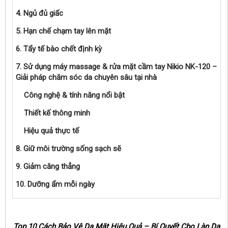
4. Ngủ đủ giấc
5. Hạn chế chạm tay lên mặt
6. Tẩy tế bào chết định kỳ
7. Sử dụng máy massage & rửa mặt cầm tay Nikio NK-120 –
Giải pháp chăm sóc da chuyên sâu tại nhà
Công nghệ & tính năng nổi bật
Thiết kế thông minh
Hiệu quả thực tế
8. Giữ môi trường sống sạch sẽ
9. Giảm căng thẳng
10. Dưỡng ẩm mỗi ngày
Top 10 Cách Bảo Vệ Da Mặt Hiệu Quả – Bí Quyết Cho Làn Da