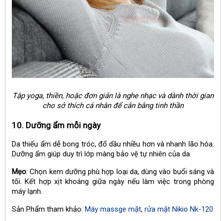
Tập yoga, thiền, hoặc đơn giản là nghe nhạc và dành thời gian
cho sở thích cá nhân để cân bằng tinh thần
10. Dưỡng ẩm mỗi ngày
Da thiếu ẩm dễ bong tróc, đổ dầu nhiều hơn và nhanh lão hóa.
Dưỡng ẩm giúp duy trì lớp màng bảo vệ tự nhiên của da.
Mẹo
: Chọn kem dưỡng phù hợp loại da, dùng vào buổi sáng và
tối. Kết hợp xịt khoáng giữa ngày nếu làm việc trong phòng
máy lạnh.
Sản Phẩm tham khảo:
Máy massge mặt, rửa mặt Nikio Nk-120