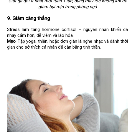
Giặt ga gối ít nhất mỗi tuần 1 lần, dùng máy lọc không khí để
giảm bụi mịn trong phòng ngủ
9. Giảm căng thẳng
Stress làm tăng hormone cortisol – nguyên nhân khiến da
nhạy cảm hơn, dễ viêm và lão hóa.
Mẹo
: Tập yoga, thiền, hoặc đơn giản là nghe nhạc và dành thời
gian cho sở thích cá nhân để cân bằng tinh thần.