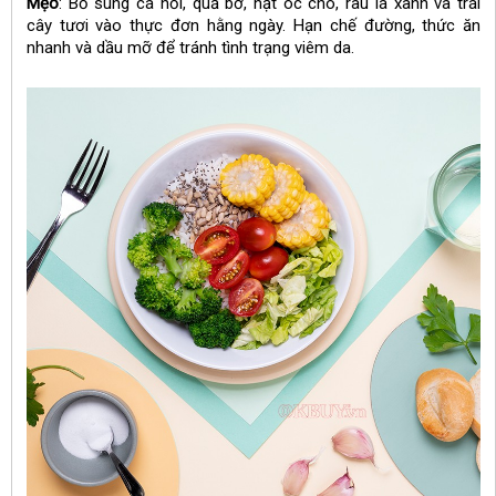
Mẹo
: Bổ sung cá hồi, quả bơ, hạt óc chó, rau lá xanh và trái
cây tươi vào thực đơn hằng ngày. Hạn chế đường, thức ăn
nhanh và dầu mỡ để tránh tình trạng viêm da.