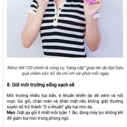
Nikio NK-120
chính là công cụ “nâng cấp” giúp làn da đạt hiệu
quả chăm sóc tối đa chỉ với vài phút mỗi ngày
8. Giữ môi trường sống sạch sẽ
Môi trường nhiều bụi bẩn, vi khuẩn khiến da dễ viêm và nổi
mụn. Ga gối, chăn màn và khăn mặt nếu không giặt thường
xuyên sẽ trở thành “ổ vi khuẩn” gây hại cho da.
Mẹo
: Giặt ga gối ít nhất mỗi tuần 1 lần, dùng máy lọc không khí
để giảm bụi mịn trong phòng ngủ.