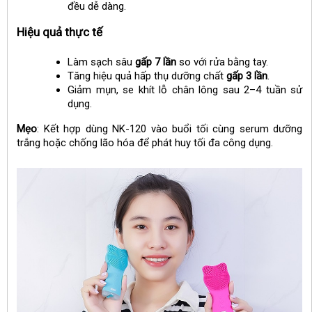
đều dễ dàng.
Hiệu quả thực tế
Làm sạch sâu
gấp 7 lần
so với rửa bằng tay.
Tăng hiệu quả hấp thụ dưỡng chất
gấp 3 lần
.
Giảm mụn, se khít lỗ chân lông sau 2–4 tuần sử
dụng.
Mẹo
: Kết hợp dùng NK-120 vào buổi tối cùng serum dưỡng
trắng hoặc chống lão hóa để phát huy tối đa công dụng.