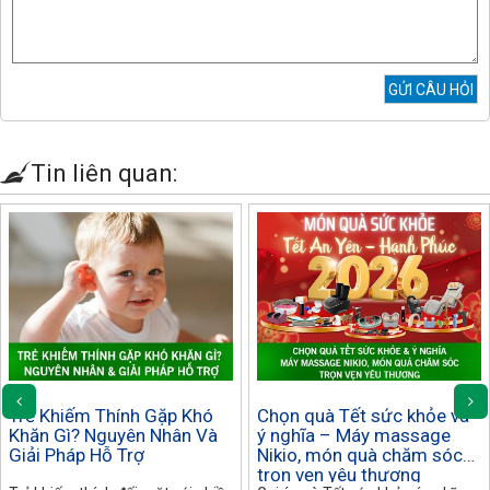
Tin liên quan:
Trẻ Khiếm Thính Gặp Khó
Chọn quà Tết sức khỏe và
Khăn Gì? Nguyên Nhân Và
ý nghĩa – Máy massage
Giải Pháp Hỗ Trợ
Nikio, món quà chăm sóc
trọn vẹn yêu thương