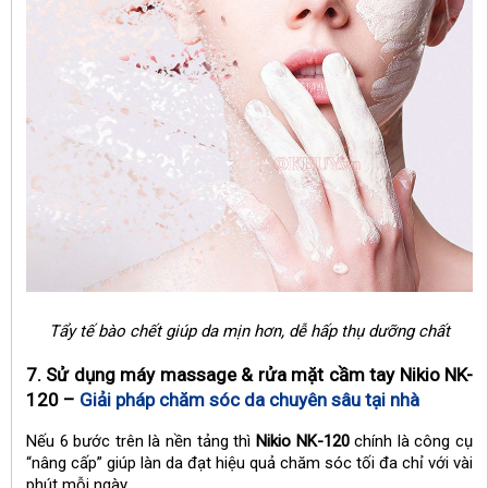
Tẩy tế bào chết giúp da mịn hơn, dễ hấp thụ dưỡng chất
7. Sử dụng máy massage & rửa mặt cầm tay Nikio NK-
120 –
Giải pháp chăm sóc da chuyên sâu tại nh
à
Nếu 6 bước trên là nền tảng thì
Nikio NK-120
chính là công cụ
“nâng cấp” giúp làn da đạt hiệu quả chăm sóc tối đa chỉ với vài
phút mỗi ngày.