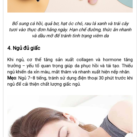
Bổ sung cá hồi, quả bơ, hạt óc chó, rau lá xanh và trái cây
tươi vào thực đơn hằng ngày. Hạn chế đường, thức ăn nhanh
và dầu mỡ để tránh tình trạng viêm da
4. Ngủ đủ giấc
Khi ngủ, cơ thể tăng sản xuất collagen và hormone tăng
trưởng – yếu tố quan trọng giúp da phục hồi và tái tạo. Thiếu
ngủ khiến da xỉn màu, mắt thâm và nhanh xuất hiện nếp nhăn.
Mẹo
: Ngủ 7–8 tiếng, tránh sử dụng điện thoại 30 phút trước khi
ngủ để cải thiện chất lượng giấc ngủ.