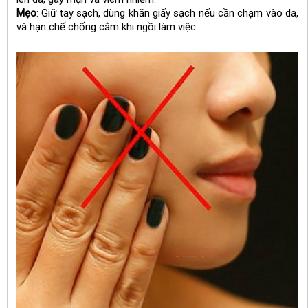
Mẹo
: Giữ tay sạch, dùng khăn giấy sạch nếu cần chạm vào da,
và hạn chế chống cằm khi ngồi làm việc.