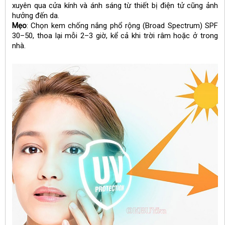
xuyên qua cửa kính và ánh sáng từ thiết bị điện tử cũng ảnh
hưởng đến da.
Mẹo
: Chọn kem chống nắng phổ rộng (Broad Spectrum) SPF
30–50, thoa lại mỗi 2–3 giờ, kể cả khi trời râm hoặc ở trong
nhà.