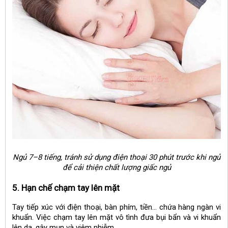
Ngủ 7–8 tiếng, tránh sử dụng điện thoại 30 phút trước khi ngủ
để cải thiện chất lượng giấc ngủ
5. Hạn chế chạm tay lên mặt
Tay tiếp xúc với điện thoại, bàn phím, tiền… chứa hàng ngàn vi
khuẩn. Việc chạm tay lên mặt vô tình đưa bụi bẩn và vi khuẩn
lên da, gây mụn và viêm nhiễm.