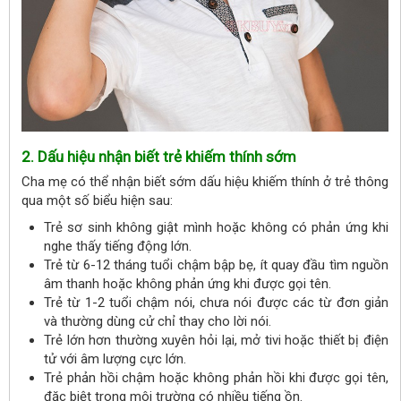
2. Dấu hiệu nhận biết trẻ khiếm thính sớm
Cha mẹ có thể nhận biết sớm dấu hiệu khiếm thính ở trẻ thông
qua một số biểu hiện sau:
Trẻ sơ sinh không giật mình hoặc không có phản ứng khi
nghe thấy tiếng động lớn.
Trẻ từ 6-12 tháng tuổi chậm bập bẹ, ít quay đầu tìm nguồn
âm thanh hoặc không phản ứng khi được gọi tên.
Trẻ từ 1-2 tuổi chậm nói, chưa nói được các từ đơn giản
và thường dùng cử chỉ thay cho lời nói.
Trẻ lớn hơn thường xuyên hỏi lại, mở tivi hoặc thiết bị điện
tử với âm lượng cực lớn.
Trẻ phản hồi chậm hoặc không phản hồi khi được gọi tên,
đặc biệt trong môi trường có nhiều tiếng ồn.