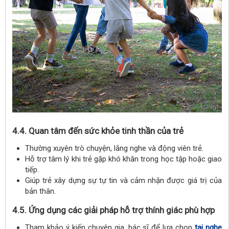
4.4. Quan tâm đến sức khỏe tinh thần của trẻ
Thường xuyên trò chuyện, lắng nghe và động viên trẻ.
Hỗ trợ tâm lý khi trẻ gặp khó khăn trong học tập hoặc giao
tiếp.
Giúp trẻ xây dựng sự tự tin và cảm nhận được giá trị của
bản thân.
4.5. Ứng dụng các giải pháp hỗ trợ thính giác phù hợp
Tham khảo ý kiến chuyên gia, bác sĩ để lựa chọn
tai nghe