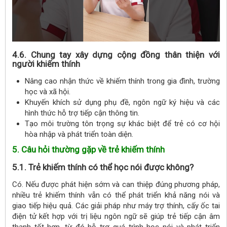
4.6. Chung tay xây dựng cộng đồng thân thiện với
người khiếm thính
Nâng cao nhận thức về khiếm thính trong gia đình, trường
học và xã hội.
Khuyến khích sử dụng phụ đề, ngôn ngữ ký hiệu và các
hình thức hỗ trợ tiếp cận thông tin.
Tạo môi trường tôn trọng sự khác biệt để trẻ có cơ hội
hòa nhập và phát triển toàn diện.
5. Câu hỏi thường gặp về trẻ khiếm thính
5.1. Trẻ khiếm thính có thể học nói được không?
Có. Nếu được phát hiện sớm và can thiệp đúng phương pháp,
nhiều trẻ khiếm thính vẫn có thể phát triển khả năng nói và
giao tiếp hiệu quả. Các giải pháp như máy trợ thính, cấy ốc tai
điện tử kết hợp với trị liệu ngôn ngữ sẽ giúp trẻ tiếp cận âm
thanh tốt hơn, từ đó hỗ trợ quá trình học nói và phát triển