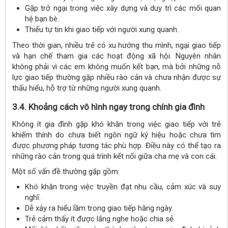
Gặp trở ngại trong việc xây dựng và duy trì các mối quan
hệ bạn bè.
Thiếu tự tin khi giao tiếp với người xung quanh.
Theo thời gian, nhiều trẻ có xu hướng thu mình, ngại giao tiếp
và hạn chế tham gia các hoạt động xã hội. Nguyên nhân
không phải vì các em không muốn kết bạn, mà bởi những nỗ
lực giao tiếp thường gặp nhiều rào cản và chưa nhận được sự
thấu hiểu, hỗ trợ từ những người xung quanh.
3.4. Khoảng cách vô hình ngay trong chính gia đình
Không ít gia đình gặp khó khăn trong việc giao tiếp với trẻ
khiếm thính do chưa biết ngôn ngữ ký hiệu hoặc chưa tìm
được phương pháp tương tác phù hợp. Điều này có thể tạo ra
những rào cản trong quá trình kết nối giữa cha mẹ và con cái.
Một số vấn đề thường gặp gồm:
Khó khăn trong việc truyền đạt nhu cầu, cảm xúc và suy
nghĩ.
Dễ xảy ra hiểu lầm trong giao tiếp hằng ngày.
Trẻ cảm thấy ít được lắng nghe hoặc chia sẻ.