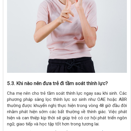
5.3. Khi nào nên đưa trẻ đi tầm soát thính lực?
Cha mẹ nên cho trẻ tầm soát thính lực ngay sau khi sinh. Các
phương pháp sàng lọc thính lực sơ sinh như OAE hoặc ABR
thường được khuyến nghị thực hiện trong vòng 48 giờ đầu đời
nhằm phát hiện sớm các bất thường về thính giác. Việc phát
hiện và can thiệp kịp thời sẽ giúp trẻ có cơ hội phát triển ngôn
ngữ, giao tiếp và học tập tốt hơn trong tương lai.