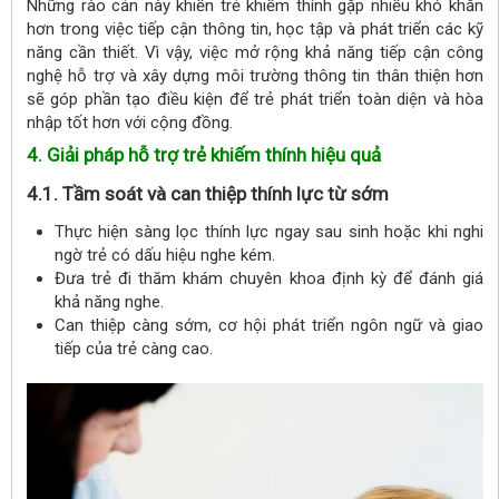
Những rào cản này khiến trẻ khiếm thính gặp nhiều khó khăn
hơn trong việc tiếp cận thông tin, học tập và phát triển các kỹ
năng cần thiết. Vì vậy, việc mở rộng khả năng tiếp cận công
nghệ hỗ trợ và xây dựng môi trường thông tin thân thiện hơn
sẽ góp phần tạo điều kiện để trẻ phát triển toàn diện và hòa
nhập tốt hơn với cộng đồng.
4. Giải pháp hỗ trợ trẻ khiếm thính hiệu quả
4.1. Tầm soát và can thiệp thính lực từ sớm
Thực hiện sàng lọc thính lực ngay sau sinh hoặc khi nghi
ngờ trẻ có dấu hiệu nghe kém.
Đưa trẻ đi thăm khám chuyên khoa định kỳ để đánh giá
khả năng nghe.
Can thiệp càng sớm, cơ hội phát triển ngôn ngữ và giao
tiếp của trẻ càng cao.