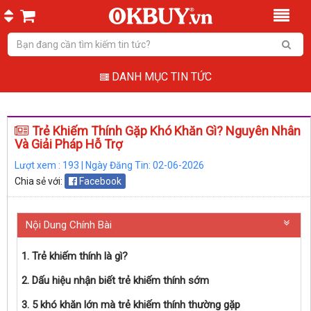
DANH MỤC TIN TỨC
Trẻ Khiếm Thính Gặp Khó Khăn Gì? Nguyên Nhân
Và Giải Pháp Hỗ Trợ
Lượt xem : 193 | Ngày Đăng Tin: 02-06-2026
Chia sẻ với:
Facebook
Nội Dung Chính Bài
1. Trẻ khiếm thính là gì?
2. Dấu hiệu nhận biết trẻ khiếm thính sớm
3. 5 khó khăn lớn mà trẻ khiếm thính thường gặp