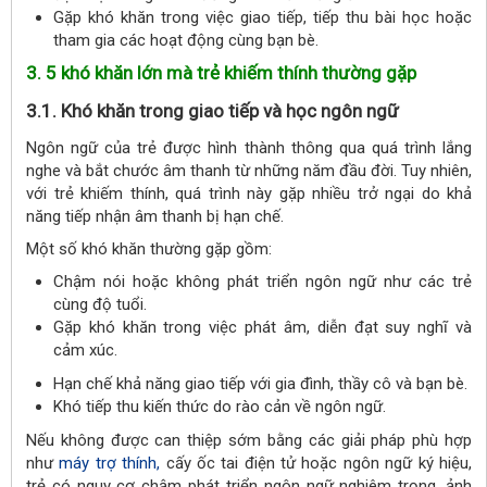
Gặp khó khăn trong việc giao tiếp, tiếp thu bài học hoặc
tham gia các hoạt động cùng bạn bè.
3. 5 khó khăn lớn mà trẻ khiếm thính thường gặp
3.1. Khó khăn trong giao tiếp và học ngôn ngữ
Ngôn ngữ của trẻ được hình thành thông qua quá trình lắng
nghe và bắt chước âm thanh từ những năm đầu đời. Tuy nhiên,
với trẻ khiếm thính, quá trình này gặp nhiều trở ngại do khả
năng tiếp nhận âm thanh bị hạn chế.
Một số khó khăn thường gặp gồm:
Chậm nói hoặc không phát triển ngôn ngữ như các trẻ
cùng độ tuổi.
Gặp khó khăn trong việc phát âm, diễn đạt suy nghĩ và
cảm xúc.
Hạn chế khả năng giao tiếp với gia đình, thầy cô và bạn bè.
Khó tiếp thu kiến thức do rào cản về ngôn ngữ.
Nếu không được can thiệp sớm bằng các giải pháp phù hợp
như
máy trợ thính,
cấy ốc tai điện tử hoặc ngôn ngữ ký hiệu,
trẻ có nguy cơ chậm phát triển ngôn ngữ nghiêm trọng, ảnh