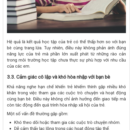
Hệ quả là kết quả học tập của trẻ có thể thấp hơn so với bạn
bè cùng trang lứa. Tuy nhiên, điều này không phản ánh đúng
năng lực của trẻ mà phần lớn xuất phát từ những rào cản
trong môi trường học tập chưa thực sự phù hợp với nhu cầu
của các em.
3.3. Cảm giác cô lập và khó hòa nhập với bạn bè
Khả năng nghe hạn chế khiến trẻ khiếm thính gặp nhiều khó
khăn trong việc tham gia các cuộc trò chuyện và hoạt động
cùng bạn bè. Điều này không chỉ ảnh hưởng đến giao tiếp mà
còn tác động đến quá trình hòa nhập xã hội của trẻ.
Một số vấn đề thường gặp gồm:
Khó theo dõi hoặc tham gia các cuộc trò chuyện nhóm.
Dễ cảm thấy lạc lõng trong các hoạt động tập thể.