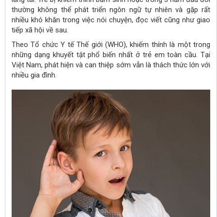
thường không thể phát triển ngôn ngữ tự nhiên và gặp rất
nhiều khó khăn trong việc nói chuyện, đọc viết cũng như giao
tiếp xã hội về sau.
Theo Tổ chức Y tế Thế giới (WHO), khiếm thính là một trong
những dạng khuyết tật phổ biến nhất ở trẻ em toàn cầu. Tại
Việt Nam, phát hiện và can thiệp sớm vẫn là thách thức lớn với
nhiều gia đình.