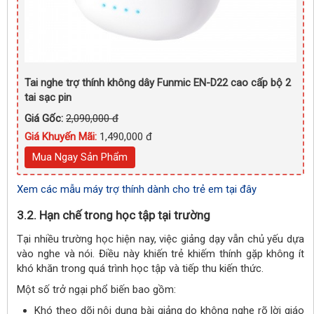
Tai nghe trợ thính không dây Funmic EN-D22 cao cấp bộ 2
tai sạc pin
Giá Gốc:
2,090,000 đ
Giá Khuyến Mãi:
1,490,000 đ
Mua Ngay Sản Phẩm
Xem các mẫu máy trợ thính dành cho trẻ em tại đây
3.2. Hạn chế trong học tập tại trường
Tại nhiều trường học hiện nay, việc giảng dạy vẫn chủ yếu dựa
vào nghe và nói. Điều này khiến trẻ khiếm thính gặp không ít
khó khăn trong quá trình học tập và tiếp thu kiến thức.
Một số trở ngại phổ biến bao gồm:
Khó theo dõi nội dung bài giảng do không nghe rõ lời giáo