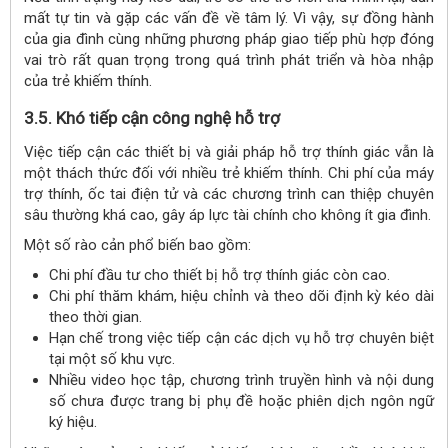
mất tự tin và gặp các vấn đề về tâm lý. Vì vậy, sự đồng hành
của gia đình cùng những phương pháp giao tiếp phù hợp đóng
vai trò rất quan trọng trong quá trình phát triển và hòa nhập
của trẻ khiếm thính.
3.5. Khó tiếp cận công nghệ hỗ trợ
Việc tiếp cận các thiết bị và giải pháp hỗ trợ thính giác vẫn là
một thách thức đối với nhiều trẻ khiếm thính. Chi phí của máy
trợ thính, ốc tai điện tử và các chương trình can thiệp chuyên
sâu thường khá cao, gây áp lực tài chính cho không ít gia đình.
Một số rào cản phổ biến bao gồm:
Chi phí đầu tư cho thiết bị hỗ trợ thính giác còn cao.
Chi phí thăm khám, hiệu chỉnh và theo dõi định kỳ kéo dài
theo thời gian.
Hạn chế trong việc tiếp cận các dịch vụ hỗ trợ chuyên biệt
tại một số khu vực.
Nhiều video học tập, chương trình truyền hình và nội dung
số chưa được trang bị phụ đề hoặc phiên dịch ngôn ngữ
ký hiệu.