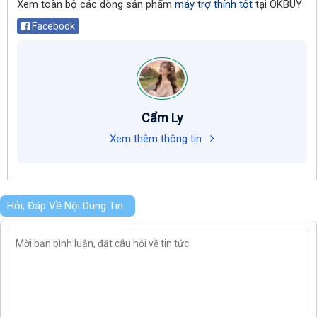
Xem toàn bộ các dòng sản phẩm
máy trợ thính tốt
tại OKBUY
Facebook
Cẩm Ly
Xem thêm thông tin
Hỏi, Đáp Về Nội Dung Tin :