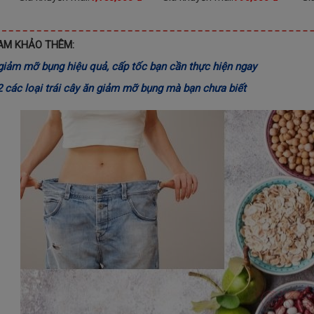
AM KHẢO THÊM:
giảm mỡ bụng hiệu quả, cấp tốc bạn cần thực hiện ngay
 các loại trái cây ăn giảm mỡ bụng mà bạn chưa biết