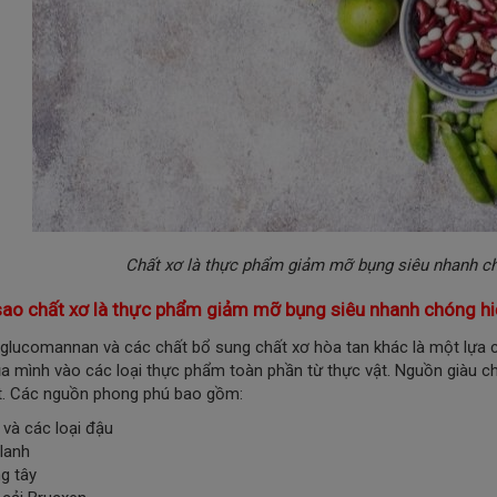
Chất xơ là thực phẩm giảm mỡ bụng siêu nhanh ch
 sao chất xơ là thực phẩm giảm mỡ bụng siêu nhanh chóng h
glucomannan và các chất bổ sung chất xơ hòa tan khác là một lựa c
a mình vào các loại thực phẩm toàn phần từ thực vật.
Nguồn giàu ch
t. Các nguồn phong phú bao gồm:
 và các loại đậu
lanh
g tây