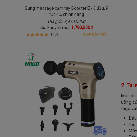
Súng massage cầm tay Booster E - 6 đầu, 9
tốc độ, chính hãng
Giá gốc: 2,970,000đ
Giá khuyến mãi:
1,790,000đ
(117)
SHIP HỎA TỐC
2. Tại
Mặc dù 
uống củ
thực vậ
Đậu
Hạt 
Măn