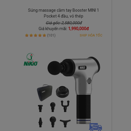
Súng massage cầm tay Booster MINI 1
Pocket 4 đầu, vỏ thép
Giá gốc: 2,580,000đ
Giá khuyến mãi:
1,990,000đ
(101)
SHIP HỎA TỐC