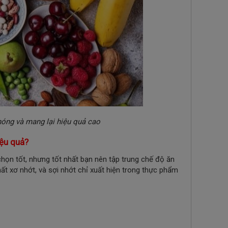
óng và mang lại hiệu quả cao
iệu quả?
họn tốt, nhưng tốt nhất bạn nên tập trung chế độ ăn
ất xơ nhớt, và sợi
nhớt chỉ xuất hiện trong thực phẩm