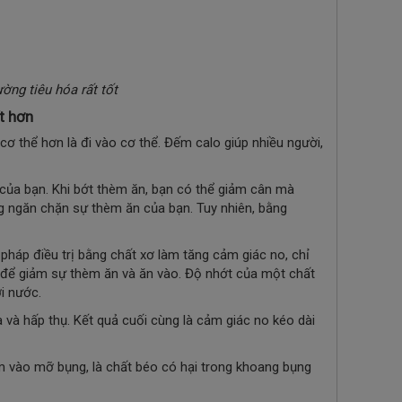
ờng tiêu hóa rất tốt
t hơn
 cơ thể hơn là đi vào cơ thể.
Đếm calo giúp nhiều người,
của bạn. Khi bớt thèm ăn, bạn có thể giảm cân mà
g ngăn chặn sự thèm ăn của bạn. Tuy nhiên, bằng
pháp điều trị bằng chất xơ làm tăng cảm giác no, chỉ
 để giảm sự thèm ăn và ăn vào. Độ nhớt của một chất
i nước.
a và hấp thụ. Kết quả cuối cùng là cảm giác no kéo dài
m vào mỡ bụng, là chất béo có hại trong khoang bụng