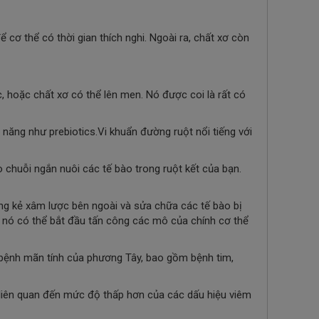
cơ thể có thời gian thích nghi. Ngoài ra, chất xơ còn
c, hoặc chất xơ có thể lên men. Nó được coi là rất có
 năng như prebiotics.
Vi khuẩn đường ruột nổi tiếng với
 chuỗi ngắn nuôi các tế bào trong ruột kết của bạn.
hững kẻ xâm lược bên ngoài và sửa chữa các tế bào bị
ì nó có thể bắt đầu tấn công các mô của chính cơ thể
 bệnh mãn tính của phương Tây, bao gồm bệnh tim,
 liên quan đến mức độ thấp hơn của các dấu hiệu viêm