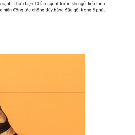
mạnh. Thực hiện 10 lần squat trước khi ngủ, tiếp theo
hực hiện động tác chống đẩy bằng đầu gối trong 5 phút