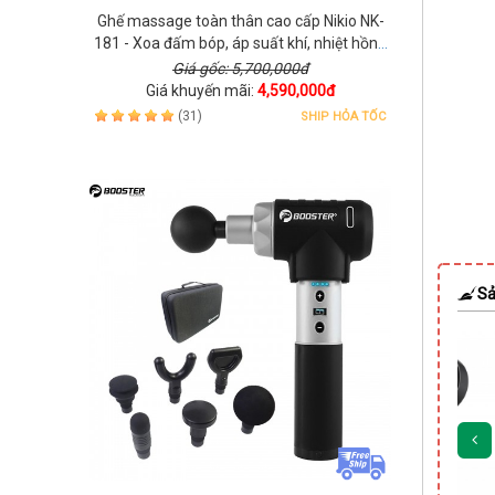
Ghế massage toàn thân cao cấp Nikio NK-
181 - Xoa đấm bóp, áp suất khí, nhiệt hồng
ngoại
Giá gốc: 5,700,000đ
Giá khuyến mãi:
4,590,000đ
(31)
SHIP HỎA TỐC
Sả