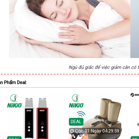
Ngủ đủ giấc để việc giảm cân có 
n Phẩm Deal:
DEAL
Còn
01 Ngày 04:29:58