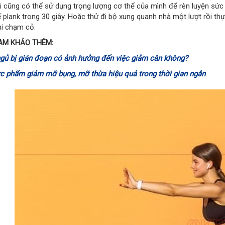
ai cũng có thể sử dụng trọng lượng cơ thể của mình để rèn luyện sức 
hế plank trong 30 giây. Hoặc thử đi bộ xung quanh nhà một lượt rồi t
hi chạm cỏ.
AM KHẢO THÊM:
ngủ bị gián đoạn có ảnh hưởng đến việc giảm cân không?
ực phẩm giảm mỡ bụng, mỡ thừa hiệu quả trong thời gian ngắn