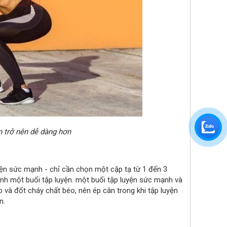
n trở nên dễ dàng hơn
yện sức mạnh - chỉ cần chọn một cặp tạ từ 1 đến 3
nh một buổi tập luyện. một buổi tập luyện sức mạnh và
 và đốt cháy chất béo, nên ép cân trong khi tập luyện
n.