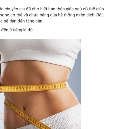
ác chuyên gia đã cho biết bản thân giấc ngủ có thể giúp
mone cơ thể và chức năng của hệ thống miễn dịch. Bởi,
c sẽ dẫn đến tăng cân.
 đến 9 tiếng là đủ