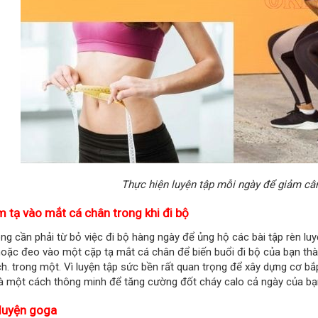
Thực hiện luyện tập mỗi ngày để giảm câ
m tạ vào mắt cá chân trong khi đi bộ
ng cần phải từ bỏ việc đi bộ hàng ngày để ủng hộ các bài tập rèn lu
oặc đeo vào một cặp tạ mắt cá chân để biến buổi đi bộ của bạn thà
h. trong một. Vì luyện tập sức bền rất quan trọng để xây dựng cơ bắp
là một cách thông minh để tăng cường đốt cháy calo cả ngày của bạ
 luyện goga