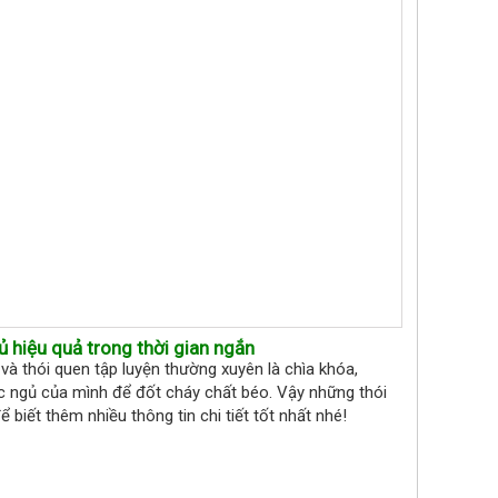
ủ hiệu quả trong thời gian ngắn
à thói quen tập luyện thường xuyên là chìa khóa,
ấc ngủ của mình để đốt cháy chất béo. Vậy những thói
 biết thêm nhiều thông tin chi tiết tốt nhất nhé!