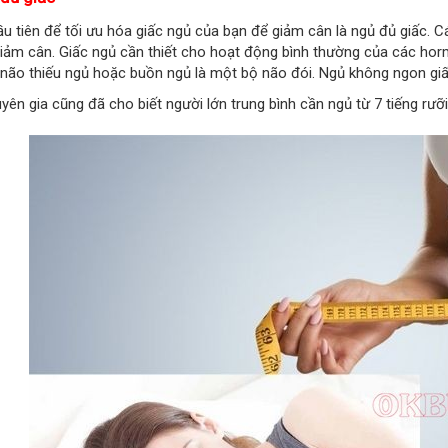
u tiên để tối ưu hóa giấc ngủ của bạn để giảm cân là ngủ đủ giấc. C
giảm cân. Giấc ngủ cần thiết cho hoạt động bình thường của các hor
não thiếu ngủ hoặc buồn ngủ là một bộ não đói. Ngủ không ngon giấ
yên gia cũng đã cho biết người lớn trung bình cần ngủ từ 7 tiếng rưỡi