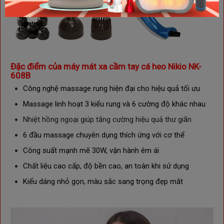
Đặc điểm của m
áy mát xa cầm tay cá heo Nikio NK-
608B
Công nghệ massage rung hiện đại cho hiệu quả tối ưu
Massage linh hoạt 3 kiểu rung và 6 cường độ khác nhau
Nhiệt hồng ngoại giúp tăng cường hiệu quả thư giãn
6 đầu massage chuyên dụng thích ứng với cơ thể
Công suất mạnh mẽ 30W, vận hành êm ái 
Chất liệu cao cấp, độ bền cao, an toàn khi sử dụng
Kiểu dáng nhỏ gọn, màu sắc sang trọng đẹp mắt