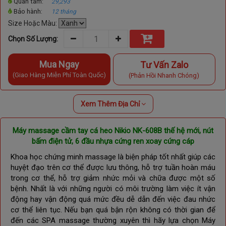
Quan tâm:
29,293
Bảo hành:
12 tháng
Size Hoặc Màu:
Chọn Số Lượng:
Mua Ngay
Tư Vấn Zalo
(Giao Hàng Miễn Phí Toàn Quốc)
(Phản Hồi Nhanh Chóng)
Xem Thêm Địa Chỉ
Máy massage cầm tay cá heo Nikio NK-608B thế hệ mới, nút
bấm điện tử, 6 đầu nhựa cứng ren xoay cứng cáp
Khoa học chứng minh massage là biện pháp tốt nhất giúp các
huyệt đạo trên cơ thể được lưu thông, hỗ trợ tuần hoàn máu
trong cơ thể, hỗ trợ giảm nhức mỏi và chữa được một số
bệnh. Nhất là với những người có môi trường làm việc ít vận
động hay vận động quá mức đều dễ dẫn đến việc đau nhức
cơ thể liên tục. Nếu bạn quá bận rộn không có thời gian để
đến các SPA massage thường xuyên thì hãy lựa chọn Máy