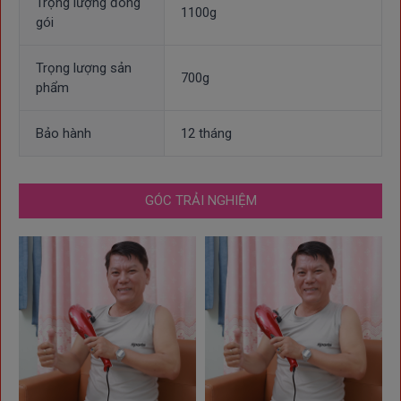
Trọng lượng đóng
1100g
gói
Trọng lượng sản
700g
phẩm
Bảo hành
12 tháng
GÓC TRẢI NGHIỆM