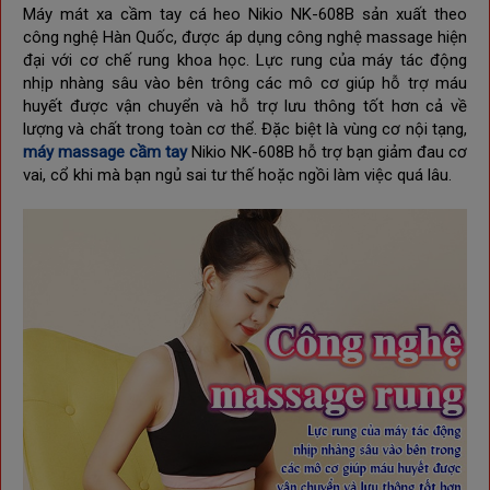
Máy mát xa cầm tay cá heo Nikio NK-608B sản xuất theo 
công nghệ Hàn Quốc, được áp dụng công nghệ massage hiện 
đại với cơ chế rung khoa học. 
Lực rung của máy tác động 
nhịp nhàng sâu vào bên trông các mô cơ giúp hỗ trợ máu 
huyết được vận chuyển và hỗ trợ lưu thông tốt hơn cả về 
lượng và chất trong toàn cơ thể. Đặc biệt là vùng cơ nội tạng, 
máy massage cầm tay
 Nikio NK-608B hỗ trợ bạn giảm đau cơ 
vai, cổ khi mà bạn ngủ sai tư thế hoặc ngồi làm việc quá lâu.