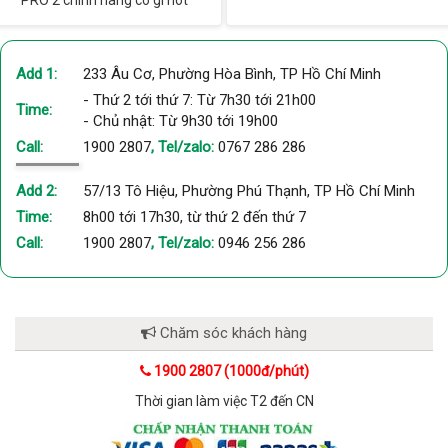
Add 1:
233 Âu Cơ, Phường Hòa Bình, TP Hồ Chí Minh
- Thứ 2 tới thứ 7: Từ 7h30 tới 21h00
Time:
- Chủ nhật: Từ 9h30 tới 19h00
Call:
1900 2807
, Tel/zalo:
0767 286 286
Add 2:
57/13 Tô Hiệu, Phường Phú Thạnh, TP Hồ Chí Minh
Time:
8h00 tới 17h30, từ thứ 2 đến thứ 7
Call:
1900 2807
, Tel/zalo:
0946 256 286
Chăm sóc khách hàng
1900 2807 (1000đ/phút)
Thời gian làm việc T2 đến CN