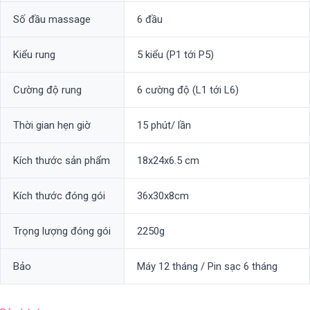
Số đầu massage
6 đầu
Kiểu rung
5 kiểu (P1 tới P5)
Cường độ rung
6 cường độ (L1 tới L6)
Thời gian hẹn giờ
15 phút/ lần
Kích thước sản phẩm
18x24x6.5 cm
Kích thước đóng gói
36x30x8cm
Trọng lượng đóng gói
2250g
Bảo
Máy 12 tháng / Pin sạc 6 tháng