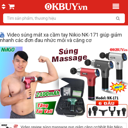
Video súng mát xa cầm tay Nikio NK-171 giúp giảm
nhanh các đơn đau nhức mỏi và căng cơ
Video review súng massage gun giảm căng cơ Nhật Bản Nikio