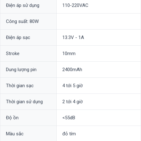
Điện áp sử dụng
110-220VAC
Công suất: 80W
Điện áp sạc
13.3V - 1A
Stroke
10mm
Dung lượng pin
2400mAh
Thời gian sạc
4 tới 5 giờ
Thời gian sử dụng
2 tới 4 giờ
Độ ồn
<55dB
Màu sắc
đỏ tím