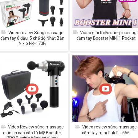
Video review Súng massage
Video giới thiệu súng massag
cầm tay 6 đầu, 5 chế độ Nhật Bản
cầm tay Booster MINI 1 Pocket
Nikio NK-170B
Video Review súng massage
Video review súng massage
giãn cơ cao cấp từ Mỹ Booster
cầm tay mini Puli PL-656
PRO 2 chính hãng có gì hot