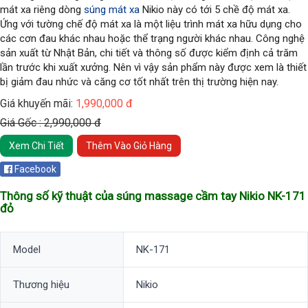
mát xa riêng dòng 
súng mát xa
 Nikio này có tới 5 chề độ mát xa. 
Ứng với tường chế độ mát xa là một liệu trình mát xa hữu dụng cho 
các cơn đau khác nhau hoặc thể trạng người khác nhau. Công nghệ 
sản xuất từ Nhật Bản, chi tiết và thông số được kiểm định cả trăm 
lần trước khi xuất xưởng. Nên vì vậy sản phẩm này được xem là thiết 
bị giảm đau nhức và căng cơ tốt nhất trên thị trường hiện nay.
Giá khuyến mãi:
1,990,000 đ
Giá Gốc : 2,990,000 đ
Xem Chi Tiết
Thêm Vào Giỏ Hàng
Facebook
Thông số kỹ thuật của s
úng massage cầm tay Nikio NK-171
đỏ
Model
NK-171
Thương hiệu
Nikio