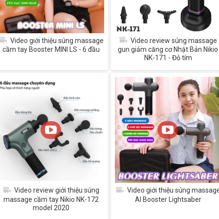
Video giới thiệu súng massage
Video review súng massage
cầm tay Booster MINI LS - 6 đầu
gun giảm căng cơ Nhật Bản Nikio
NK-171 - Đỏ tím
Video review giới thiệu súng
Video giới thiệu súng massag
massage cầm tay Nikio NK-172
AI Booster Lightsaber
model 2020