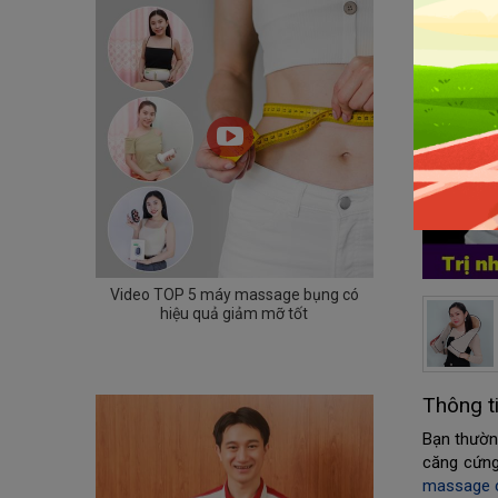
Video TOP 5 máy massage bụng có
hiệu quả giảm mỡ tốt
Thông t
Bạn thường
căng cứng
massage 