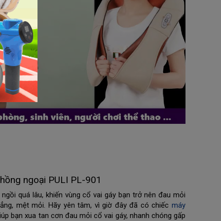
y hồng ngoại PULI PL-901
 ngồi quá lâu, khiến vùng cổ vai gáy bạn trở nên đau mỏi 
ẳng, mệt mỏi. Hãy yên tâm, vì giờ đây đã có chiếc 
máy 
 giúp bạn xua tan cơn đau mỏi cổ vai gáy, nhanh chóng gấp 