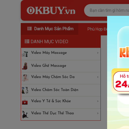
Danh Mục Sản Phẩm
Phù Hợp Đối Tượng
DANH MỤC VIDEO
Video
dân văn
Video Máy Massage
Video Ghế Massage
Video Máy Chăm Sóc Da
Video Chăm Sóc Toàn Diện
Video Y Tế & Sức Khỏe
Video Thể Dục Thể Thao