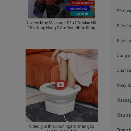
Sử dụn
Review Máy Massage Đầu Gối Nikio NK-
Điện áp
185 Rung Nóng Giảm Đau Nhức Khớp
Gối
Điện áp
Công s
Chất li
Xoay đ
Massag
Màu sắ
Video giới thiệu bồn ngâm chân gấp
Trọng 