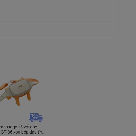
massage cổ vai gáy
 BT-36 xoa bóp dây ấn