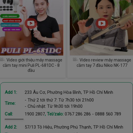
Video giới thiệu máy massage
Video review máy massage
cầm tay mini Puli PL-681DC - 8
cầm tay 7 đầu Nikio NK-177
đầu
Add 1:
233 Âu Cơ, Phường Hòa Bình, TP Hồ Chí Minh
- Thứ 2 tới thứ 7: Từ 7h30 tới 21h00
Time:
- Chủ nhật: Từ 9h30 tới 19h00
Call:
1900 2807
, Tel/zalo:
0767 286 286
-
0888 560 789
Add 2:
57/13 Tô Hiệu, Phường Phú Thạnh, TP Hồ Chí Minh