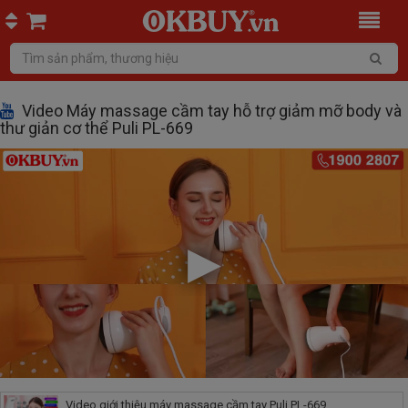
Video Máy massage cầm tay hỗ trợ giảm mỡ body và
thư giản cơ thể Puli PL-669
Video giới thiệu máy massage cầm tay Puli PL-669