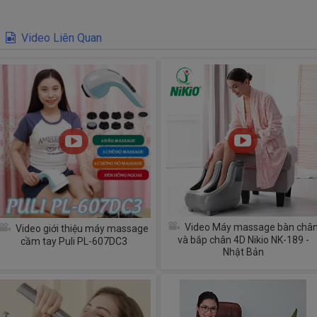
Video Liên Quan
Video Máy massage bàn châ
Video giới thiệu máy massage
và bắp chân 4D Nikio NK-189 -
cầm tay Puli PL-607DC3
Nhật Bản