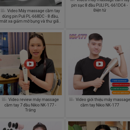
pin sạc 8 đầu PULI PL-661DC4 -
Điện tử
Video Máy massage cầm tay
dùng pin Puli PL-668DC - 8 đầu,
mát xa giảm mỡ bụng và thư giãn
toàn thân
Video review máy massage
Video giới thiệu máy massag
cầm tay 7 đầu Nikio NK-177 -
cầm tay Nikio NK-177
Trắng