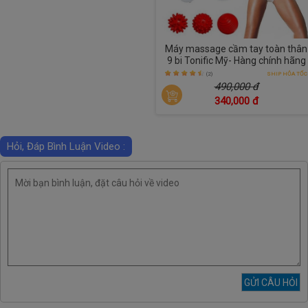
Máy massage cầm tay toàn thân
9 bi Tonific Mỹ- Hàng chính hãng
(2)
SHIP HỎA TỐC
490,000 đ
340,000 đ
Hỏi, Đáp Bình Luận Video :