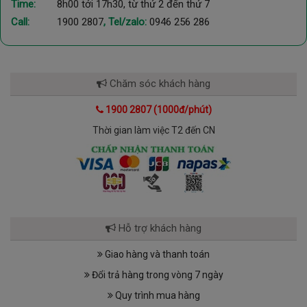
Time:
8h00 tới 17h30, từ thứ 2 đến thứ 7
Call:
1900 2807
, Tel/zalo:
0946 256 286
Chăm sóc khách hàng
1900 2807 (1000đ/phút)
Thời gian làm việc T2 đến CN
Hỗ trợ khách hàng
Giao hàng và thanh toán
Đổi trả hàng trong vòng 7 ngày
Quy trình mua hàng