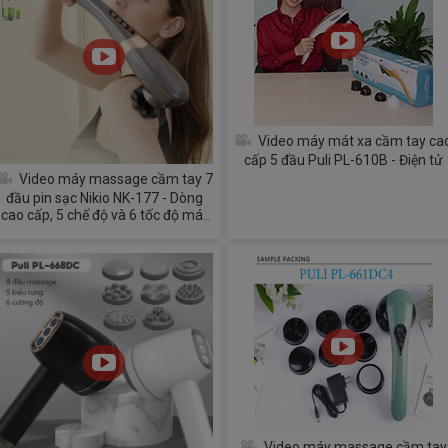
Video máy mát xa cầm tay ca
cấp 5 đầu Puli PL-610B - Điện tử
Video máy massage cầm tay 7
đầu pin sạc Nikio NK-177 - Dòng
cao cấp, 5 chế độ và 6 tốc độ mát
xa
Video máy massage cầm tay