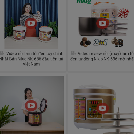
Video nồi làm tỏi đen tùy chỉnh
Video review nồi (máy) làm tỏ
Nhật Bản Nikio NK-686 đầu tiên tại
đen tự động Nikio NK-696 mới nhấ
Việt Nam