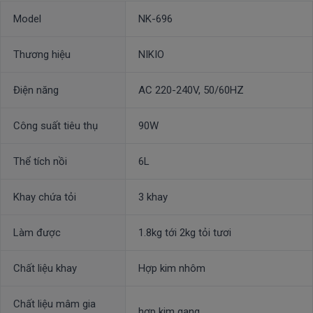
Model
NK-696
Thương hiệu
NIKIO
Điện năng
AC 220-240V, 50/60HZ
Công suất tiêu thụ
90W
Thể tích nồi
6L
Khay chứa tỏi
3 khay
Làm được
1.8kg tới 2kg tỏi tươi
Chất liệu khay
Hợp kim nhôm
Chất liệu mâm gia
hợp kim gang