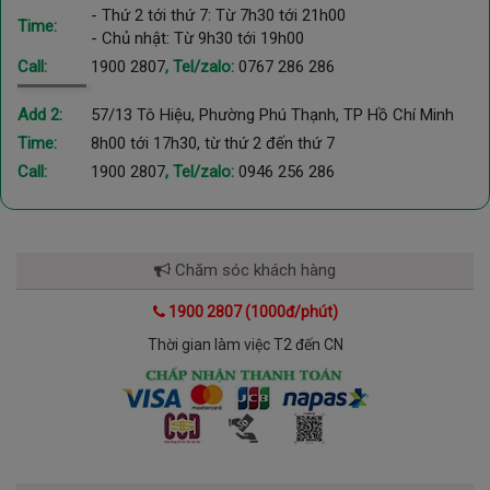
- Thứ 2 tới thứ 7: Từ 7h30 tới 21h00
Time:
- Chủ nhật: Từ 9h30 tới 19h00
Call:
1900 2807
, Tel/zalo:
0767 286 286
Add 2:
57/13 Tô Hiệu, Phường Phú Thạnh, TP Hồ Chí Minh
Time:
8h00 tới 17h30, từ thứ 2 đến thứ 7
Call:
1900 2807
, Tel/zalo:
0946 256 286
Chăm sóc khách hàng
1900 2807 (1000đ/phút)
Thời gian làm việc T2 đến CN