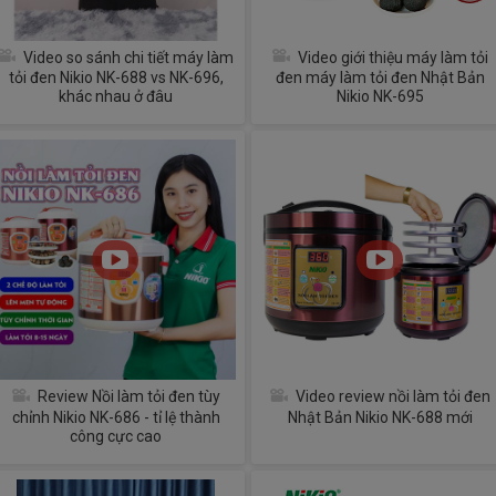
Video so sánh chi tiết máy làm
Video giới thiệu máy làm tỏi
tỏi đen Nikio NK-688 vs NK-696,
đen máy làm tỏi đen Nhật Bản
khác nhau ở đâu
Nikio NK-695
Review Nồi làm tỏi đen tùy
Video review nồi làm tỏi đen
chỉnh Nikio NK-686 - tỉ lệ thành
Nhật Bản Nikio NK-688 mới
công cực cao