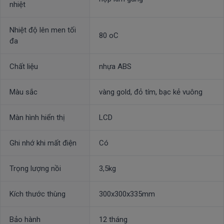
nhiệt
Nhiệt độ lên men tối
80 oC
đa
Chất liệu
nhựa ABS
Màu sắc
vàng gold, đỏ tím, bạc kẻ vuông
Màn hình hiển thị
LCD
Ghi nhớ khi mất điện
Có
Trọng lượng nồi
3,5kg
Kích thước thùng
300x300x335mm
Bảo hành
12 tháng