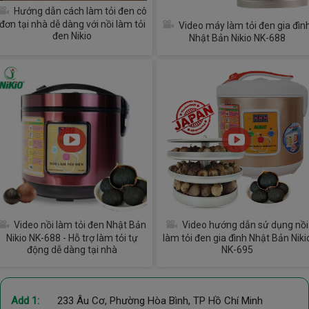
Hướng dẫn cách làm tỏi đen cô
đơn tại nhà dễ dàng với nồi làm tỏi
Video máy làm tỏi đen gia đìn
đen Nikio
Nhật Bản Nikio NK-688
Video nồi làm tỏi đen Nhật Bản
Video hướng dẫn sử dụng nồi
Nikio NK-688 - Hỗ trợ làm tỏi tự
làm tỏi đen gia đình Nhật Bản Niki
động dễ dàng tại nhà
NK-695
Add 1:
233 Âu Cơ, Phường Hòa Bình, TP Hồ Chí Minh