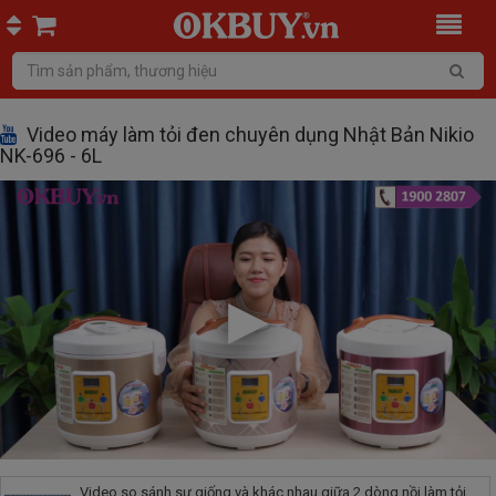
Video máy làm tỏi đen chuyên dụng Nhật Bản Nikio
NK-696 - 6L
Video so sánh sự giống và khác nhau giữa 2 dòng nồi làm tỏi