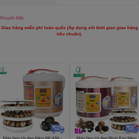
Khuyến Mãi:
Giao hàng miễn phí toàn quốc (Áp dụng với thời gian giao hàng
tiêu chuẩn).
Máy làm tỏi đen Nikio NK-696 -
Máy làm tỏi đen Nhật Bản Nikio