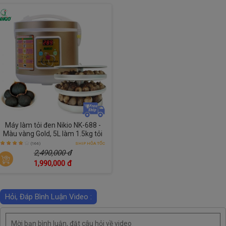
Máy làm tỏi đen Nikio NK-688 -
Màu vàng Gold, 5L làm 1.5kg tỏi
(166)
SHIP HỎA TỐC
2,490,000 đ
1,990,000 đ
Hỏi, Đáp Bình Luận Video :