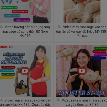
Video hướng dẫn sử dụng máy
Video máy massage xoa bóp
massage cổ xung điện 8D Nikio
day ấn cổ vai gáy 6D Nikio NK-138 
NK-131
Pin sạc
Video máy massage cổ vai gáy
Video review máy massage c
pin sạc Nikio NK-139 - Xoa bóp dây
vai gáy Booster BT-36