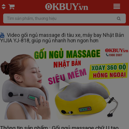
Video gối ngủ massage đi tàu xe, máy bay Nhật Bản
YIJIA YJ-818, giúp ngủ nhanh hơn ngon hơn
Thông tin sản phẩm : Gối ngủ massage chữ U tạo