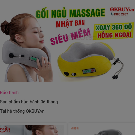
Bảo hành:
Sản phẩm bảo hành 06 tháng
Tại hệ thống OKBUY.vn