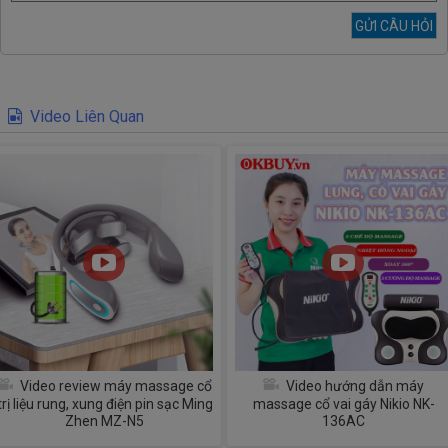
Video Liên Quan
Video review máy massage cổ
Video hướng dẫn máy
trị liệu rung, xung điện pin sạc Ming
massage cổ vai gáy Nikio NK-
Zhen MZ-N5
136AC