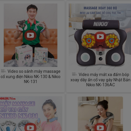
Video so sánh máy massage
Video máy mát xa đấm bóp
cổ xung điện Nikio NK-130 & Nikio
xoay dây ấn cổ vay gáy Nhật Bản
NK-131
Nikio NK-136AC