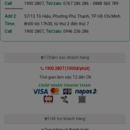
Call:
1900 2807
, Tel/zalo:
0767 286 286
-
0888 560 789
Add 2:
57/13 Tô Hiệu, Phường Phú Thạnh, TP Hồ Chí Minh
Time:
8h00 tới 17h30, từ thứ 2 đến thứ 7
Call:
1900 2807
, Tel/zalo:
0946 256 286
Chăm sóc khách hàng
1900 2807 (1000đ/phút)
Thời gian làm việc T2 đến CN
Hỗ trợ khách hàng
Giao hàng và thanh toán