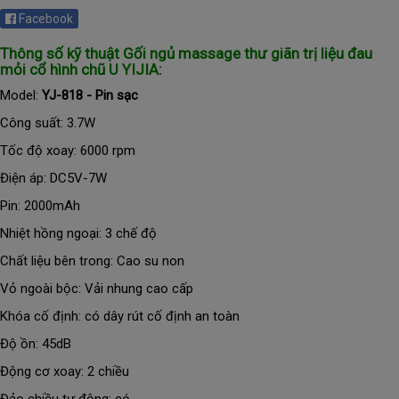
Facebook
Thông số kỹ thuật Gối ngủ massage thư giãn trị liệu đau
mỏi cổ hình chũ U YIJIA:
Model:
YJ-818 - Pin sạc
Công suất: 3.7W
Tốc độ xoay: 6000 rpm
Điện áp: DC5V-7W
Pin: 2000mAh
Nhiệt hồng ngoại: 3 chế độ
Chất liệu bên trong: Cao su non
Vỏ ngoài bộc: Vải nhung cao cấp
Khóa cố định: có dây rút cố định an toàn
Độ ồn: 45dB
Động cơ xoay: 2 chiều