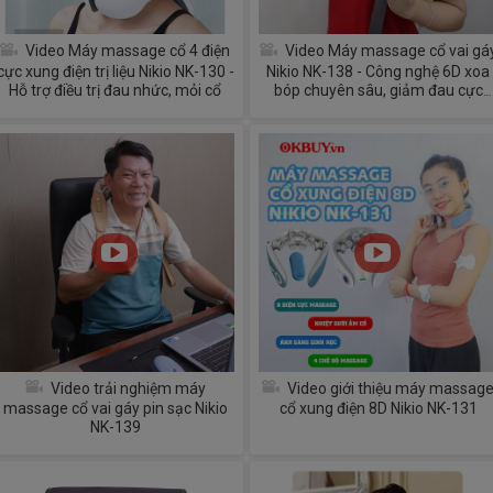
Video Máy massage cổ 4 điện
Video Máy massage cổ vai gá
cực xung điện trị liệu Nikio NK-130 -
Nikio NK-138 - Công nghệ 6D xoa
Hỗ trợ điều trị đau nhức, mỏi cổ
bóp chuyên sâu, giảm đau cực
nhanh
Video trải nghiệm máy
Video giới thiệu máy massag
massage cổ vai gáy pin sạc Nikio
cổ xung điện 8D Nikio NK-131
NK-139