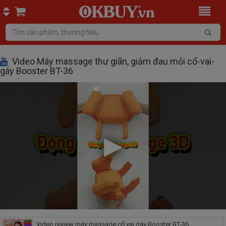
Video Máy massage thư giãn, giảm đau mỏi cổ-vai-
gáy Booster BT-36
Video review máy massage cổ vai gáy Booster BT-36