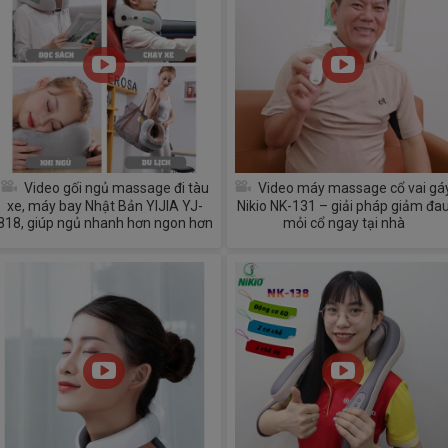
Video gối ngủ massage đi tàu
Video máy massage cổ vai gá
xe, máy bay Nhật Bản YIJIA YJ-
Nikio NK-131 – giải pháp giảm đa
818, giúp ngủ nhanh hơn ngon hơn
mỏi cổ ngay tại nhà