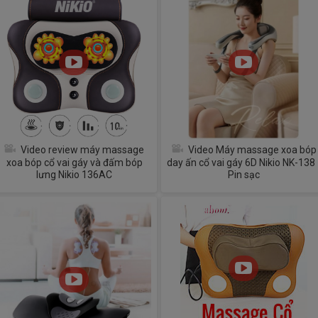
Video review máy massage
Video Máy massage xoa bóp
xoa bóp cổ vai gáy và đấm bóp
day ấn cổ vai gáy 6D Nikio NK-138 
lưng Nikio 136AC
Pin sạc