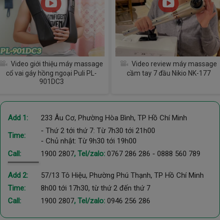
Video giới thiệu máy massage
Video review máy massage
cổ vai gáy hồng ngoại Puli PL-
cầm tay 7 đầu Nikio NK-177
901DC3
Add 1:
233 Âu Cơ, Phường Hòa Bình, TP Hồ Chí Minh
- Thứ 2 tới thứ 7: Từ 7h30 tới 21h00
Time:
- Chủ nhật: Từ 9h30 tới 19h00
Call:
1900 2807
, Tel/zalo:
0767 286 286
-
0888 560 789
Add 2:
57/13 Tô Hiệu, Phường Phú Thạnh, TP Hồ Chí Minh
Time:
8h00 tới 17h30, từ thứ 2 đến thứ 7
Call:
1900 2807
, Tel/zalo:
0946 256 286