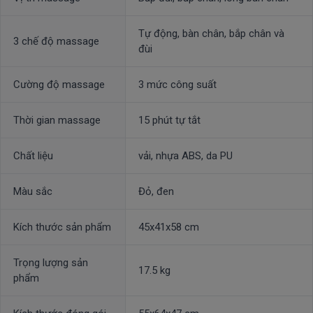
Tự động, bàn chân, bắp chân và
3 chế độ massage
đùi
Cường độ massage
3 mức công suất
Thời gian massage
15 phút tự tắt
Chất liệu
vải, nhựa ABS, da PU
Màu sắc
Đỏ, đen
Kích thước sản phẩm
45x41x58 cm
Trọng lượng sản
17.5 kg
phẩm