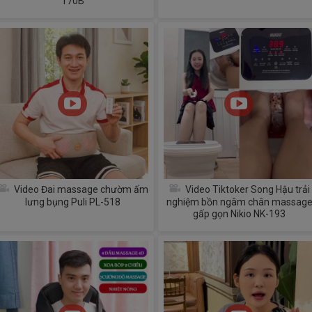
170B
Video Đai massage chườm ấm
Video Tiktoker Song Hậu trải
lưng bụng Puli PL-518
nghiệm bồn ngâm chân massag
gấp gọn Nikio NK-193