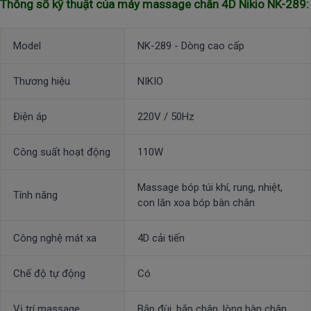
Thông số kỹ thuật của máy massage chân 4D Nikio NK-289:
Model
NK-289 - Dòng cao cấp
Thương hiệu
NIKIO
Điện áp
220V / 50Hz
Công suất hoạt động
110W
Massage bóp túi khí, rung, nhiệt,
Tính năng
con lăn xoa bóp bàn chân
Công nghệ mát xa
4D cải tiến
Chế độ tự động
Có
Vị trí massage
Bắp đùi, bắp chân, lòng bàn chân