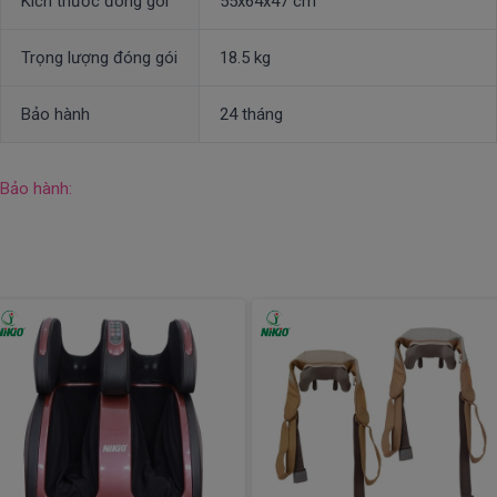
Kích thước đóng gói
55x64x47 cm
Trọng lượng đóng gói
18.5 kg
Bảo hành
24 tháng
Bảo hành: