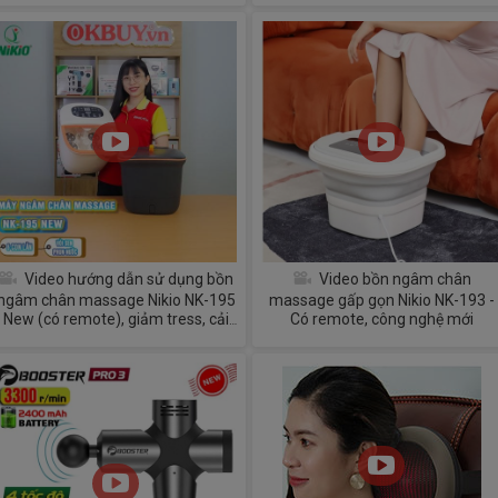
Video hướng dẫn sử dụng bồn
Video bồn ngâm chân
ngâm chân massage Nikio NK-195
massage gấp gọn Nikio NK-193 -
New (có remote), giảm tress, cải
Có remote, công nghệ mới
thiện giấc ngủ, đã thông kinh lạc