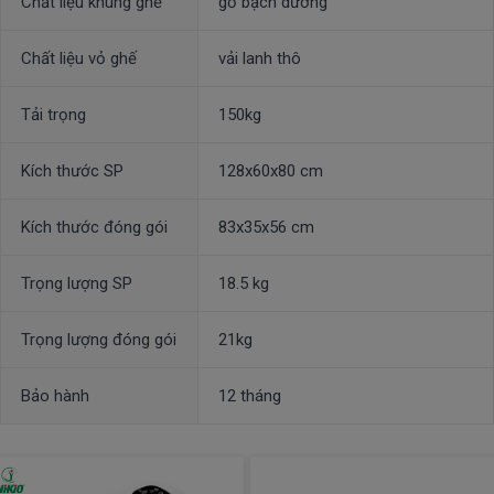
Chất liệu khung ghế
gỗ bạch dương
Chất liệu vỏ ghế
vải lanh thô
Tải trọng
150kg
Kích thước SP
128x60x80 cm
Kích thước đóng gói
83x35x56 cm
Trọng lượng SP
18.5 kg
Trọng lượng đóng gói
21kg
Bảo hành
12 tháng