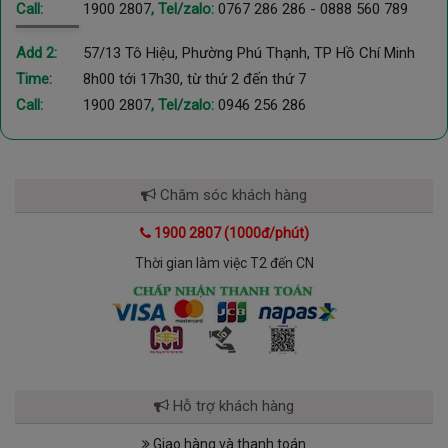
Call:
1900 2807
, Tel/zalo:
0767 286 286
-
0888 560 789
Add 2:
57/13 Tô Hiệu, Phường Phú Thạnh, TP Hồ Chí Minh
Time:
8h00 tới 17h30, từ thứ 2 đến thứ 7
Call:
1900 2807
, Tel/zalo:
0946 256 286
Chăm sóc khách hàng
1900 2807 (1000đ/phút)
Thời gian làm việc T2 đến CN
Hỗ trợ khách hàng
Giao hàng và thanh toán