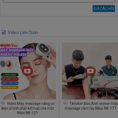
Video Liên Quan
Video Máy massage nâng cơ
Tiktoker Đức Anh review máy
điện di tinh chất kết hợp rửa mặt
massage cầm tay Nikio NK-177
Nikio NK-121