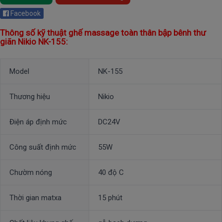
Facebook
Thông số kỹ thuật ghế massage toàn thân bập bênh thư
giãn Nikio NK-155:
Model
NK-155
Thương hiệu
Nikio
Điện áp định mức
DC24V
Công suất định mức
55W
Chườm nóng
40 độ C
Thời gian matxa
15 phút