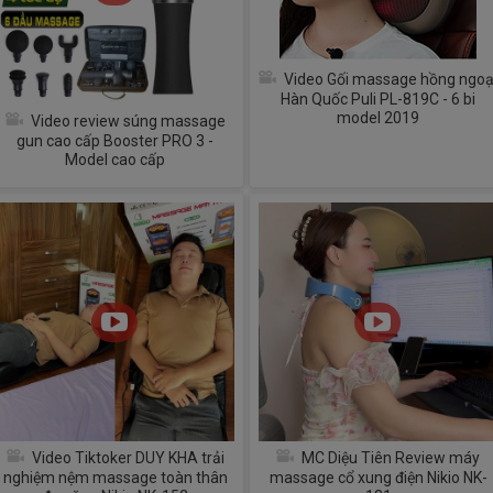
Video Gối massage hồng ngoạ
Hàn Quốc Puli PL-819C - 6 bi
model 2019
Video review súng massage
gun cao cấp Booster PRO 3 -
Model cao cấp
Video Tiktoker DUY KHA trải
MC Diệu Tiên Review máy
nghiệm nệm massage toàn thân
massage cổ xung điện Nikio NK-