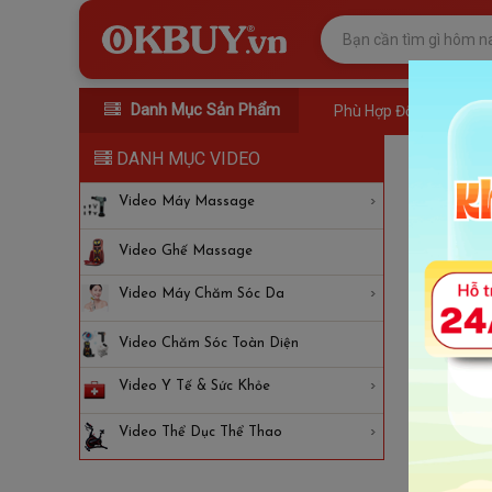
Danh Mục Sản Phẩm
Phù Hợp Đối Tượng
DANH MỤC VIDEO
Video
Video Máy Massage
Video Ghế Massage
Video Máy Chăm Sóc Da
Video Chăm Sóc Toàn Diện
Video Y Tế & Sức Khỏe
Video Thể Dục Thể Thao