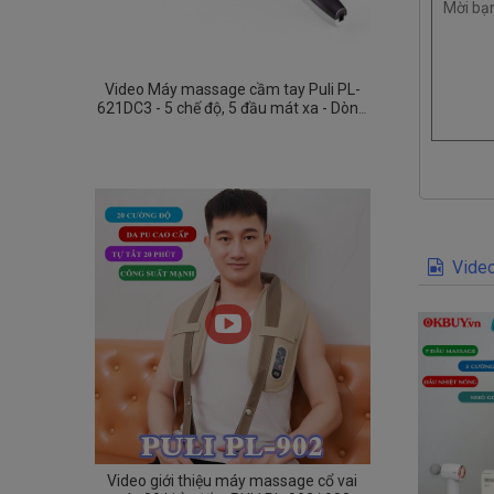
Video Máy massage cầm tay Puli PL-
621DC3 - 5 chế độ, 5 đầu mát xa - Dòng
pin sạc
Video
Video giới thiệu máy massage cổ vai